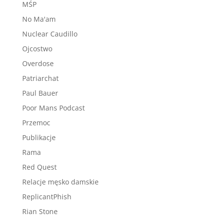
MŚP
No Ma'am
Nuclear Caudillo
Ojcostwo
Overdose
Patriarchat
Paul Bauer
Poor Mans Podcast
Przemoc
Publikacje
Rama
Red Quest
Relacje męsko damskie
ReplicantPhish
Rian Stone