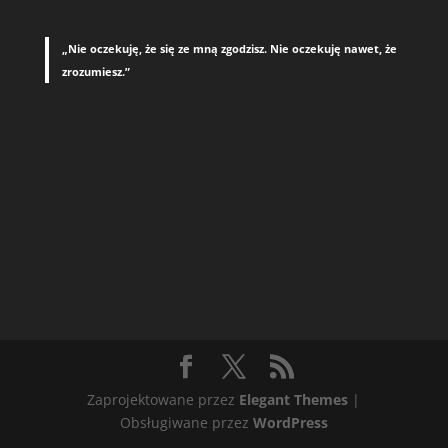
„Nie oczekuję, że się ze mną zgodzisz. Nie oczekuję nawet, że
zrozumiesz.”
Zaprojektowane przez
Elegant Themes
|
Obsługiwane przez
WordPress