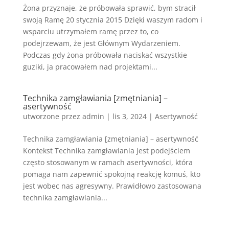
Żona przyznaje, że próbowała sprawić, bym stracił
swoją Ramę 20 stycznia 2015 Dzięki waszym radom i
wsparciu utrzymałem ramę przez to, co
podejrzewam, że jest Głównym Wydarzeniem.
Podczas gdy żona próbowała naciskać wszystkie
guziki, ja pracowałem nad projektami...
Technika zamgławiania [zmętniania] –
asertywność
utworzone przez
admin
|
lis 3, 2024
|
Asertywność
Technika zamgławiania [zmętniania] – asertywność
Kontekst Technika zamgławiania jest podejściem
często stosowanym w ramach asertywności, która
pomaga nam zapewnić spokojną reakcję komuś, kto
jest wobec nas agresywny. Prawidłowo zastosowana
technika zamgławiania...