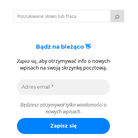
Bądź na bieżąco 👋
Zapisz się
, aby otrzymywać info o nowych
.
wpisach na swoją skrzynkę pocztową
Będziesz otrzymywał tylko wiadomości o
nowych wpisach.