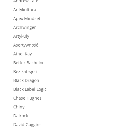
Andrew Tate
Antykultura
Apex Mindset
Archwinger
Artykuły
Asertywność
Athol Kay
Better Bachelor
Bez kategorii
Black Dragon
Black Label Logic
Chase Hughes
Chiny
Dalrock
David Goggins