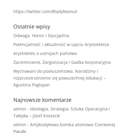
https://twitter.com/BladyMamut
Ostatnie wpisy
Odwaga, Honor i Dyscyplina
Potencjalność i aktualność w ujęciu Arystotelesa
Arystoteles o ustrojach państwa
Zaciemnianie, Żargonizacja i Gadka korporacyjna
Wychowani do posłuszeństwa. Narodziny i
rozprzestrzenienie się powszechnej edukacji –
Agustina Paglayan
Najnowsze komentarze
admin
-
Ideologia, Strategia, Sztuka Operacyjna i
Taktyka – Józef Kossecki
admin
-
Antybiotykowa bomba atomowa Czerwonej
Pigułki