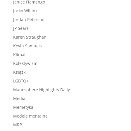
Janice Fiamengo
Jocko Willink
Jordan Peterson
JP Sears
Karen Straughan
Kevin Samuels
Klimat
Kolektywizm
Książki
LGBTQ+
Manosphere Highlights Daily
Media
Memetyka
Modele mentalne
MRP