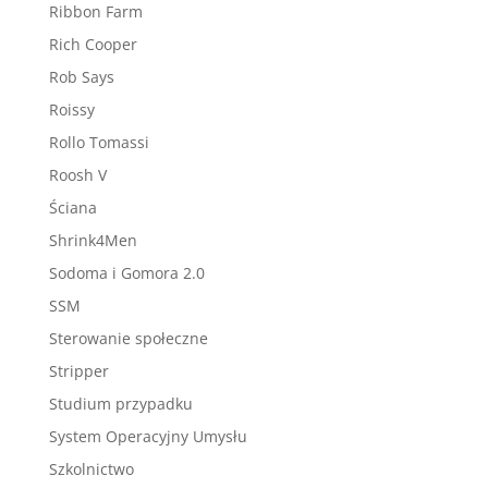
Ribbon Farm
Rich Cooper
Rob Says
Roissy
Rollo Tomassi
Roosh V
Ściana
Shrink4Men
Sodoma i Gomora 2.0
SSM
Sterowanie społeczne
Stripper
Studium przypadku
System Operacyjny Umysłu
Szkolnictwo