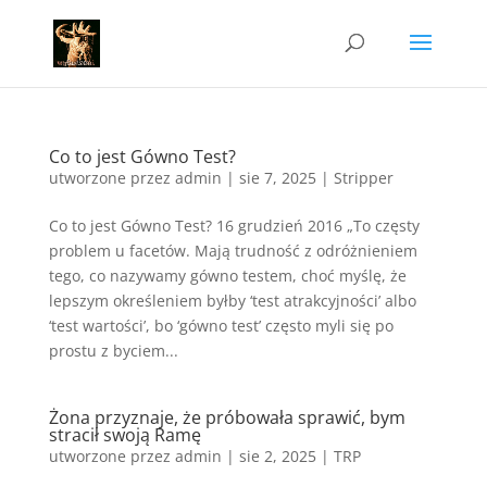
Co to jest Gówno Test?
utworzone przez
admin
|
sie 7, 2025
|
Stripper
Co to jest Gówno Test? 16 grudzień 2016 „To częsty
problem u facetów. Mają trudność z odróżnieniem
tego, co nazywamy gówno testem, choć myślę, że
lepszym określeniem byłby ‘test atrakcyjności’ albo
‘test wartości’, bo ‘gówno test’ często myli się po
prostu z byciem...
Żona przyznaje, że próbowała sprawić, bym
stracił swoją Ramę
utworzone przez
admin
|
sie 2, 2025
|
TRP