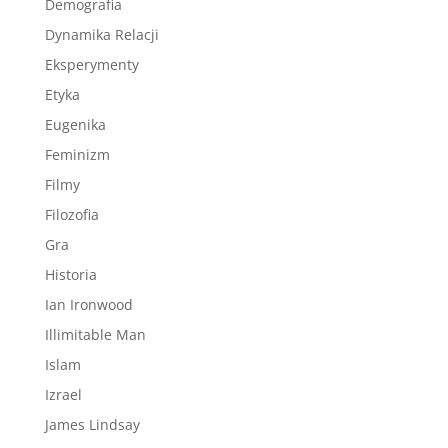
Demografia
Dynamika Relacji
Eksperymenty
Etyka
Eugenika
Feminizm
Filmy
Filozofia
Gra
Historia
Ian Ironwood
Illimitable Man
Islam
Izrael
James Lindsay