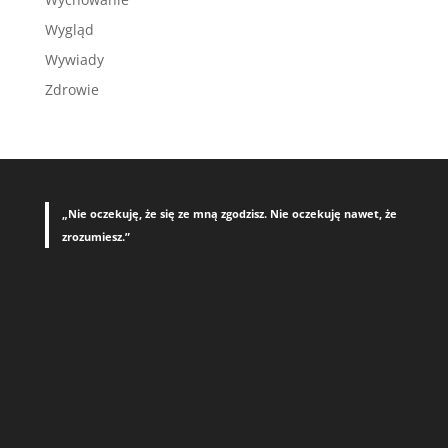
Wygląd
Wywiady
Zdrowie
„Nie oczekuję, że się ze mną zgodzisz. Nie oczekuję nawet, że
zrozumiesz.”