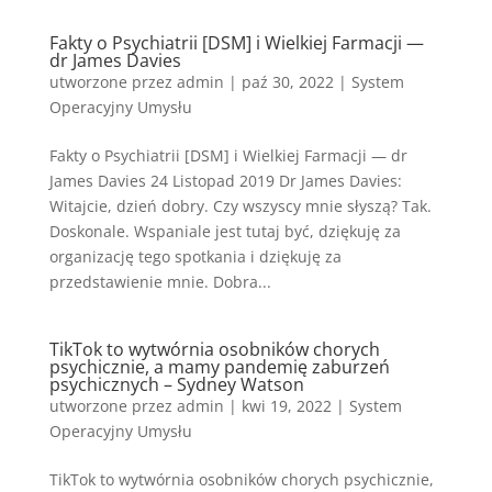
Fakty o Psychiatrii [DSM] i Wielkiej Farmacji —
dr James Davies
utworzone przez
admin
|
paź 30, 2022
|
System
Operacyjny Umysłu
Fakty o Psychiatrii [DSM] i Wielkiej Farmacji — dr
James Davies 24 Listopad 2019 Dr James Davies:
Witajcie, dzień dobry. Czy wszyscy mnie słyszą? Tak.
Doskonale. Wspaniale jest tutaj być, dziękuję za
organizację tego spotkania i dziękuję za
przedstawienie mnie. Dobra...
TikTok to wytwórnia osobników chorych
psychicznie, a mamy pandemię zaburzeń
psychicznych – Sydney Watson
utworzone przez
admin
|
kwi 19, 2022
|
System
Operacyjny Umysłu
TikTok to wytwórnia osobników chorych psychicznie,