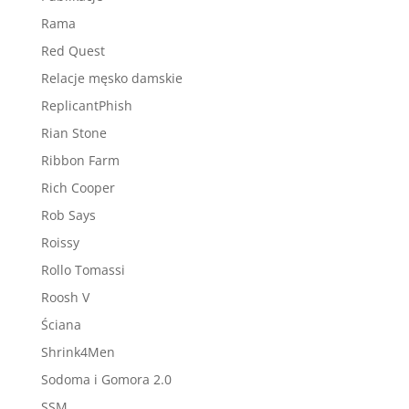
Rama
Red Quest
Relacje męsko damskie
ReplicantPhish
Rian Stone
Ribbon Farm
Rich Cooper
Rob Says
Roissy
Rollo Tomassi
Roosh V
Ściana
Shrink4Men
Sodoma i Gomora 2.0
SSM