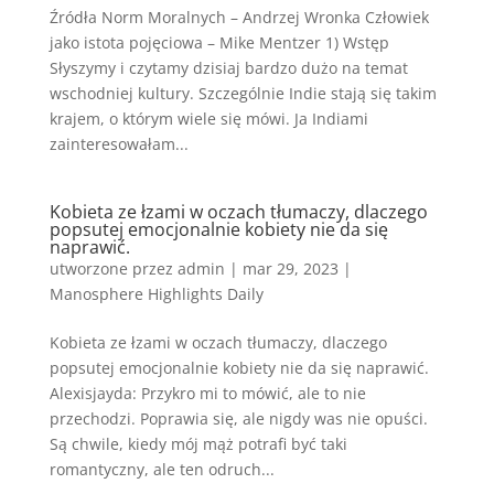
Źródła Norm Moralnych – Andrzej Wronka Człowiek
jako istota pojęciowa – Mike Mentzer 1) Wstęp
Słyszymy i czytamy dzisiaj bardzo dużo na temat
wschodniej kultury. Szczególnie Indie stają się takim
krajem, o którym wiele się mówi. Ja Indiami
zainteresowałam...
Kobieta ze łzami w oczach tłumaczy, dlaczego
popsutej emocjonalnie kobiety nie da się
naprawić.
utworzone przez
admin
|
mar 29, 2023
|
Manosphere Highlights Daily
Kobieta ze łzami w oczach tłumaczy, dlaczego
popsutej emocjonalnie kobiety nie da się naprawić.
Alexisjayda: Przykro mi to mówić, ale to nie
przechodzi. Poprawia się, ale nigdy was nie opuści.
Są chwile, kiedy mój mąż potrafi być taki
romantyczny, ale ten odruch...