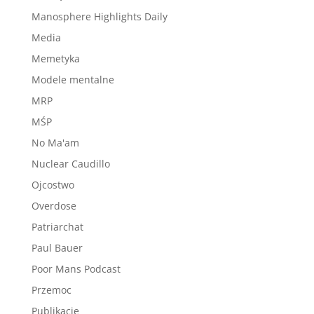
Manosphere Highlights Daily
Media
Memetyka
Modele mentalne
MRP
MŚP
No Ma'am
Nuclear Caudillo
Ojcostwo
Overdose
Patriarchat
Paul Bauer
Poor Mans Podcast
Przemoc
Publikacje