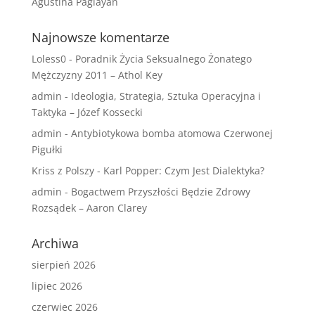
Agustina Paglayan
Najnowsze komentarze
Loless0
-
Poradnik Życia Seksualnego Żonatego
Mężczyzny 2011 – Athol Key
admin
-
Ideologia, Strategia, Sztuka Operacyjna i
Taktyka – Józef Kossecki
admin
-
Antybiotykowa bomba atomowa Czerwonej
Pigułki
Kriss z Polszy
-
Karl Popper: Czym Jest Dialektyka?
admin
-
Bogactwem Przyszłości Będzie Zdrowy
Rozsądek – Aaron Clarey
Archiwa
sierpień 2026
lipiec 2026
czerwiec 2026