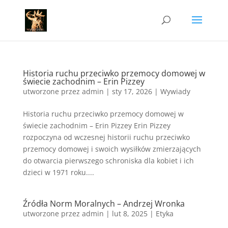
Historia ruchu przeciwko przemocy domowej w
świecie zachodnim – Erin Pizzey
utworzone przez
admin
|
sty 17, 2026
|
Wywiady
Historia ruchu przeciwko przemocy domowej w
świecie zachodnim – Erin Pizzey Erin Pizzey
rozpoczyna od wczesnej historii ruchu przeciwko
przemocy domowej i swoich wysiłków zmierzających
do otwarcia pierwszego schroniska dla kobiet i ich
dzieci w 1971 roku....
Źródła Norm Moralnych – Andrzej Wronka
utworzone przez
admin
|
lut 8, 2025
|
Etyka