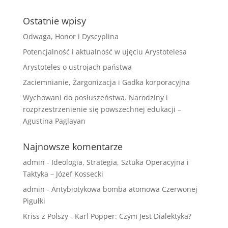
Ostatnie wpisy
Odwaga, Honor i Dyscyplina
Potencjalność i aktualność w ujęciu Arystotelesa
Arystoteles o ustrojach państwa
Zaciemnianie, Żargonizacja i Gadka korporacyjna
Wychowani do posłuszeństwa. Narodziny i
rozprzestrzenienie się powszechnej edukacji –
Agustina Paglayan
Najnowsze komentarze
admin
-
Ideologia, Strategia, Sztuka Operacyjna i
Taktyka – Józef Kossecki
admin
-
Antybiotykowa bomba atomowa Czerwonej
Pigułki
Kriss z Polszy
-
Karl Popper: Czym Jest Dialektyka?