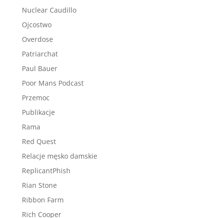
Nuclear Caudillo
Ojcostwo
Overdose
Patriarchat
Paul Bauer
Poor Mans Podcast
Przemoc
Publikacje
Rama
Red Quest
Relacje męsko damskie
ReplicantPhish
Rian Stone
Ribbon Farm
Rich Cooper