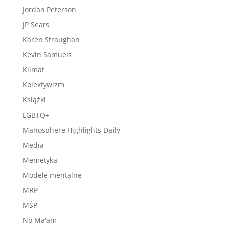
Jordan Peterson
JP Sears
Karen Straughan
Kevin Samuels
Klimat
Kolektywizm
Książki
LGBTQ+
Manosphere Highlights Daily
Media
Memetyka
Modele mentalne
MRP
MŚP
No Ma'am