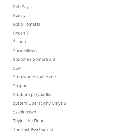
Rob Says
Roissy
Rollo Tomassi
Roosh V
Ściana
Shrink4Men
Sodoma i Gomora 2.0
SSM
Sterowanie społeczne
Stripper
Studium przypadku
System Operacyjny Umysłu
Szkolnictwo
Taylor the Fiend
The Last Psychiatrist