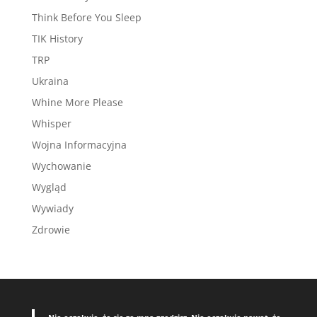
Think Before You Sleep
TIK History
TRP
Ukraina
Whine More Please
Whisper
Wojna Informacyjna
Wychowanie
Wygląd
Wywiady
Zdrowie