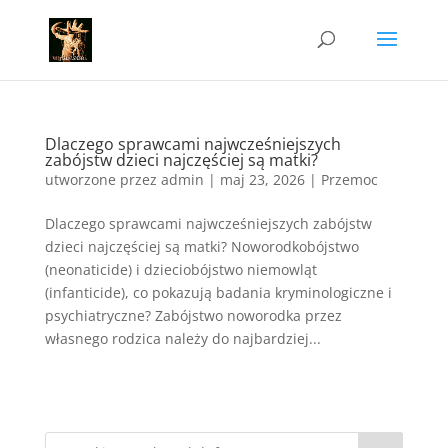
Dlaczego sprawcami najwcześniejszych
zabójstw dzieci najczęściej są matki?
utworzone przez
admin
|
maj 23, 2026
|
Przemoc
Dlaczego sprawcami najwcześniejszych zabójstw
dzieci najczęściej są matki? Noworodkobójstwo
(neonaticide) i dzieciobójstwo niemowląt
(infanticide), co pokazują badania kryminologiczne i
psychiatryczne? Zabójstwo noworodka przez
własnego rodzica należy do najbardziej...