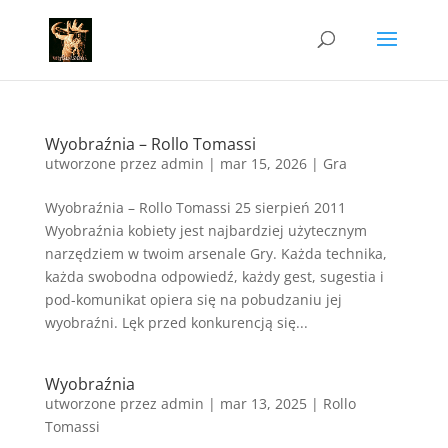
Wyobraźnia – Rollo Tomassi
utworzone przez
admin
|
mar 15, 2026
|
Gra
Wyobraźnia – Rollo Tomassi 25 sierpień 2011
Wyobraźnia kobiety jest najbardziej użytecznym
narzędziem w twoim arsenale Gry. Każda technika,
każda swobodna odpowiedź, każdy gest, sugestia i
pod-komunikat opiera się na pobudzaniu jej
wyobraźni. Lęk przed konkurencją się...
Wyobraźnia
utworzone przez
admin
|
mar 13, 2025
|
Rollo
Tomassi