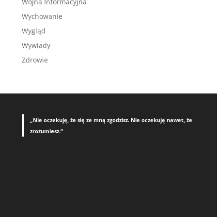
Wojna Informacyjna
Wychowanie
Wygląd
Wywiady
Zdrowie
„Nie oczekuję, że się ze mną zgodzisz. Nie oczekuję nawet, że
zrozumiesz.”