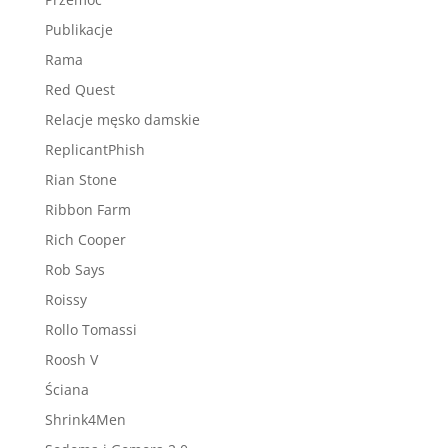
Publikacje
Rama
Red Quest
Relacje męsko damskie
ReplicantPhish
Rian Stone
Ribbon Farm
Rich Cooper
Rob Says
Roissy
Rollo Tomassi
Roosh V
Ściana
Shrink4Men