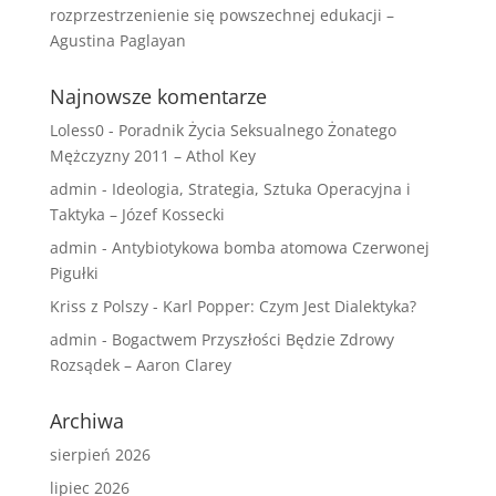
rozprzestrzenienie się powszechnej edukacji –
Agustina Paglayan
Najnowsze komentarze
Loless0
-
Poradnik Życia Seksualnego Żonatego
Mężczyzny 2011 – Athol Key
admin
-
Ideologia, Strategia, Sztuka Operacyjna i
Taktyka – Józef Kossecki
admin
-
Antybiotykowa bomba atomowa Czerwonej
Pigułki
Kriss z Polszy
-
Karl Popper: Czym Jest Dialektyka?
admin
-
Bogactwem Przyszłości Będzie Zdrowy
Rozsądek – Aaron Clarey
Archiwa
sierpień 2026
lipiec 2026