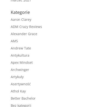
marzec 2021
Kategorie
Aaron Clarey
ADM Crazy Reviews
Alexander Grace
AMS
Andrew Tate
Antykultura
Apex Mindset
Archwinger
Artykuły
Asertywność
Athol Kay
Better Bachelor
Bez kategorii