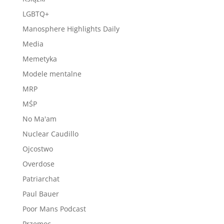
LGBTQ+
Manosphere Highlights Daily
Media
Memetyka
Modele mentalne
MRP
MŚP
No Ma'am
Nuclear Caudillo
Ojcostwo
Overdose
Patriarchat
Paul Bauer
Poor Mans Podcast
Przemoc