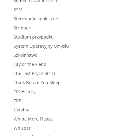
Sodoma i Gomora 2.0
SSM
Sterowanie społeczne
Stripper
Studium przypadku
System Operacyjny Umysłu
Szkolnictwo
Taylor the Fiend
The Last Psychiatrist
Think Before You Sleep
TIK History
TRP
Ukraina
Whine More Please
Whisper