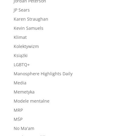
Jordan Peterson
JP Sears
Karen Straughan
Kevin Samuels
Klimat
Kolektywizm
Książki
LGBTQ+
Manosphere Highlights Daily
Media
Memetyka
Modele mentalne
MRP
MŚP
No Ma'am