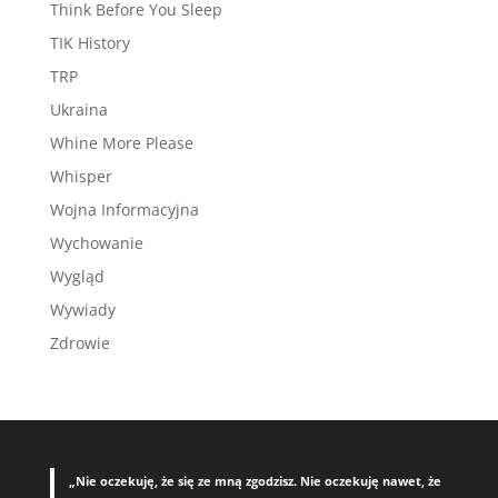
Think Before You Sleep
TIK History
TRP
Ukraina
Whine More Please
Whisper
Wojna Informacyjna
Wychowanie
Wygląd
Wywiady
Zdrowie
„Nie oczekuję, że się ze mną zgodzisz. Nie oczekuję nawet, że