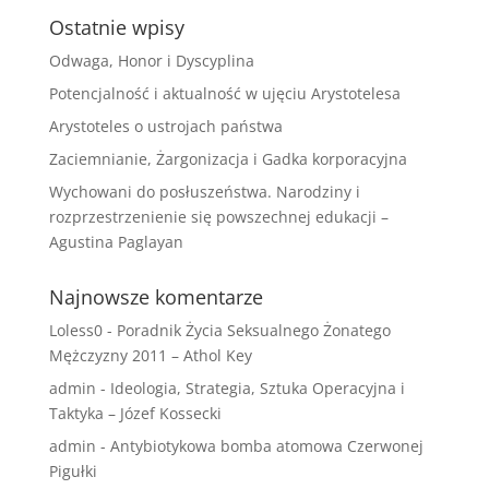
Ostatnie wpisy
Odwaga, Honor i Dyscyplina
Potencjalność i aktualność w ujęciu Arystotelesa
Arystoteles o ustrojach państwa
Zaciemnianie, Żargonizacja i Gadka korporacyjna
Wychowani do posłuszeństwa. Narodziny i
rozprzestrzenienie się powszechnej edukacji –
Agustina Paglayan
Najnowsze komentarze
Loless0
-
Poradnik Życia Seksualnego Żonatego
Mężczyzny 2011 – Athol Key
admin
-
Ideologia, Strategia, Sztuka Operacyjna i
Taktyka – Józef Kossecki
admin
-
Antybiotykowa bomba atomowa Czerwonej
Pigułki