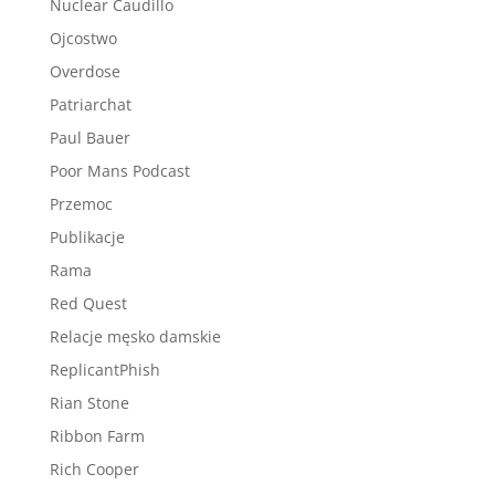
Nuclear Caudillo
Ojcostwo
Overdose
Patriarchat
Paul Bauer
Poor Mans Podcast
Przemoc
Publikacje
Rama
Red Quest
Relacje męsko damskie
ReplicantPhish
Rian Stone
Ribbon Farm
Rich Cooper