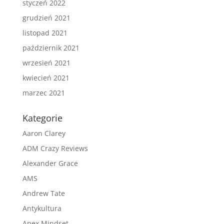
styczeń 2022
grudzień 2021
listopad 2021
październik 2021
wrzesień 2021
kwiecień 2021
marzec 2021
Kategorie
Aaron Clarey
ADM Crazy Reviews
Alexander Grace
AMS
Andrew Tate
Antykultura
Apex Mindset