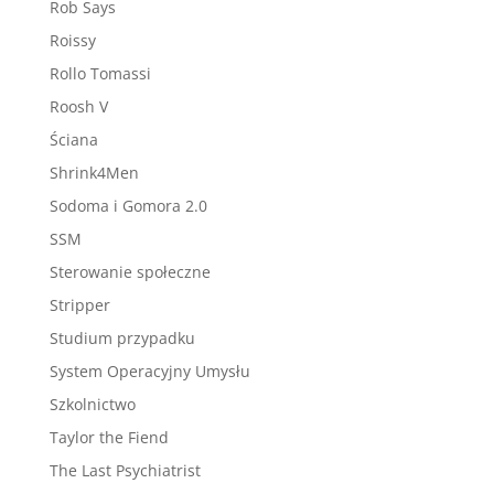
Rob Says
Roissy
Rollo Tomassi
Roosh V
Ściana
Shrink4Men
Sodoma i Gomora 2.0
SSM
Sterowanie społeczne
Stripper
Studium przypadku
System Operacyjny Umysłu
Szkolnictwo
Taylor the Fiend
The Last Psychiatrist