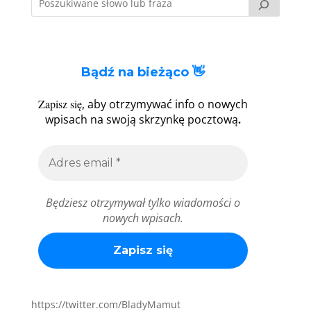
Bądź na bieżąco 👋
Zapisz się
, aby otrzymywać info o nowych
.
wpisach na swoją skrzynkę pocztową
Będziesz otrzymywał tylko wiadomości o
nowych wpisach.
https://twitter.com/BladyMamut