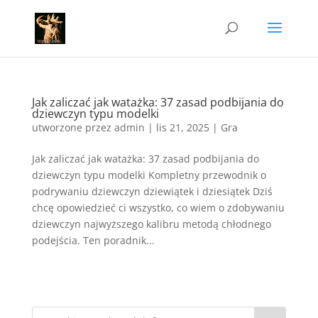
Jak zaliczać jak watażka: 37 zasad podbijania do
dziewczyn typu modelki
utworzone przez
admin
|
lis 21, 2025
|
Gra
Jak zaliczać jak watażka: 37 zasad podbijania do
dziewczyn typu modelki Kompletny przewodnik o
podrywaniu dziewczyn dziewiątek i dziesiątek Dziś
chcę opowiedzieć ci wszystko, co wiem o zdobywaniu
dziewczyn najwyższego kalibru metodą chłodnego
podejścia. Ten poradnik...