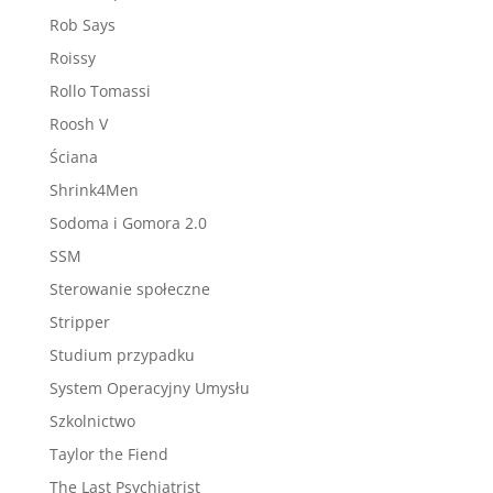
Rob Says
Roissy
Rollo Tomassi
Roosh V
Ściana
Shrink4Men
Sodoma i Gomora 2.0
SSM
Sterowanie społeczne
Stripper
Studium przypadku
System Operacyjny Umysłu
Szkolnictwo
Taylor the Fiend
The Last Psychiatrist