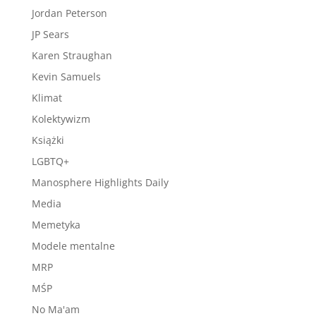
Jordan Peterson
JP Sears
Karen Straughan
Kevin Samuels
Klimat
Kolektywizm
Książki
LGBTQ+
Manosphere Highlights Daily
Media
Memetyka
Modele mentalne
MRP
MŚP
No Ma'am