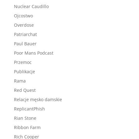
Nuclear Caudillo
Ojcostwo
Overdose
Patriarchat
Paul Bauer
Poor Mans Podcast
Przemoc
Publikacje
Rama
Red Quest
Relacje męsko damskie
ReplicantPhish
Rian Stone
Ribbon Farm
Rich Cooper