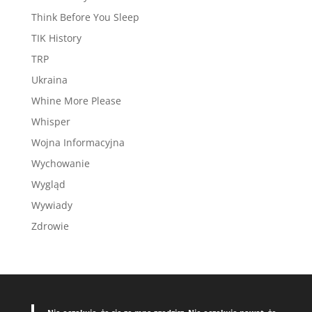
Think Before You Sleep
TIK History
TRP
Ukraina
Whine More Please
Whisper
Wojna Informacyjna
Wychowanie
Wygląd
Wywiady
Zdrowie