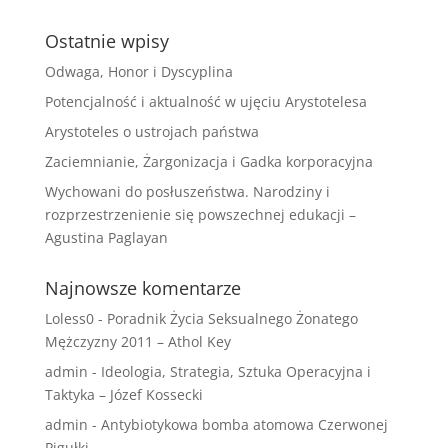
Ostatnie wpisy
Odwaga, Honor i Dyscyplina
Potencjalność i aktualność w ujęciu Arystotelesa
Arystoteles o ustrojach państwa
Zaciemnianie, Żargonizacja i Gadka korporacyjna
Wychowani do posłuszeństwa. Narodziny i
rozprzestrzenienie się powszechnej edukacji –
Agustina Paglayan
Najnowsze komentarze
Loless0
-
Poradnik Życia Seksualnego Żonatego
Mężczyzny 2011 – Athol Key
admin
-
Ideologia, Strategia, Sztuka Operacyjna i
Taktyka – Józef Kossecki
admin
-
Antybiotykowa bomba atomowa Czerwonej
Pigułki