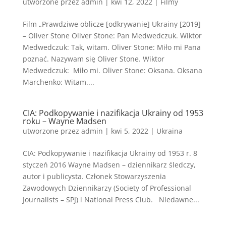
utworzone przez
admin
|
kwi 12, 2022
|
Filmy
Film „Prawdziwe oblicze [odkrywanie] Ukrainy [2019]
– Oliver Stone Oliver Stone: Pan Medwedczuk. Wiktor
Medwedczuk: Tak, witam. Oliver Stone: Miło mi Pana
poznać. Nazywam się Oliver Stone. Wiktor
Medwedczuk: Miło mi. Oliver Stone: Oksana. Oksana
Marchenko: Witam....
CIA: Podkopywanie i nazifikacja Ukrainy od 1953
roku – Wayne Madsen
utworzone przez
admin
|
kwi 5, 2022
|
Ukraina
CIA: Podkopywanie i nazifikacja Ukrainy od 1953 r. 8
styczeń 2016 Wayne Madsen – dziennikarz śledczy,
autor i publicysta. Członek Stowarzyszenia
Zawodowych Dziennikarzy (Society of Professional
Journalists – SPJ) i National Press Club. Niedawne...