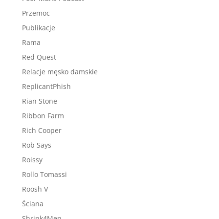
Przemoc
Publikacje
Rama
Red Quest
Relacje męsko damskie
ReplicantPhish
Rian Stone
Ribbon Farm
Rich Cooper
Rob Says
Roissy
Rollo Tomassi
Roosh V
Ściana
Shrink4Men