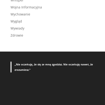
Whisper
Wojna Informacyjna
Wychowanie
Wygląd
Wywiady
Zdrowie
„Nie oczekuję, że się ze mną zgodzisz. Nie oczekuję nawet, że
zrozumiesz.”