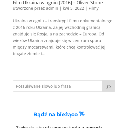
Film Ukraina w ogniu [2016] – Oliver Stone
utworzone przez
admin
|
kwi 5, 2022
|
Filmy
Ukraina w ogniu – transkrypt filmu dokumentalnego
z 2016 roku Ukraina. Za jej wschodnią granicą
znajduje się Rosja, a na zachodzie – Europa. Od
wieków Ukraina znajduje się w centrum sporu
między mocarstwami, które chcą kontrolować jej
bogate ziemie i...
Bądź na bieżąco 👋
Zapisz się
, aby otrzymywać info o nowych