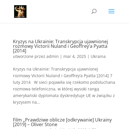
Kryzys na Ukrainie: Transkrypcja ujawnionej
rozmowy Victorii Nuland i Geoffrey’a Pyatta
[2014]
utworzone przez
admin
|
mar 4, 2025
|
Ukraina
Kryzys na Ukrainie: Transkrypcja ujawnionej
rozmowy Victorii Nuland i Geoffrey’a Pyatta [2014] 7
luty 2014 W sieci pojawiła się rzekomo podsłuchana
rozmowa telefoniczna, w której wysoki rangą
amerykański dyplomata dyskredytuje UE w związku z
kryzysem na...
Film „Prawdziwe oblicze [odkrywanie] Ukrainy
[2019] – Oliver Stone