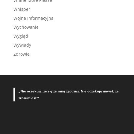
Whine More Please
Whisper
Wojna Informacyjna
Wychowanie
Wygląd
Wywiady
Zdrowie
„Nie oczekuję, że się ze mną zgodzisz. Nie oczekuję nawet, że
zrozumiesz.”