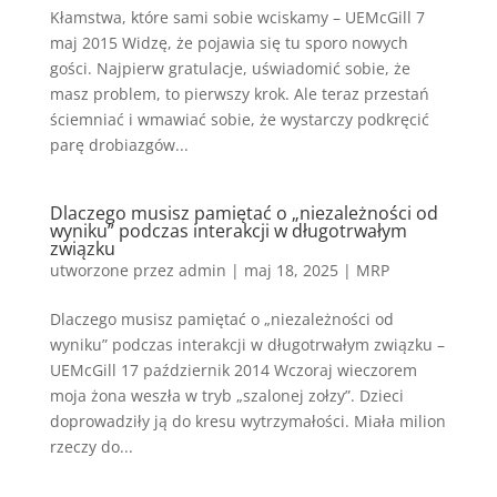
Kłamstwa, które sami sobie wciskamy – UEMcGill 7
maj 2015 Widzę, że pojawia się tu sporo nowych
gości. Najpierw gratulacje, uświadomić sobie, że
masz problem, to pierwszy krok. Ale teraz przestań
ściemniać i wmawiać sobie, że wystarczy podkręcić
parę drobiazgów...
Dlaczego musisz pamiętać o „niezależności od
wyniku” podczas interakcji w długotrwałym
związku
utworzone przez
admin
|
maj 18, 2025
|
MRP
Dlaczego musisz pamiętać o „niezależności od
wyniku” podczas interakcji w długotrwałym związku –
UEMcGill 17 październik 2014 Wczoraj wieczorem
moja żona weszła w tryb „szalonej zołzy”. Dzieci
doprowadziły ją do kresu wytrzymałości. Miała milion
rzeczy do...