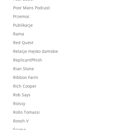
Poor Mans Podcast
Przemoc
Publikacje
Rama
Red Quest
Relacje męsko damskie
ReplicantPhish
Rian Stone
Ribbon Farm
Rich Cooper
Rob Says
Roissy
Rollo Tomassi
Roosh V
Ściana