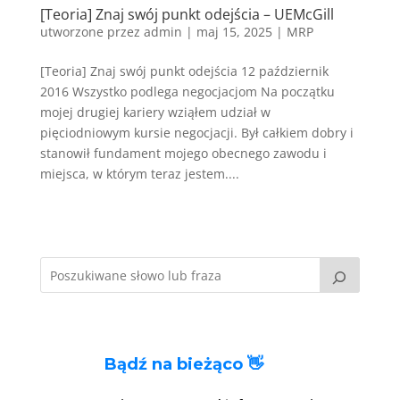
[Teoria] Znaj swój punkt odejścia – UEMcGill
utworzone przez
admin
|
maj 15, 2025
|
MRP
[Teoria] Znaj swój punkt odejścia 12 październik
2016 Wszystko podlega negocjacjom Na początku
mojej drugiej kariery wziąłem udział w
pięciodniowym kursie negocjacji. Był całkiem dobry i
stanowił fundament mojego obecnego zawodu i
miejsca, w którym teraz jestem....
Bądź na bieżąco 👋