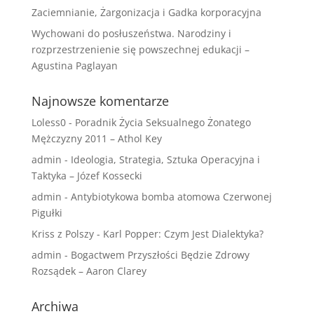
Zaciemnianie, Żargonizacja i Gadka korporacyjna
Wychowani do posłuszeństwa. Narodziny i
rozprzestrzenienie się powszechnej edukacji –
Agustina Paglayan
Najnowsze komentarze
Loless0
-
Poradnik Życia Seksualnego Żonatego
Mężczyzny 2011 – Athol Key
admin
-
Ideologia, Strategia, Sztuka Operacyjna i
Taktyka – Józef Kossecki
admin
-
Antybiotykowa bomba atomowa Czerwonej
Pigułki
Kriss z Polszy
-
Karl Popper: Czym Jest Dialektyka?
admin
-
Bogactwem Przyszłości Będzie Zdrowy
Rozsądek – Aaron Clarey
Archiwa