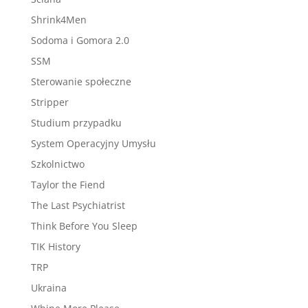
Shrink4Men
Sodoma i Gomora 2.0
SSM
Sterowanie społeczne
Stripper
Studium przypadku
System Operacyjny Umysłu
Szkolnictwo
Taylor the Fiend
The Last Psychiatrist
Think Before You Sleep
TIK History
TRP
Ukraina