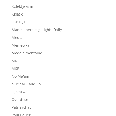
Kolektywizm
Książki
LGBTQ+
Manosphere Highlights Daily
Media
Memetyka
Modele mentalne
MRP
MŚP
No Ma'am
Nuclear Caudillo
Ojcostwo
Overdose
Patriarchat
Paul Bauer