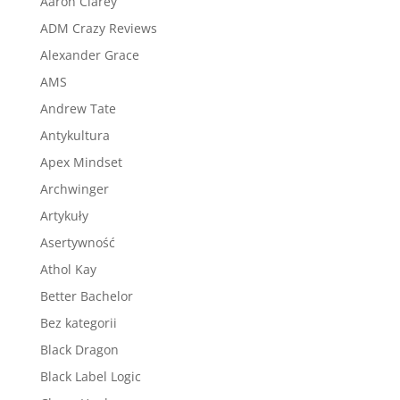
Aaron Clarey
ADM Crazy Reviews
Alexander Grace
AMS
Andrew Tate
Antykultura
Apex Mindset
Archwinger
Artykuły
Asertywność
Athol Kay
Better Bachelor
Bez kategorii
Black Dragon
Black Label Logic