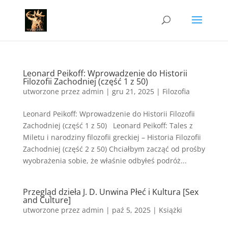
Leonard Peikoff: Wprowadzenie do Historii
Filozofii Zachodniej (część 1 z 50)
utworzone przez
admin
|
gru 21, 2025
|
Filozofia
Leonard Peikoff: Wprowadzenie do Historii Filozofii
Zachodniej (część 1 z 50) Leonard Peikoff: Tales z
Miletu i narodziny filozofii greckiej – Historia Filozofii
Zachodniej (część 2 z 50) Chciałbym zacząć od prośby
wyobrażenia sobie, że właśnie odbyłeś podróż...
Przegląd dzieła J. D. Unwina Płeć i Kultura [Sex
and Culture]
utworzone przez
admin
|
paź 5, 2025
|
Książki