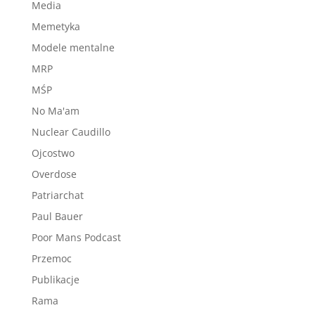
Media
Memetyka
Modele mentalne
MRP
MŚP
No Ma'am
Nuclear Caudillo
Ojcostwo
Overdose
Patriarchat
Paul Bauer
Poor Mans Podcast
Przemoc
Publikacje
Rama