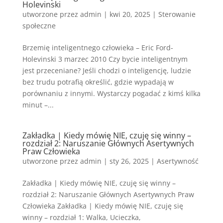
Holevinski
utworzone przez
admin
|
kwi 20, 2025
|
Sterowanie
społeczne
Brzemię inteligentnego człowieka – Eric Ford-
Holevinski 3 marzec 2010 Czy bycie inteligentnym
jest przeceniane? Jeśli chodzi o inteligencję, ludzie
bez trudu potrafią określić, gdzie wypadają w
porównaniu z innymi. Wystarczy pogadać z kimś kilka
minut –...
Zakładka | Kiedy mówię NIE, czuję się winny –
rozdział 2: Naruszanie Głównych Asertywnych
Praw Człowieka
utworzone przez
admin
|
sty 26, 2025
|
Asertywność
Zakładka | Kiedy mówię NIE, czuję się winny –
rozdział 2: Naruszanie Głównych Asertywnych Praw
Człowieka Zakładka | Kiedy mówię NIE, czuję się
winny – rozdział 1: Walka, Ucieczka,