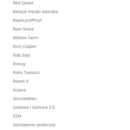
Red Quest
Relacje męsko damskie
ReplicantPhish
Rian Stone
Ribbon Farm
Rich Cooper
Rob Says
Roissy
Rollo Tomassi
Roosh V
Ściana
Shrink4Men
Sodoma i Gomora 2.0
SSM
Sterowanie społeczne