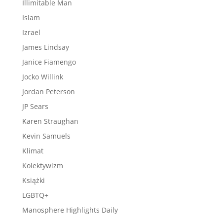
Illimitable Man
Islam
Izrael
James Lindsay
Janice Fiamengo
Jocko Willink
Jordan Peterson
JP Sears
Karen Straughan
Kevin Samuels
Klimat
Kolektywizm
Książki
LGBTQ+
Manosphere Highlights Daily