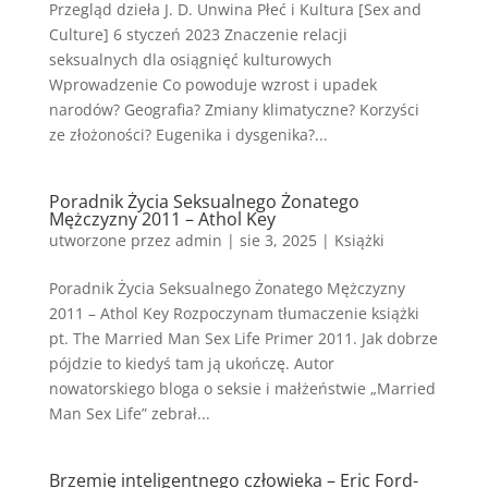
Przegląd dzieła J. D. Unwina Płeć i Kultura [Sex and
Culture] 6 styczeń 2023 Znaczenie relacji
seksualnych dla osiągnięć kulturowych
Wprowadzenie Co powoduje wzrost i upadek
narodów? Geografia? Zmiany klimatyczne? Korzyści
ze złożoności? Eugenika i dysgenika?...
Poradnik Życia Seksualnego Żonatego
Mężczyzny 2011 – Athol Key
utworzone przez
admin
|
sie 3, 2025
|
Książki
Poradnik Życia Seksualnego Żonatego Mężczyzny
2011 – Athol Key Rozpoczynam tłumaczenie książki
pt. The Married Man Sex Life Primer 2011. Jak dobrze
pójdzie to kiedyś tam ją ukończę. Autor
nowatorskiego bloga o seksie i małżeństwie „Married
Man Sex Life” zebrał...
Brzemię inteligentnego człowieka – Eric Ford-