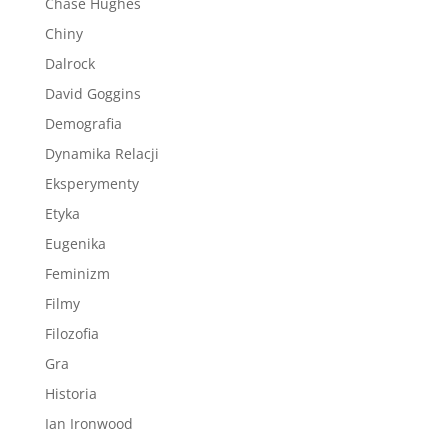
Chase Hughes
Chiny
Dalrock
David Goggins
Demografia
Dynamika Relacji
Eksperymenty
Etyka
Eugenika
Feminizm
Filmy
Filozofia
Gra
Historia
Ian Ironwood