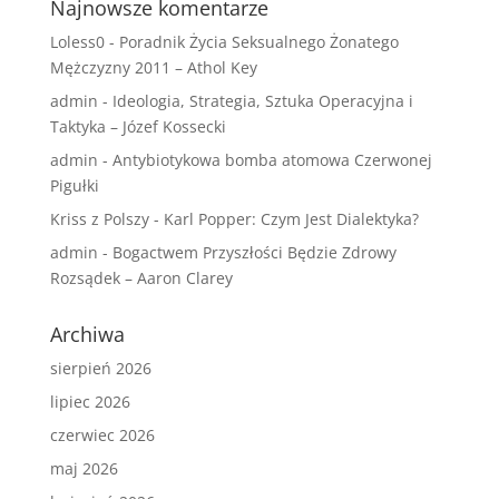
Najnowsze komentarze
Loless0
-
Poradnik Życia Seksualnego Żonatego
Mężczyzny 2011 – Athol Key
admin
-
Ideologia, Strategia, Sztuka Operacyjna i
Taktyka – Józef Kossecki
admin
-
Antybiotykowa bomba atomowa Czerwonej
Pigułki
Kriss z Polszy
-
Karl Popper: Czym Jest Dialektyka?
admin
-
Bogactwem Przyszłości Będzie Zdrowy
Rozsądek – Aaron Clarey
Archiwa
sierpień 2026
lipiec 2026
czerwiec 2026
maj 2026