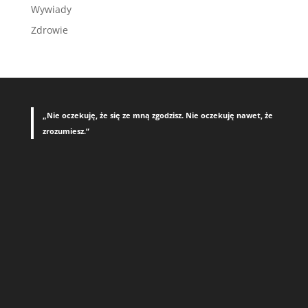
Wywiady
Zdrowie
„Nie oczekuję, że się ze mną zgodzisz. Nie oczekuję nawet, że
zrozumiesz.”