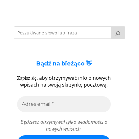
Bądź na bieżąco 👋
Zapisz się
, aby otrzymywać info o nowych
.
wpisach na swoją skrzynkę pocztową
Będziesz otrzymywał tylko wiadomości o
nowych wpisach.