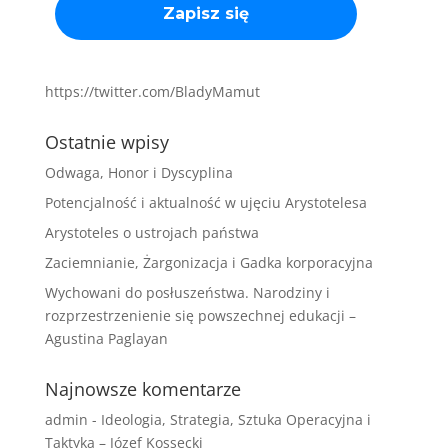
https://twitter.com/BladyMamut
Ostatnie wpisy
Odwaga, Honor i Dyscyplina
Potencjalność i aktualność w ujęciu Arystotelesa
Arystoteles o ustrojach państwa
Zaciemnianie, Żargonizacja i Gadka korporacyjna
Wychowani do posłuszeństwa. Narodziny i
rozprzestrzenienie się powszechnej edukacji –
Agustina Paglayan
Najnowsze komentarze
admin
-
Ideologia, Strategia, Sztuka Operacyjna i
Taktyka – Józef Kossecki