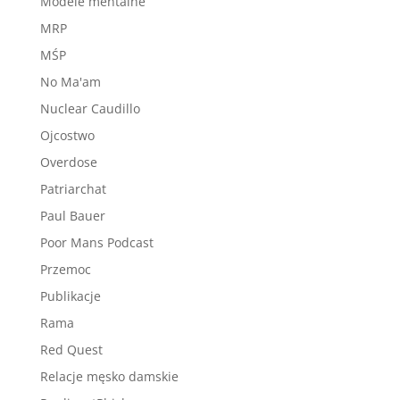
Modele mentalne
MRP
MŚP
No Ma'am
Nuclear Caudillo
Ojcostwo
Overdose
Patriarchat
Paul Bauer
Poor Mans Podcast
Przemoc
Publikacje
Rama
Red Quest
Relacje męsko damskie