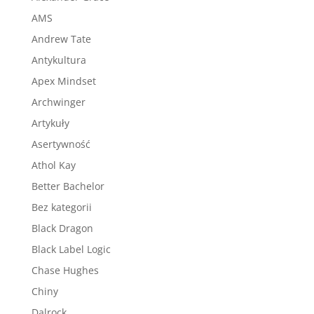
AMS
Andrew Tate
Antykultura
Apex Mindset
Archwinger
Artykuły
Asertywność
Athol Kay
Better Bachelor
Bez kategorii
Black Dragon
Black Label Logic
Chase Hughes
Chiny
Dalrock