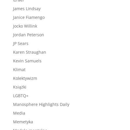
James Lindsay
Janice Fiamengo
Jocko Willink
Jordan Peterson
JP Sears
Karen Straughan
Kevin Samuels
Klimat
Kolektywizm
Książki
LGBTQ+
Manosphere Highlights Daily
Media
Memetyka