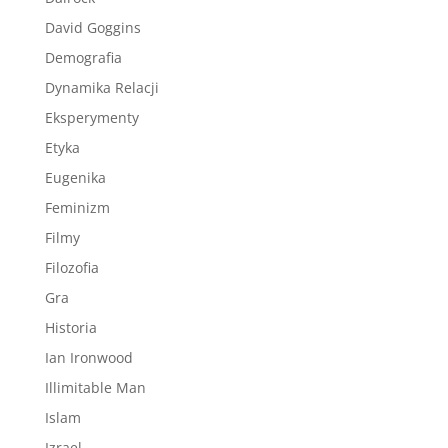
David Goggins
Demografia
Dynamika Relacji
Eksperymenty
Etyka
Eugenika
Feminizm
Filmy
Filozofia
Gra
Historia
Ian Ironwood
Illimitable Man
Islam
Izrael