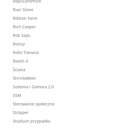
ReplicantPhish
Rian Stone
Ribbon Farm
Rich Cooper
Rob Says
Roissy
Rollo Tomassi
Roosh V
Ściana
Shrink4Men
Sodoma i Gomora 2.0
SSM
Sterowanie społeczne
Stripper
Studium przypadku