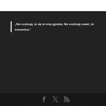
„Nie oczekuję, że się ze mną zgodzisz. Nie oczekuję nawet, że
zrozumiesz.”