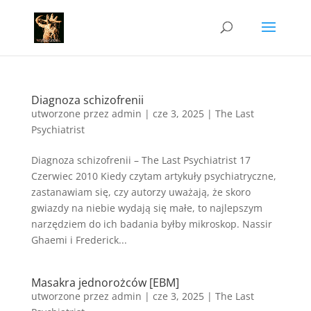
Diagnoza schizofrenii
utworzone przez
admin
|
cze 3, 2025
|
The Last
Psychiatrist
Diagnoza schizofrenii – The Last Psychiatrist 17
Czerwiec 2010 Kiedy czytam artykuły psychiatryczne,
zastanawiam się, czy autorzy uważają, że skoro
gwiazdy na niebie wydają się małe, to najlepszym
narzędziem do ich badania byłby mikroskop. Nassir
Ghaemi i Frederick...
Masakra jednorożców [EBM]
utworzone przez
admin
|
cze 3, 2025
|
The Last