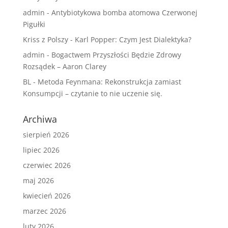
admin
-
Antybiotykowa bomba atomowa Czerwonej
Pigułki
Kriss z Polszy
-
Karl Popper: Czym Jest Dialektyka?
admin
-
Bogactwem Przyszłości Będzie Zdrowy
Rozsądek – Aaron Clarey
BL
-
Metoda Feynmana: Rekonstrukcja zamiast
Konsumpcji – czytanie to nie uczenie się.
Archiwa
sierpień 2026
lipiec 2026
czerwiec 2026
maj 2026
kwiecień 2026
marzec 2026
luty 2026