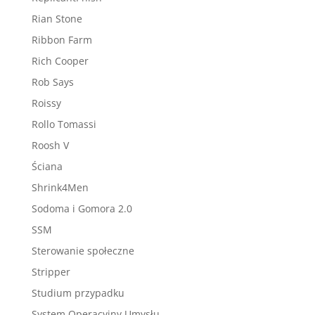
Rian Stone
Ribbon Farm
Rich Cooper
Rob Says
Roissy
Rollo Tomassi
Roosh V
Ściana
Shrink4Men
Sodoma i Gomora 2.0
SSM
Sterowanie społeczne
Stripper
Studium przypadku
System Operacyjny Umysłu