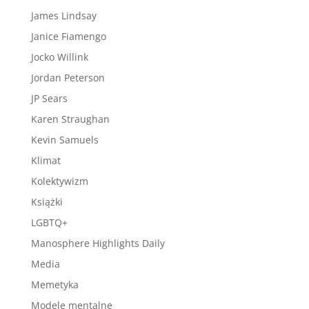
James Lindsay
Janice Fiamengo
Jocko Willink
Jordan Peterson
JP Sears
Karen Straughan
Kevin Samuels
Klimat
Kolektywizm
Książki
LGBTQ+
Manosphere Highlights Daily
Media
Memetyka
Modele mentalne