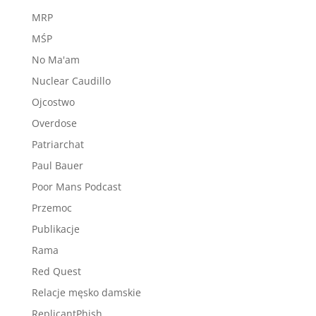
MRP
MŚP
No Ma'am
Nuclear Caudillo
Ojcostwo
Overdose
Patriarchat
Paul Bauer
Poor Mans Podcast
Przemoc
Publikacje
Rama
Red Quest
Relacje męsko damskie
ReplicantPhish