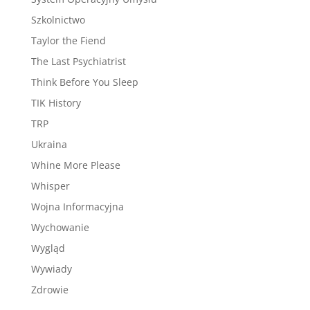
Szkolnictwo
Taylor the Fiend
The Last Psychiatrist
Think Before You Sleep
TIK History
TRP
Ukraina
Whine More Please
Whisper
Wojna Informacyjna
Wychowanie
Wygląd
Wywiady
Zdrowie