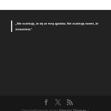
„Nie oczekuję, że się ze mną zgodzisz. Nie oczekuję nawet, że
zrozumiesz.”
Zaprojektowane przez
Elegant Themes
|