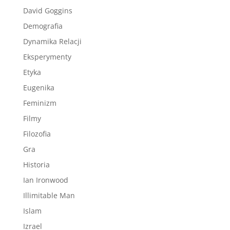
David Goggins
Demografia
Dynamika Relacji
Eksperymenty
Etyka
Eugenika
Feminizm
Filmy
Filozofia
Gra
Historia
Ian Ironwood
Illimitable Man
Islam
Izrael