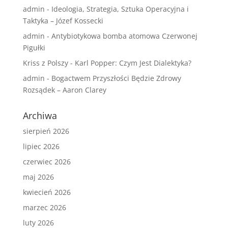
admin
-
Ideologia, Strategia, Sztuka Operacyjna i
Taktyka – Józef Kossecki
admin
-
Antybiotykowa bomba atomowa Czerwonej
Pigułki
Kriss z Polszy
-
Karl Popper: Czym Jest Dialektyka?
admin
-
Bogactwem Przyszłości Będzie Zdrowy
Rozsądek – Aaron Clarey
Archiwa
sierpień 2026
lipiec 2026
czerwiec 2026
maj 2026
kwiecień 2026
marzec 2026
luty 2026