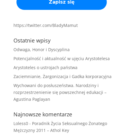
https://twitter.com/BladyMamut
Ostatnie wpisy
Odwaga, Honor i Dyscyplina
Potencjalność i aktualność w ujęciu Arystotelesa
Arystoteles o ustrojach państwa
Zaciemnianie, Żargonizacja i Gadka korporacyjna
Wychowani do posłuszeństwa. Narodziny i
rozprzestrzenienie się powszechnej edukacji –
Agustina Paglayan
Najnowsze komentarze
Loless0
-
Poradnik Życia Seksualnego Żonatego
Mężczyzny 2011 – Athol Key