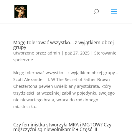
Mogę tolerować wszystko… z wyjątkiem obcej
grupy
utworzone przez
admin
|
paź 27, 2025
|
Sterowanie
społeczne
Mogę tolerować wszystko… z wyjątkiem obcej grupy –
Scott Alexander I. W The Secret of Father Brown
Chestertona pewien uwielbiany arystokrata, który
trzydzieści lat wcześniej zabił w pojedynku swojego
nic niewartego brata, wraca do rodzinnego
miasteczka...
Czy feministka stworzyła MRA i MGTOW? Czy
mężczyźni są niewolnikami? ♦ Część III