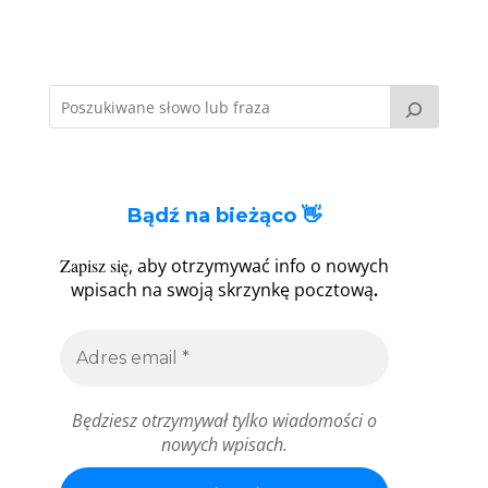
Bądź na bieżąco 👋
Zapisz się
, aby otrzymywać info o nowych
.
wpisach na swoją skrzynkę pocztową
Będziesz otrzymywał tylko wiadomości o
nowych wpisach.