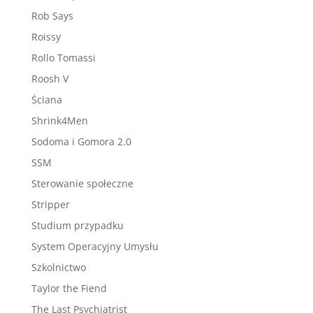
Rob Says
Roissy
Rollo Tomassi
Roosh V
Ściana
Shrink4Men
Sodoma i Gomora 2.0
SSM
Sterowanie społeczne
Stripper
Studium przypadku
System Operacyjny Umysłu
Szkolnictwo
Taylor the Fiend
The Last Psychiatrist