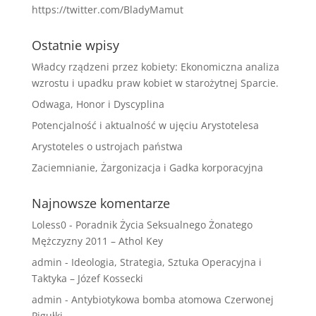
https://twitter.com/BladyMamut
Ostatnie wpisy
Władcy rządzeni przez kobiety: Ekonomiczna analiza
wzrostu i upadku praw kobiet w starożytnej Sparcie.
Odwaga, Honor i Dyscyplina
Potencjalność i aktualność w ujęciu Arystotelesa
Arystoteles o ustrojach państwa
Zaciemnianie, Żargonizacja i Gadka korporacyjna
Najnowsze komentarze
Loless0
-
Poradnik Życia Seksualnego Żonatego
Mężczyzny 2011 – Athol Key
admin
-
Ideologia, Strategia, Sztuka Operacyjna i
Taktyka – Józef Kossecki
admin
-
Antybiotykowa bomba atomowa Czerwonej
Pigułki