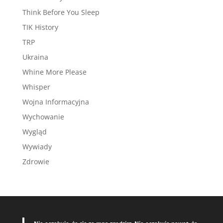
Think Before You Sleep
TIK History
TRP
Ukraina
Whine More Please
Whisper
Wojna Informacyjna
Wychowanie
Wygląd
Wywiady
Zdrowie