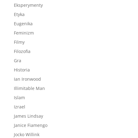
Eksperymenty
Etyka
Eugenika
Feminizm
Filmy
Filozofia
Gra
Historia
Ian Ironwood
Illimitable Man
Islam
Izrael
James Lindsay
Janice Fiamengo
Jocko Willink