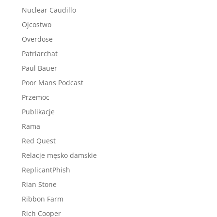
Nuclear Caudillo
Ojcostwo
Overdose
Patriarchat
Paul Bauer
Poor Mans Podcast
Przemoc
Publikacje
Rama
Red Quest
Relacje męsko damskie
ReplicantPhish
Rian Stone
Ribbon Farm
Rich Cooper