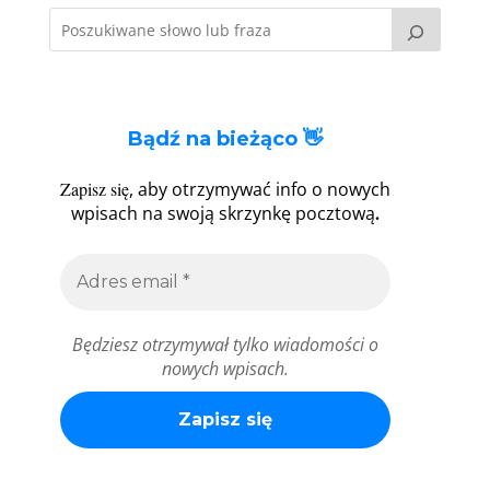
Bądź na bieżąco 👋
Zapisz się
, aby otrzymywać info o nowych
.
wpisach na swoją skrzynkę pocztową
Będziesz otrzymywał tylko wiadomości o
nowych wpisach.