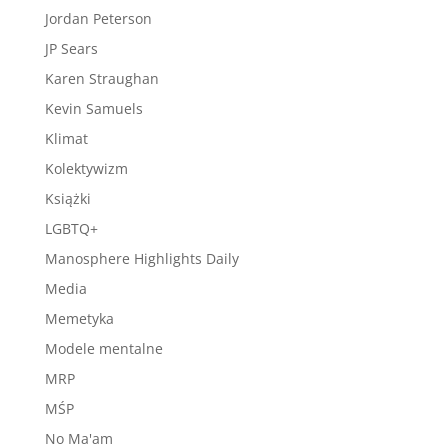
Jordan Peterson
JP Sears
Karen Straughan
Kevin Samuels
Klimat
Kolektywizm
Książki
LGBTQ+
Manosphere Highlights Daily
Media
Memetyka
Modele mentalne
MRP
MŚP
No Ma'am