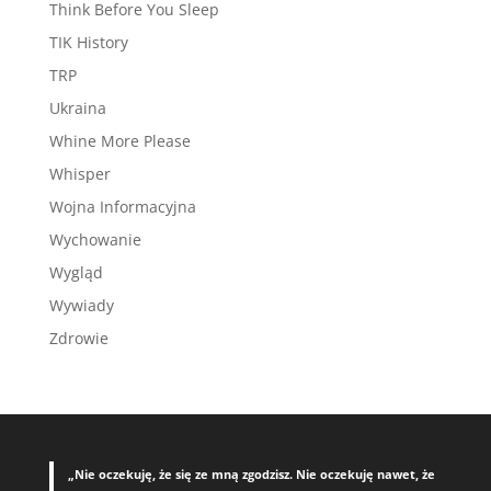
Think Before You Sleep
TIK History
TRP
Ukraina
Whine More Please
Whisper
Wojna Informacyjna
Wychowanie
Wygląd
Wywiady
Zdrowie
„Nie oczekuję, że się ze mną zgodzisz. Nie oczekuję nawet, że