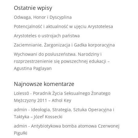
Ostatnie wpisy
Odwaga, Honor i Dyscyplina
Potencjalność i aktualność w ujęciu Arystotelesa
Arystoteles o ustrojach państwa
Zaciemnianie, Żargonizacja i Gadka korporacyjna
Wychowani do posłuszeństwa. Narodziny i
rozprzestrzenienie się powszechnej edukacji –
Agustina Paglayan
Najnowsze komentarze
Loless0
-
Poradnik Życia Seksualnego Żonatego
Mężczyzny 2011 – Athol Key
admin
-
Ideologia, Strategia, Sztuka Operacyjna i
Taktyka – Józef Kossecki
admin
-
Antybiotykowa bomba atomowa Czerwonej
Pigułki