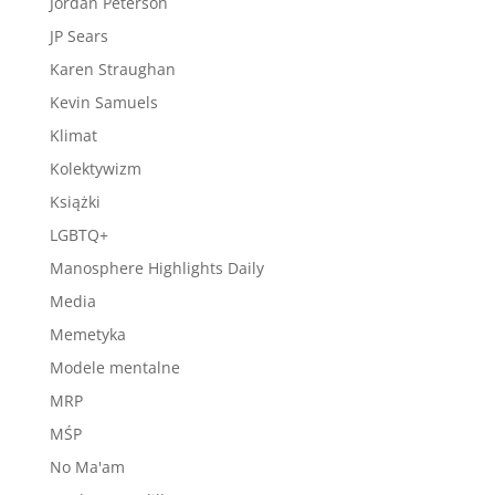
Jordan Peterson
JP Sears
Karen Straughan
Kevin Samuels
Klimat
Kolektywizm
Książki
LGBTQ+
Manosphere Highlights Daily
Media
Memetyka
Modele mentalne
MRP
MŚP
No Ma'am