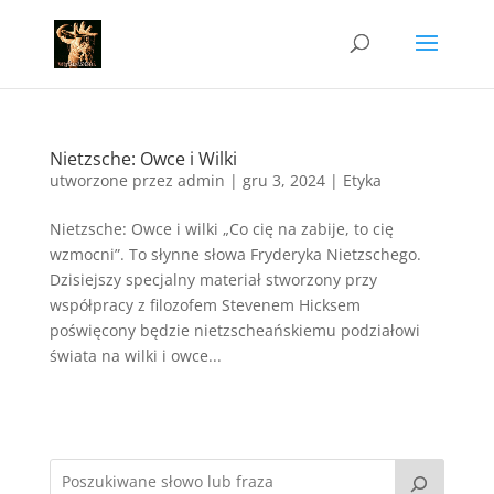
Nietzsche: Owce i Wilki
utworzone przez
admin
|
gru 3, 2024
|
Etyka
Nietzsche: Owce i wilki „Co cię na zabije, to cię
wzmocni”. To słynne słowa Fryderyka Nietzschego.
Dzisiejszy specjalny materiał stworzony przy
współpracy z filozofem Stevenem Hicksem
poświęcony będzie nietzscheańskiemu podziałowi
świata na wilki i owce...