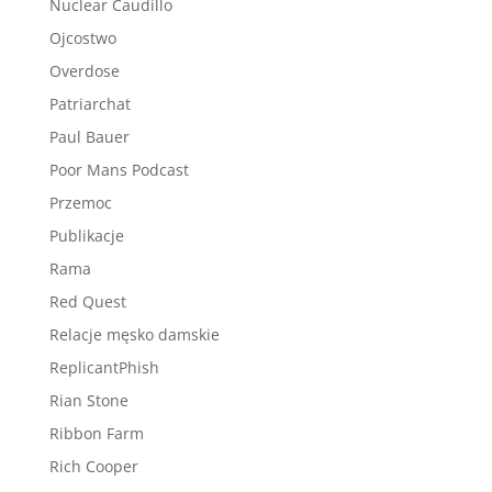
Nuclear Caudillo
Ojcostwo
Overdose
Patriarchat
Paul Bauer
Poor Mans Podcast
Przemoc
Publikacje
Rama
Red Quest
Relacje męsko damskie
ReplicantPhish
Rian Stone
Ribbon Farm
Rich Cooper