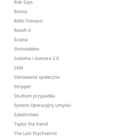
Rob Says
Roissy
Rollo Tomassi
Roosh V
Ściana
Shrink4Men
Sodoma i Gomora 2.0
SSM
Sterowanie społeczne
Stripper
Studium przypadku
System Operacyjny Umysłu
Szkolnictwo
Taylor the Fiend
The Last Psychiatrist