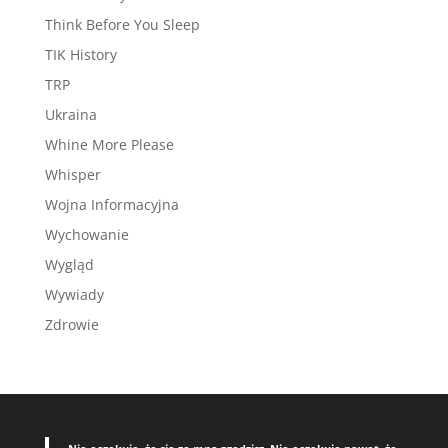
Think Before You Sleep
TIK History
TRP
Ukraina
Whine More Please
Whisper
Wojna Informacyjna
Wychowanie
Wygląd
Wywiady
Zdrowie