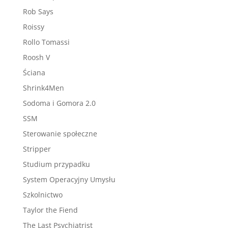
Rob Says
Roissy
Rollo Tomassi
Roosh V
Ściana
Shrink4Men
Sodoma i Gomora 2.0
SSM
Sterowanie społeczne
Stripper
Studium przypadku
System Operacyjny Umysłu
Szkolnictwo
Taylor the Fiend
The Last Psychiatrist