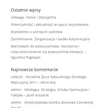
Ostatnie wpisy
Odwaga, Honor i Dyscyplina
Potencjalność i aktualność w ujęciu Arystotelesa
Arystoteles o ustrojach państwa
Zaciemnianie, Żargonizacja i Gadka korporacyjna
Wychowani do posłuszeństwa. Narodziny i
rozprzestrzenienie się powszechnej edukacji –
Agustina Paglayan
Najnowsze komentarze
Loless0
-
Poradnik Życia Seksualnego Żonatego
Mężczyzny 2011 – Athol Key
admin
-
Ideologia, Strategia, Sztuka Operacyjna i
Taktyka – Józef Kossecki
admin
-
Antybiotykowa bomba atomowa Czerwonej
Pigułki