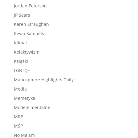
Jordan Peterson
JP Sears
Karen Straughan
Kevin Samuels
Klimat
Kolektywizm
Książki
LGBTQ+
Manosphere Highlights Daily
Media
Memetyka
Modele mentalne
MRP
MŚP
No Ma'am