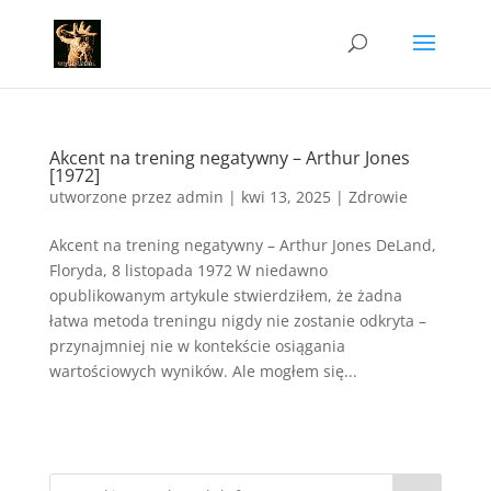
Akcent na trening negatywny – Arthur Jones
[1972]
utworzone przez
admin
|
kwi 13, 2025
|
Zdrowie
Akcent na trening negatywny – Arthur Jones DeLand,
Floryda, 8 listopada 1972 W niedawno
opublikowanym artykule stwierdziłem, że żadna
łatwa metoda treningu nigdy nie zostanie odkryta –
przynajmniej nie w kontekście osiągania
wartościowych wyników. Ale mogłem się...