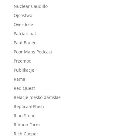
Nuclear Caudillo
Ojcostwo
Overdose
Patriarchat
Paul Bauer
Poor Mans Podcast
Przemoc
Publikacje
Rama
Red Quest
Relacje męsko damskie
ReplicantPhish
Rian Stone
Ribbon Farm
Rich Cooper