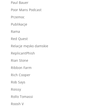
Paul Bauer
Poor Mans Podcast
Przemoc
Publikacje
Rama
Red Quest
Relacje męsko damskie
ReplicantPhish
Rian Stone
Ribbon Farm
Rich Cooper
Rob Says
Roissy
Rollo Tomassi
Roosh V