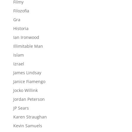
Filmy
Filozofia
Gra
Historia
Ian Ironwood
Illimitable Man
Islam
Izrael
James Lindsay
Janice Fiamengo
Jocko Willink
Jordan Peterson
JP Sears
Karen Straughan
Kevin Samuels