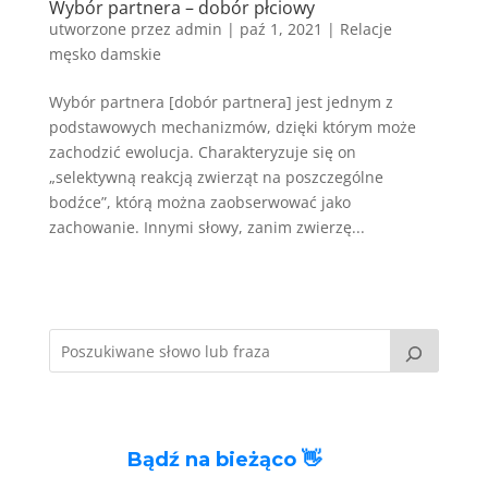
Wybór partnera – dobór płciowy
utworzone przez
admin
|
paź 1, 2021
|
Relacje
męsko damskie
Wybór partnera [dobór partnera] jest jednym z
podstawowych mechanizmów, dzięki którym może
zachodzić ewolucja. Charakteryzuje się on
„selektywną reakcją zwierząt na poszczególne
bodźce”, którą można zaobserwować jako
zachowanie. Innymi słowy, zanim zwierzę...
Bądź na bieżąco 👋