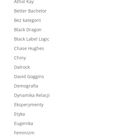
Athol Kay
Better Bachelor
Bez kategorii
Black Dragon
Black Label Logic
Chase Hughes
Chiny
Dalrock
David Goggins
Demografia
Dynamika Relacji
Eksperymenty
Etyka
Eugenika
Feminizm