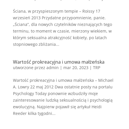
Ściana, w przyspieszonym tempie – Roissy 17
wrzesień 2013 Przydatne przypomnienie, panie.
„Ściana”, dla nowych czytelników nieznających tego
terminu, to moment w czasie, mierzony wiekiem, w
którym seksualna atrakcyjność kobiety, po latach
stopniowego zbliżania...
Wartość prokreacyjna i umowa małżeńska
utworzone przez
admin
|
mar 20, 2023
|
TRP
Wartość prokreacyjna i umowa małżeńska – Michael
A. Lowry 22 maj 2012 Dwa ostatnie posty na portalu
Psychology Today ponownie wzbudziły moje
zainteresowanie ludzką seksualnością i psychologią
ewolucyjną. Najpierw pojawił się artykuł Heidi
Reeder kilka tygodni...