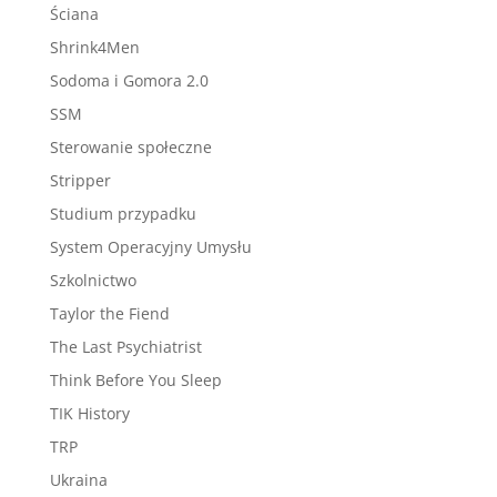
Ściana
Shrink4Men
Sodoma i Gomora 2.0
SSM
Sterowanie społeczne
Stripper
Studium przypadku
System Operacyjny Umysłu
Szkolnictwo
Taylor the Fiend
The Last Psychiatrist
Think Before You Sleep
TIK History
TRP
Ukraina