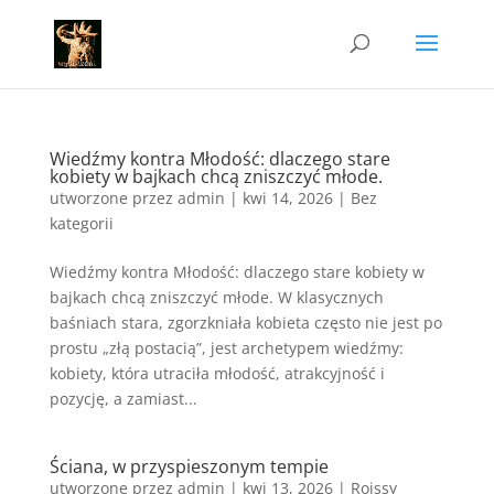
Wiedźmy kontra Młodość: dlaczego stare
kobiety w bajkach chcą zniszczyć młode.
utworzone przez
admin
|
kwi 14, 2026
|
Bez
kategorii
Wiedźmy kontra Młodość: dlaczego stare kobiety w
bajkach chcą zniszczyć młode. W klasycznych
baśniach stara, zgorzkniała kobieta często nie jest po
prostu „złą postacią”, jest archetypem wiedźmy:
kobiety, która utraciła młodość, atrakcyjność i
pozycję, a zamiast...
Ściana, w przyspieszonym tempie
utworzone przez
admin
|
kwi 13, 2026
|
Roissy