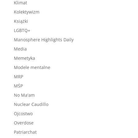
Klimat
Kolektywizm
Książki
LGBTQ+
Manosphere Highlights Daily
Media
Memetyka
Modele mentalne
MRP
MŚP
No Ma'am
Nuclear Caudillo
Ojcostwo
Overdose
Patriarchat