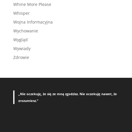
Whine More Please
Whisper
Wojna Informacyjna
Wychowanie
Wygląd
Wywiady
Zdrowie
„Nie oczekuję, że się ze mną zgodzisz. Nie oczekuję nawet, że
zrozumiesz.”