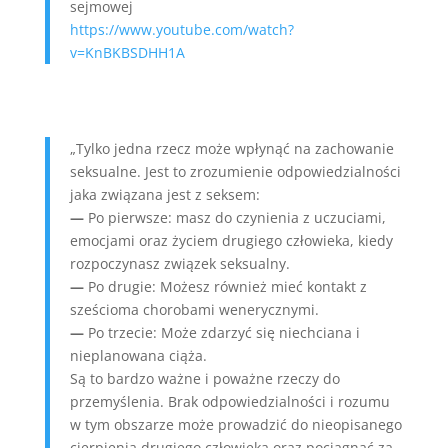
sejmowej
https://www.youtube.com/watch?
v=KnBKBSDHH1A
„Tylko jedna rzecz może wpłynąć na zachowanie
seksualne. Jest to zrozumienie odpowiedzialności
jaka związana jest z seksem:
—
Po pierwsze: masz do czynienia z uczuciami,
emocjami oraz życiem drugiego człowieka, kiedy
rozpoczynasz związek seksualny.
—
Po drugie: Możesz również mieć kontakt z
sześcioma chorobami wenerycznymi.
—
Po trzecie: Może zdarzyć się niechciana i
nieplanowana ciąża.
Są to bardzo ważne i poważne rzeczy do
przemyślenia. Brak odpowiedzialności i rozumu
w tym obszarze może prowadzić do nieopisanego
cierpienia drugiego człowieka oraz pociągnąć za