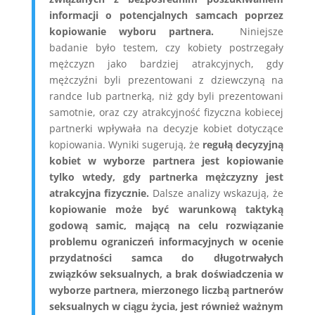
informacji o potencjalnych samcach poprzez
kopiowanie wyboru partnera.
Niniejsze
badanie było testem, czy kobiety postrzegały
mężczyzn jako bardziej atrakcyjnych, gdy
mężczyźni byli prezentowani z dziewczyną na
randce lub partnerką, niż gdy byli prezentowani
samotnie, oraz czy atrakcyjność fizyczna kobiecej
partnerki wpływała na decyzje kobiet dotyczące
kopiowania. Wyniki sugerują, że
regułą decyzyjną
kobiet w wyborze partnera jest kopiowanie
tylko wtedy, gdy partnerka mężczyzny jest
atrakcyjna fizycznie.
Dalsze analizy wskazują, że
kopiowanie może być warunkową taktyką
godową samic, mającą na celu rozwiązanie
problemu ograniczeń informacyjnych w ocenie
przydatności samca do długotrwałych
związków seksualnych, a brak doświadczenia w
wyborze partnera, mierzonego liczbą partnerów
seksualnych w ciągu życia, jest również ważnym