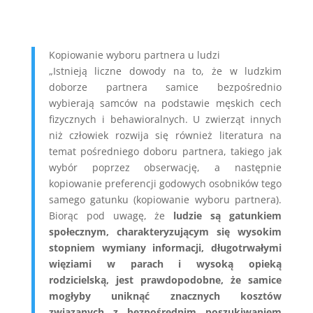
Kopiowanie wyboru partnera u ludzi
„Istnieją liczne dowody na to, że w ludzkim
doborze partnera samice bezpośrednio
wybierają samców na podstawie męskich cech
fizycznych i behawioralnych. U zwierząt innych
niż człowiek rozwija się również literatura na
temat pośredniego doboru partnera, takiego jak
wybór poprzez obserwację, a następnie
kopiowanie preferencji godowych osobników tego
samego gatunku (kopiowanie wyboru partnera).
Biorąc pod uwagę, że
ludzie są gatunkiem
społecznym, charakteryzującym się wysokim
stopniem wymiany informacji, długotrwałymi
więziami w parach i wysoką opieką
rodzicielską, jest prawdopodobne, że samice
mogłyby uniknąć znacznych kosztów
związanych z bezpośrednim poszukiwaniem