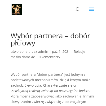
Wybór partnera – dobór
płciowy
utworzone przez
admin
|
paź 1, 2021
|
Relacje
męsko damskie
|
0 komentarzy
Wybór partnera [dobór partnera] jest jednym z
podstawowych mechanizmów, dzięki którym może
zachodzić ewolucja. Charakteryzuje się on
„
selektywną reakcją zwierząt na poszczególne bodźce
„,
którą można zaobserwować jako zachowanie. Innymi
słowy, zanim zwierzę zwiąże się z potencjalnym