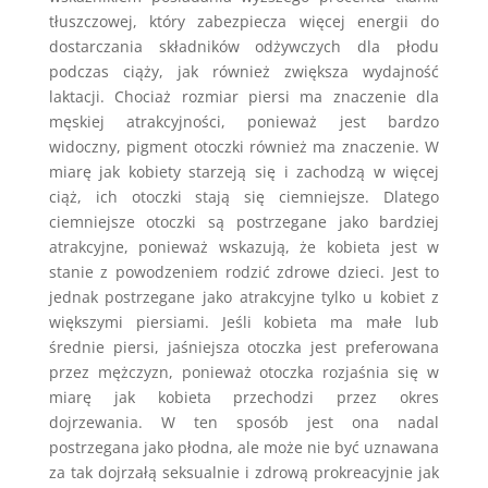
tłuszczowej, który zabezpiecza więcej energii do
dostarczania składników odżywczych dla płodu
podczas ciąży, jak również zwiększa wydajność
laktacji. Chociaż rozmiar piersi ma znaczenie dla
męskiej atrakcyjności, ponieważ jest bardzo
widoczny, pigment otoczki również ma znaczenie. W
miarę jak kobiety starzeją się i zachodzą w więcej
ciąż, ich otoczki stają się ciemniejsze. Dlatego
ciemniejsze otoczki są postrzegane jako bardziej
atrakcyjne, ponieważ wskazują, że kobieta jest w
stanie z powodzeniem rodzić zdrowe dzieci. Jest to
jednak postrzegane jako atrakcyjne tylko u kobiet z
większymi piersiami. Jeśli kobieta ma małe lub
średnie piersi, jaśniejsza otoczka jest preferowana
przez mężczyzn, ponieważ otoczka rozjaśnia się w
miarę jak kobieta przechodzi przez okres
dojrzewania. W ten sposób jest ona nadal
postrzegana jako płodna, ale może nie być uznawana
za tak dojrzałą seksualnie i zdrową prokreacyjnie jak