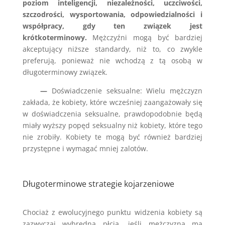
poziom inteligencji, niezależności, uczciwości,
szczodrości, wysportowania, odpowiedzialności i
współpracy, gdy ten związek jest
krótkoterminowy.
Mężczyźni mogą być bardziej
akceptujący niższe standardy, niż to, co zwykle
preferują, ponieważ nie wchodzą z tą osobą w
długoterminowy związek.
—
Doświadczenie seksualne: Wielu mężczyzn
zakłada, że kobiety, które wcześniej zaangażowały się
w doświadczenia seksualne, prawdopodobnie będą
miały wyższy popęd seksualny niż kobiety, które tego
nie zrobiły. Kobiety te mogą być również bardziej
przystępne i wymagać mniej zalotów.
Długoterminowe strategie kojarzeniowe
Chociaż z ewolucyjnego punktu widzenia kobiety są
zazwyczaj wybredną płcią, jeśli mężczyzna ma