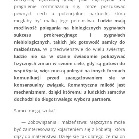
pragnienie rozmnażania się, może poszukiwać
pewnych cech u potencjalnej partnerki, która
mogłaby być matką jego potomstwa.
Ludzie mają
możliwość polegania na biologicznych sygnałach
sukcesu prokreacyjnego i sygnałach
niebiologicznych, takich jak gotowość samicy do
małżeństwa.
W przeciwieństwie do wielu zwierząt,
ludzie nie są w stanie świadomie pokazywać
fizycznych zmian w swoim ciele, gdy są gotowi do
współżycia, więc muszą polegać na innych formach
komunikacji przed zaangażowaniem się w
konsensualny związek. Romantyczna miłość jest
mechanizmem, dzięki któremu u ludzkich samców
dochodzi do długotrwałego wyboru partnera.
Samce mogą szukać:
—
Zobowiązania i małżeństwa: Mężczyzna może
być zainteresowany kojarzeniem się z kobietą, która
dąży do małżeństwa. Dzieje się tak dlatego, że ma on