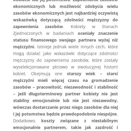
ekonomicznych lub możliwość zdobycia wielu
zasobów ekonomicznych jest najbardziej oczywistą
wskazówką dotyczącą zdolności mężczyzny do
zapewnienia zasobów
. Kobiety w Stanach
Zjednoczonych w badaniach
oceniały znaczenie
statusu finansowego swojego partnera wyżej niż
mężczyźni.
Istnieje jednak wiele innych cech, które
mogą działać jako wskazówki dotyczące zdolności
mężczyzny do zapewnienia zasobów, które zostały
wyselekcjonowane płciowo w ewolucyjnej historii
kobiet. Obejmują one
starszy wiek – starsi
mężczyźni mieli więcej czasu na gromadzenie
zasobów – pracowitość, niezawodność i stabilność
– jeśli długoterminowy partner kobiety nie jest
stabilny emocjonalnie lub nie jest niezawodny,
wówczas dostarczanie przez niego zasobów dla niej
i jej potomstwa będzie prawdopodobnie niespójne
.
Dodatkowo,
koszty związane z niestabilnym
emocjonalnie partnerem, takie jak zazdrość i