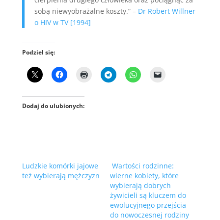
sobą niewyobrażalne koszty.” –
Dr Robert Willner
o HIV w TV [1994]
Podziel się:
Dodaj do ulubionych:
Ludzkie komórki jajowe
Wartości rodzinne:
też wybierają mężczyzn
wierne kobiety, które
wybierają dobrych
żywicieli są kluczem do
ewolucyjnego przejścia
do nowoczesnej rodziny