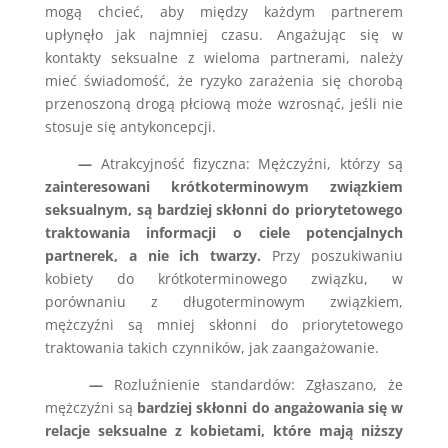
mogą chcieć, aby między każdym partnerem
upłynęło jak najmniej czasu. Angażując się w
kontakty seksualne z wieloma partnerami, należy
mieć świadomość, że ryzyko zarażenia się chorobą
przenoszoną drogą płciową może wzrosnąć, jeśli nie
stosuje się antykoncepcji.
—
Atrakcyjność fizyczna: Mężczyźni, którzy są
zainteresowani krótkoterminowym związkiem
seksualnym, są bardziej skłonni do priorytetowego
traktowania informacji o ciele potencjalnych
partnerek, a nie ich twarzy.
Przy poszukiwaniu
kobiety do krótkoterminowego związku, w
porównaniu z długoterminowym związkiem,
mężczyźni są mniej skłonni do priorytetowego
traktowania takich czynników, jak zaangażowanie.
—
Rozluźnienie standardów: Zgłaszano, że
mężczyźni są
bardziej skłonni do angażowania się w
relacje seksualne z kobietami, które mają niższy