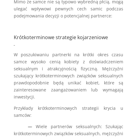
Mimo że samce nie są typowo wybredną płcią, mogą
ulegać wpływowi pewnych cech samic podczas
podejmowania decyzji o potencjalnej partnerce:
Krótkoterminowe strategie kojarzeniowe
W poszukiwaniu partnerki na krótki okres czasu
samce wysoko cenią kobiety z doświadczeniem
seksualnym i atrakcyjnością fizyczną. Mężczyźni
szukający krótkoterminowych związków seksualnych
prawdopodobnie będą unikać kobiet, które są
zainteresowane zaangażowaniem lub wymagają
inwestycji.
Przykłady krótkoterminowych strategii krycia u
samców:
—
Wiele partnerów seksualnych: Szukając
krótkoterminowych związków seksualnych, mężczyźni