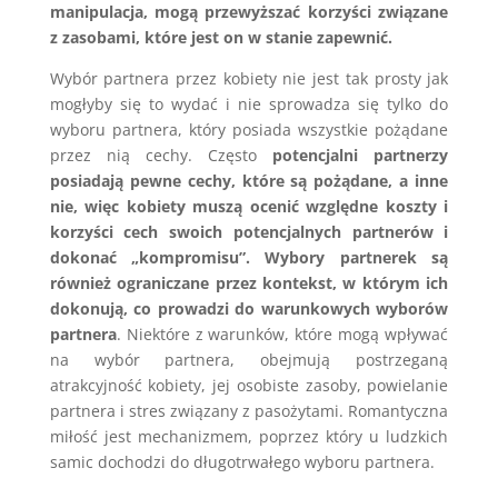
manipulacja, mogą przewyższać korzyści związane
z zasobami, które jest on w stanie zapewnić.
Wybór partnera przez kobiety nie jest tak prosty jak
mogłyby się to wydać i nie sprowadza się tylko do
wyboru partnera, który posiada wszystkie pożądane
przez nią cechy. Często
potencjalni partnerzy
posiadają pewne cechy, które są pożądane, a inne
nie, więc kobiety muszą ocenić względne koszty i
korzyści cech swoich potencjalnych partnerów i
dokonać „kompromisu”. Wybory partnerek są
również ograniczane przez kontekst, w którym ich
dokonują, co prowadzi do warunkowych wyborów
partnera
. Niektóre z warunków, które mogą wpływać
na wybór partnera, obejmują postrzeganą
atrakcyjność kobiety, jej osobiste zasoby, powielanie
partnera i stres związany z pasożytami. Romantyczna
miłość jest mechanizmem, poprzez który u ludzkich
samic dochodzi do długotrwałego wyboru partnera.