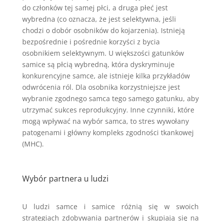
do członków tej samej płci, a druga płeć jest
wybredna (co oznacza, że jest selektywna, jeśli
chodzi o dobór osobników do kojarzenia). Istnieją
bezpośrednie i pośrednie korzyści z bycia
osobnikiem selektywnym. U większości gatunków
samice są płcią wybredną, która dyskryminuje
konkurencyjne samce, ale istnieje kilka przykładów
odwrócenia ról. Dla osobnika korzystniejsze jest
wybranie zgodnego samca tego samego gatunku, aby
utrzymać sukces reprodukcyjny. Inne czynniki, które
mogą wpływać na wybór samca, to stres wywołany
patogenami i główny kompleks zgodności tkankowej
(MHC).
Wybór partnera u ludzi
U ludzi samce i samice różnią się w swoich
strategiach zdobywania partnerów i skupiają się na