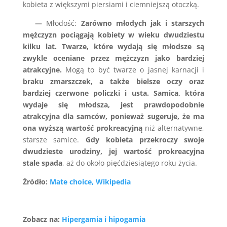
kobieta z większymi piersiami i ciemniejszą otoczką.
—
Młodość:
Zarówno młodych jak i starszych
mężczyzn pociągają kobiety w wieku dwudziestu
kilku lat. Twarze, które wydają się młodsze są
zwykle oceniane przez mężczyzn jako bardziej
atrakcyjne.
Mogą to być twarze o jasnej karnacji i
braku zmarszczek, a także bielsze oczy oraz
bardziej czerwone policzki i usta.
Samica, która
wydaje się młodsza, jest prawdopodobnie
atrakcyjna dla samców, ponieważ sugeruje, że ma
ona wyższą wartość prokreacyjną
niż alternatywne,
starsze samice.
Gdy kobieta przekroczy swoje
dwudzieste urodziny, jej wartość prokreacyjna
stale spada
, aż do około pięćdziesiątego roku życia.
Źródło:
Mate choice, Wikipedia
Zobacz na:
Hipergamia i hipogamia