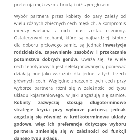
preferują mężczyzn z brodą i niższym głosem.
Wybór partnera przez kobiety do pary zależy od
wielu różnych zbieżnych cech męskich, a kompromis
między wieloma z nich musi zostać oceniony.
Ostatecznymi cechami, które są najbardziej istotne
dla doboru płciowego samic, są jednak
inwestycje
rodzicielskie, zapewnienie zasobów i przekazanie
potomstwu dobrych genów.
Uważa się, że wiele
cech fenotypowych jest selekcjonowanych, ponieważ
działają one jako wskaźnik dla jednej z tych trzech
głównych cech. Względne znaczenie tych cech przy
wyborze partnera różni się w zależności od typu
układu kojarzeniowego, w jaki angażują się samice.
Kobiety zazwyczaj stosują długoterminowe
strategie krycia przy wyborze partnera, jednak
angażują się również w krótkoterminowe układy
godowe, więc ich preferencje dotyczące wyboru
partnera zmieniają się w zależności od funkcji
danego typu układu.