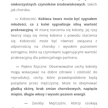
niekorzystnych czynników środowiskowych
, takich
jak choroba.
—
Kobiecość:
Kobieca twarz może być sygnałem
młodości, co z kolei sygnalizuje silną wartość
prokreacyjną
. W miarę starzenia się kobiety, jej rysy
twarzy stają się mniej kobiece z powodu starzenia
się. Kobiecość może być również związana z
odpornością na choroby i wysokim poziomem
estrogenu, które są czynnikami sugerującymi wartość
prokreacyjną dla potencjalnego partnera.
—
Piękno fizyczne: Obserwowalne cechy kobiety
mogą wskazywać na dobre zdrowie i zdolność do
reprodukcji, cechy, które prawdopodobnie będą
pożądane przez mężczyznę. Może to obejmować
gładką skórę, brak zmian chorobowych, napięcie
mięśni, długie włosy i wysoki poziom energii
.
—
Zasoby: Mężczyźni, którzy szukają