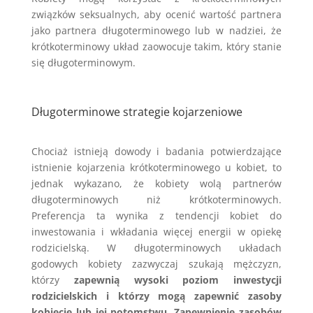
związków seksualnych, aby ocenić wartość partnera
jako partnera długoterminowego lub w nadziei, że
krótkoterminowy układ zaowocuje takim, który stanie
się długoterminowym.
Długoterminowe strategie kojarzeniowe
Chociaż istnieją dowody i badania potwierdzające
istnienie kojarzenia krótkoterminowego u kobiet, to
jednak wykazano, że kobiety wolą partnerów
długoterminowych niż krótkoterminowych.
Preferencja ta wynika z tendencji kobiet do
inwestowania i wkładania więcej energii w opiekę
rodzicielską. W długoterminowych układach
godowych kobiety zazwyczaj szukają mężczyzn,
którzy
zapewnią wysoki poziom inwestycji
rodzicielskich i którzy mogą zapewnić zasoby
kobiecie lub jej potomstwu
.
Zapewnienie zasobów