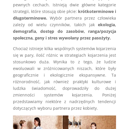
pewnych cechach. Istnieją dwie główne kategorie
strategii, które stosują obie płcie:
krótkoterminowe i
długoterminowe.
Wybór partnera przez człowieka
zależy od wielu czynników, takich jak
ekologia,
demografia, dostęp do zasobów, ranga/pozycja
społeczna, geny i stres wywołany przez pasożyty.
Chociaż istnieje kilka wspólnych systemów kojarzenia
się w pary, ilość różnic w strategiach kojarzenia jest
stosunkowo duża. Wynika to z tego, że ludzie
ewoluowali w zróżnicowanych niszach, które były
geograficznie i ekologicznie ekspansywne. Ta
różnorodność, jak również praktyki kulturowe i
ludzka świadomość, doprowadziły do dużej
zmienności systemów kojarzenia. Poniżej
przedstawiamy niektóre z nadrzędnych tendencji
dotyczących wyboru partnera przez kobiety.