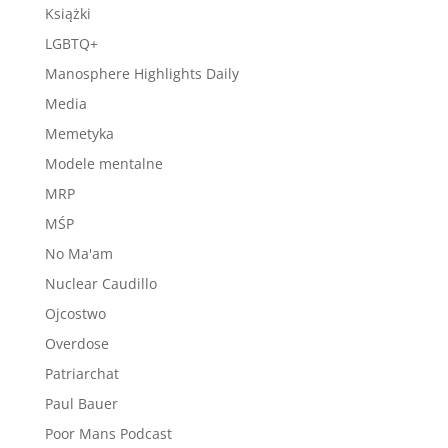
Książki
LGBTQ+
Manosphere Highlights Daily
Media
Memetyka
Modele mentalne
MRP
MŚP
No Ma'am
Nuclear Caudillo
Ojcostwo
Overdose
Patriarchat
Paul Bauer
Poor Mans Podcast