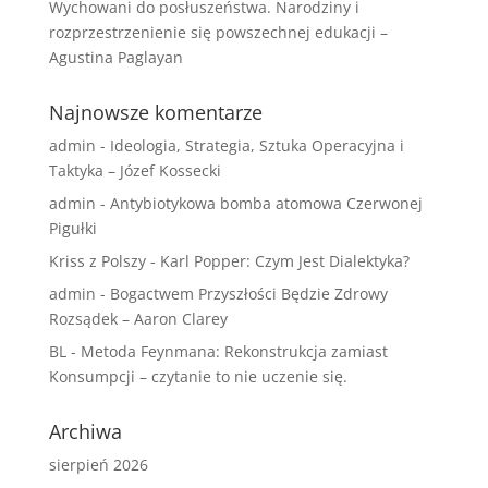
Wychowani do posłuszeństwa. Narodziny i
rozprzestrzenienie się powszechnej edukacji –
Agustina Paglayan
Najnowsze komentarze
admin
-
Ideologia, Strategia, Sztuka Operacyjna i
Taktyka – Józef Kossecki
admin
-
Antybiotykowa bomba atomowa Czerwonej
Pigułki
Kriss z Polszy
-
Karl Popper: Czym Jest Dialektyka?
admin
-
Bogactwem Przyszłości Będzie Zdrowy
Rozsądek – Aaron Clarey
BL
-
Metoda Feynmana: Rekonstrukcja zamiast
Konsumpcji – czytanie to nie uczenie się.
Archiwa
sierpień 2026