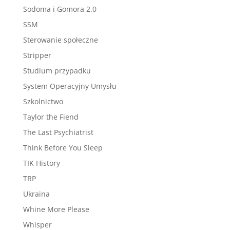
Sodoma i Gomora 2.0
SSM
Sterowanie społeczne
Stripper
Studium przypadku
System Operacyjny Umysłu
Szkolnictwo
Taylor the Fiend
The Last Psychiatrist
Think Before You Sleep
TIK History
TRP
Ukraina
Whine More Please
Whisper