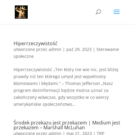
Hiperrzeczywistość
utworzone przez
admin
|
paź 29, 2023
|
Sterowanie
społeczne
Hiperrzeczywistość „Ten który nie wie nic, jest bliżej
prawdy niż ten którego umysł jest wypełniony
kłamstwami i błędami.” – Thomas Jefferson „Nasz
program dezinformacji będzie można uznać za
zakończony wówczas, gdy wszystko w co wierzy
amerykańskie społeczeństwo...
Środek przekazu jest przekazem | Medium jest
przekazem – Marshall McLuhan
utworzone przez
admin
|
maj 21, 2023
|
TRP