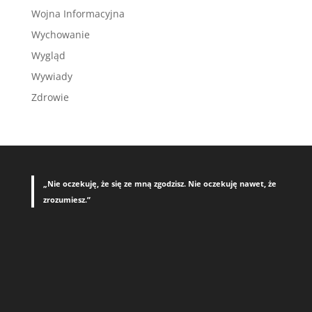
Wojna Informacyjna
Wychowanie
Wygląd
Wywiady
Zdrowie
„Nie oczekuję, że się ze mną zgodzisz. Nie oczekuję nawet, że
zrozumiesz.”