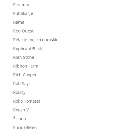
Przemoc
Publikacje
Rama
Red Quest
Relacje męsko damskie
ReplicantPhish
Rian Stone
Ribbon Farm
Rich Cooper
Rob Says
Roissy
Rollo Tomassi
Roosh V
Ściana
Shrink4Men