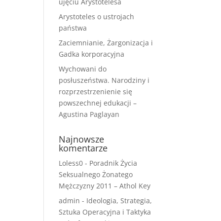
ujęciu Arystotelesa
Arystoteles o ustrojach
państwa
Zaciemnianie, Żargonizacja i
Gadka korporacyjna
Wychowani do
posłuszeństwa. Narodziny i
rozprzestrzenienie się
powszechnej edukacji –
Agustina Paglayan
Najnowsze
komentarze
Loless0
-
Poradnik Życia
Seksualnego Żonatego
Mężczyzny 2011 – Athol Key
admin
-
Ideologia, Strategia,
Sztuka Operacyjna i Taktyka