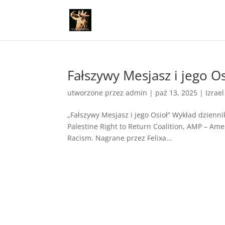
Fałszywy Mesjasz i jego O
utworzone przez
admin
|
paź 13, 2025
|
Izrael
„Fałszywy Mesjasz i jego Osioł” Wykład dzien
Palestine Right to Return Coalition, AMP – A
Racism. Nagrane przez Felixa...