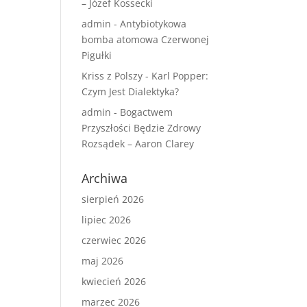
– Józef Kossecki
admin
-
Antybiotykowa
bomba atomowa Czerwonej
Pigułki
Kriss z Polszy
-
Karl Popper:
Czym Jest Dialektyka?
admin
-
Bogactwem
Przyszłości Będzie Zdrowy
Rozsądek – Aaron Clarey
Archiwa
sierpień 2026
lipiec 2026
czerwiec 2026
maj 2026
kwiecień 2026
marzec 2026