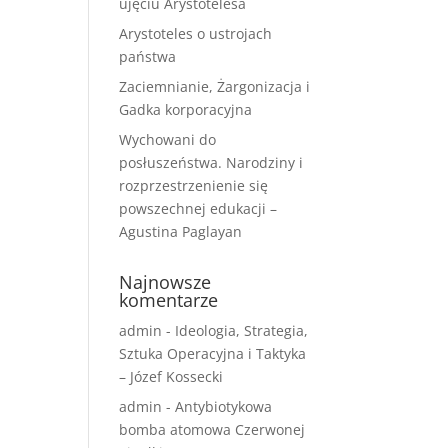
ujęciu Arystotelesa
Arystoteles o ustrojach
państwa
Zaciemnianie, Żargonizacja i
Gadka korporacyjna
Wychowani do
posłuszeństwa. Narodziny i
rozprzestrzenienie się
powszechnej edukacji –
Agustina Paglayan
Najnowsze
komentarze
admin
-
Ideologia, Strategia,
Sztuka Operacyjna i Taktyka
– Józef Kossecki
admin
-
Antybiotykowa
bomba atomowa Czerwonej