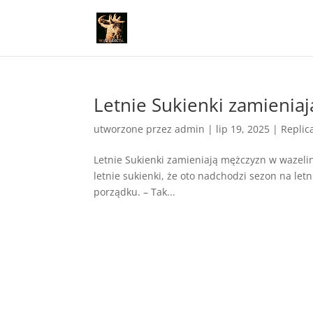
Letnie Sukienki zamienia
utworzone przez
admin
|
lip 19, 2025
|
Replic
Letnie Sukienki zamieniają mężczyzn w wazelini
letnie sukienki, że oto nadchodzi sezon na letni
porządku. – Tak...