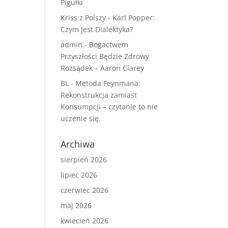
Pigułki
Kriss z Polszy
-
Karl Popper:
Czym Jest Dialektyka?
admin
-
Bogactwem
Przyszłości Będzie Zdrowy
Rozsądek – Aaron Clarey
BL
-
Metoda Feynmana:
Rekonstrukcja zamiast
Konsumpcji – czytanie to nie
uczenie się.
Archiwa
sierpień 2026
lipiec 2026
czerwiec 2026
maj 2026
kwiecień 2026