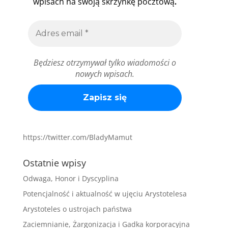
.
wpisach na swoją skrzynkę pocztową
Będziesz otrzymywał tylko wiadomości o
nowych wpisach.
https://twitter.com/BladyMamut
Ostatnie wpisy
Odwaga, Honor i Dyscyplina
Potencjalność i aktualność w ujęciu Arystotelesa
Arystoteles o ustrojach państwa
Zaciemnianie, Żargonizacja i Gadka korporacyjna