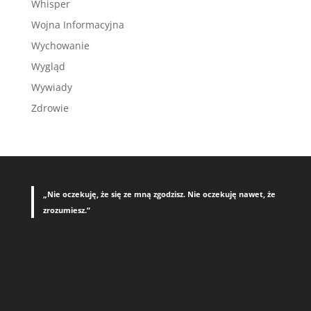
Whisper
Wojna Informacyjna
Wychowanie
Wygląd
Wywiady
Zdrowie
„Nie oczekuję, że się ze mną zgodzisz. Nie oczekuję nawet, że
zrozumiesz.”