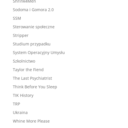
Shrink4Men
Sodoma i Gomora 2.0
SSM
Sterowanie społeczne
Stripper
Studium przypadku
System Operacyjny Umysłu
Szkolnictwo
Taylor the Fiend
The Last Psychiatrist
Think Before You Sleep
TIK History
TRP
Ukraina
Whine More Please