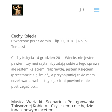
Cechy Księcia
utworzone przez
admin
|
lip 22, 2026
|
Rollo
Tomassi
Cechy Księcia 14 grudzień 2011 Wiecie, nie jestem
pewien, czy moi czytelnicy zdają sobie z tego sprawę,
ale jestem Księciem. Naprawdę, jestem Księciem
(przestańcie się śmiać), a przynajmniej takie mam
oczekiwania wobec tego, jak inni powinni mnie
postrzegać po...
Musical Wariatki – Scenariusz Postępowania
Toksycznej Kobiety – Czyli czemu nie będzie
inna z nowym facetem.