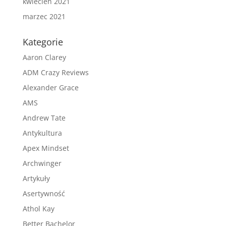
kwiecień 2021
marzec 2021
Kategorie
Aaron Clarey
ADM Crazy Reviews
Alexander Grace
AMS
Andrew Tate
Antykultura
Apex Mindset
Archwinger
Artykuły
Asertywność
Athol Kay
Better Bachelor