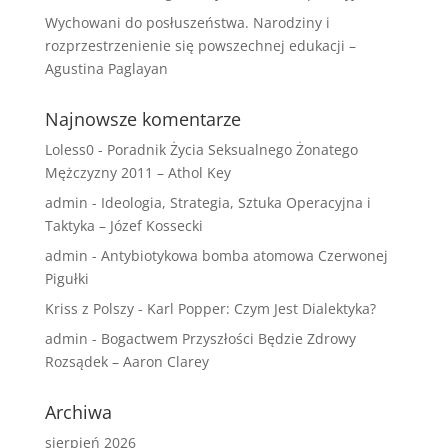
Wychowani do posłuszeństwa. Narodziny i
rozprzestrzenienie się powszechnej edukacji –
Agustina Paglayan
Najnowsze komentarze
Loless0
-
Poradnik Życia Seksualnego Żonatego
Mężczyzny 2011 – Athol Key
admin
-
Ideologia, Strategia, Sztuka Operacyjna i
Taktyka – Józef Kossecki
admin
-
Antybiotykowa bomba atomowa Czerwonej
Pigułki
Kriss z Polszy
-
Karl Popper: Czym Jest Dialektyka?
admin
-
Bogactwem Przyszłości Będzie Zdrowy
Rozsądek – Aaron Clarey
Archiwa
sierpień 2026