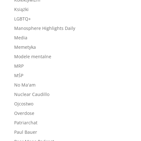
Książki
LGBTQ+
Manosphere Highlights Daily
Media
Memetyka
Modele mentalne
MRP
MŚP
No Ma'am
Nuclear Caudillo
Ojcostwo
Overdose
Patriarchat
Paul Bauer