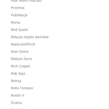
Poor Mans Podcast
Przemoc
Publikacje
Rama
Red Quest
Relacje męsko damskie
ReplicantPhish
Rian Stone
Ribbon Farm
Rich Cooper
Rob Says
Roissy
Rollo Tomassi
Roosh V
Ściana