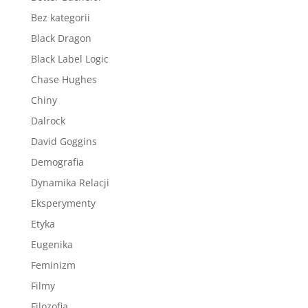
Bez kategorii
Black Dragon
Black Label Logic
Chase Hughes
Chiny
Dalrock
David Goggins
Demografia
Dynamika Relacji
Eksperymenty
Etyka
Eugenika
Feminizm
Filmy
Filozofia