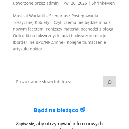
utworzone przez
admin
|
kwi 26, 2025
|
Shrink4Men
Musical Wariatki – Scenariusz Postępowania
Toksycznej Kobiety – Czyli czemu nie będzie inna z
nowym facetem. Poniższy materiał pochodzi z bloga
Odtrutki na toksycznych ludzi i toksyczne relacje
(borderline BPD/NPD/inne) Kolejne tłumaczenie
artykułu doktor...
Bądź na bieżąco 👋
Zapisz się
, aby otrzymywać info o nowych