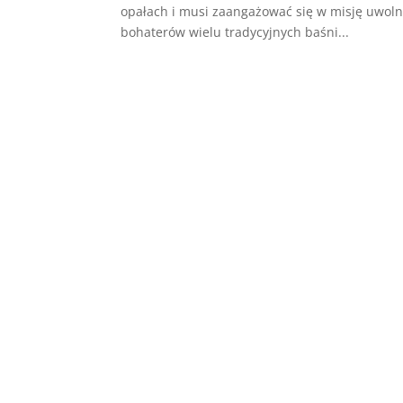
opałach i musi zaangażować się w misję uwolnie
bohaterów wielu tradycyjnych baśni...