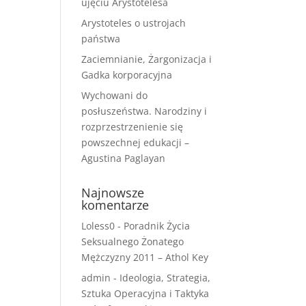
ujęciu Arystotelesa
Arystoteles o ustrojach
państwa
Zaciemnianie, Żargonizacja i
Gadka korporacyjna
Wychowani do
posłuszeństwa. Narodziny i
rozprzestrzenienie się
powszechnej edukacji –
Agustina Paglayan
Najnowsze
komentarze
Loless0
-
Poradnik Życia
Seksualnego Żonatego
Mężczyzny 2011 – Athol Key
admin
-
Ideologia, Strategia,
Sztuka Operacyjna i Taktyka