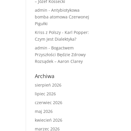
– Józef Kossecki
admin
-
Antybiotykowa
bomba atomowa Czerwonej
Pigułki
Kriss z Polszy
-
Karl Popper:
Czym Jest Dialektyka?
admin
-
Bogactwem
Przyszłości Będzie Zdrowy
Rozsądek – Aaron Clarey
Archiwa
sierpień 2026
lipiec 2026
czerwiec 2026
maj 2026
kwiecień 2026
marzec 2026