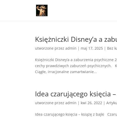
Księżniczki Disney’a a za
utworzone przez
admin
|
maj 17, 2025
|
Bez k
Księżniczki Disney’a a zaburzenia psychiczne 
cechy prawdziwych zaburzeń psychicznych. K
Ciągłe, irracjonalne zamartwianie...
Idea czarującego księcia – 
utworzone przez
admin
|
kwi 26, 2022
|
Artyku
Idea czarującego księcia – książę z bajki Czar