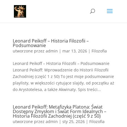
Leonard Peikoff – Historia Filozofii –
Podsumowanie
utworzone przez
admin
|
mar 13, 2026
|
Filozofia
Leonard Peikoff – Historia Filozofii – Podsumowanie
Leonard Peikoff: Wprowadzenie do Historii Filozofii
Zachodniej (część 1 z 50) To jest moje podsumowanie
playlisty, w większości cytujące slajdy, od początku aż
do Arystotelesa, a także Akwinaty. Spis treści...
Leonard Peikoff: Metafizyka Platona: Świat
Dostępny Zmysłom i Świat Form Idealnych –
Historia Filozofii Zachodniej (część 9 z 50)
utworzone przez
admin
|
sty 25, 2026
|
Filozofia