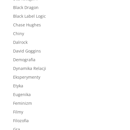
Black Dragon
Black Label Logic
Chase Hughes
Chiny
Dalrock
David Goggins
Demografia
Dynamika Relacji
Eksperymenty
Etyka
Eugenika
Feminizm
Filmy
Filozofia
Gra