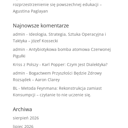
rozprzestrzenienie się powszechnej edukacji –
Agustina Paglayan
Najnowsze komentarze
admin
-
Ideologia, Strategia, Sztuka Operacyjna i
Taktyka – Józef Kossecki
admin
-
Antybiotykowa bomba atomowa Czerwonej
Pigułki
Kriss z Polszy
-
Karl Popper: Czym Jest Dialektyka?
admin
-
Bogactwem Przyszłości Będzie Zdrowy
Rozsądek – Aaron Clarey
BL
-
Metoda Feynmana: Rekonstrukcja zamiast
Konsumpcji – czytanie to nie uczenie się.
Archiwa
sierpień 2026
lipiec 2026