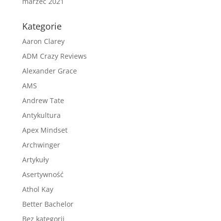
marzec 2021
Kategorie
Aaron Clarey
ADM Crazy Reviews
Alexander Grace
AMS
Andrew Tate
Antykultura
Apex Mindset
Archwinger
Artykuły
Asertywność
Athol Kay
Better Bachelor
Bez kategorii