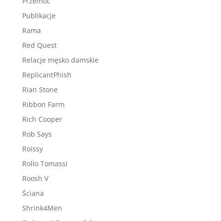
Przemoc
Publikacje
Rama
Red Quest
Relacje męsko damskie
ReplicantPhish
Rian Stone
Ribbon Farm
Rich Cooper
Rob Says
Roissy
Rollo Tomassi
Roosh V
Ściana
Shrink4Men