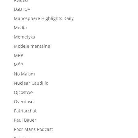
LGBTQ+
Manosphere Highlights Daily
Media
Memetyka
Modele mentalne
MRP
MŚP
No Ma'am
Nuclear Caudillo
Ojcostwo
Overdose
Patriarchat
Paul Bauer
Poor Mans Podcast