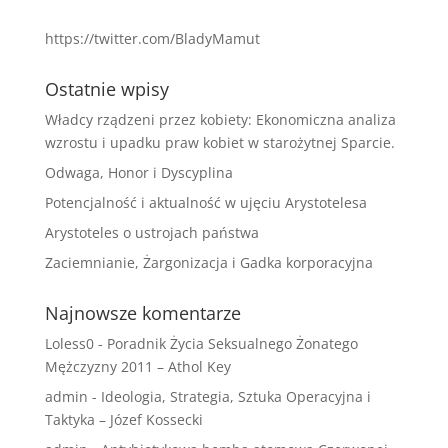
https://twitter.com/BladyMamut
Ostatnie wpisy
Władcy rządzeni przez kobiety: Ekonomiczna analiza
wzrostu i upadku praw kobiet w starożytnej Sparcie.
Odwaga, Honor i Dyscyplina
Potencjalność i aktualność w ujęciu Arystotelesa
Arystoteles o ustrojach państwa
Zaciemnianie, Żargonizacja i Gadka korporacyjna
Najnowsze komentarze
Loless0
-
Poradnik Życia Seksualnego Żonatego
Mężczyzny 2011 – Athol Key
admin
-
Ideologia, Strategia, Sztuka Operacyjna i
Taktyka – Józef Kossecki