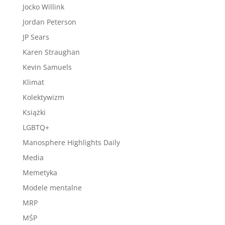
Jocko Willink
Jordan Peterson
JP Sears
Karen Straughan
Kevin Samuels
Klimat
Kolektywizm
Książki
LGBTQ+
Manosphere Highlights Daily
Media
Memetyka
Modele mentalne
MRP
MŚP