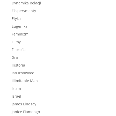
Dynamika Relacji
Eksperymenty
Etyka
Eugenika
Feminizm
Filmy
Filozofia
Gra
Historia
Ian Ironwood
Illimitable Man
Islam
Izrael
James Lindsay
Janice Fiamengo