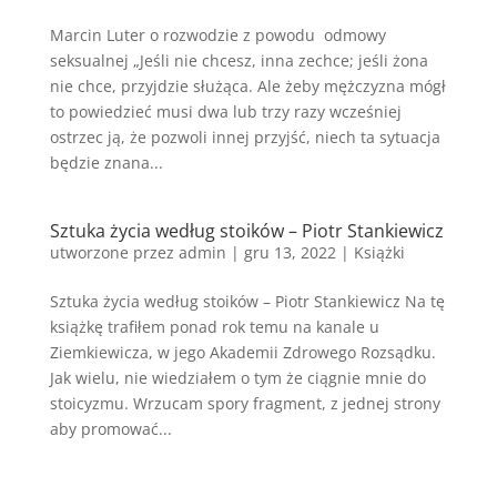
Marcin Luter o rozwodzie z powodu odmowy
seksualnej „Jeśli nie chcesz, inna zechce; jeśli żona
nie chce, przyjdzie służąca. Ale żeby mężczyzna mógł
to powiedzieć musi dwa lub trzy razy wcześniej
ostrzec ją, że pozwoli innej przyjść, niech ta sytuacja
będzie znana...
Sztuka życia według stoików – Piotr Stankiewicz
utworzone przez
admin
|
gru 13, 2022
|
Książki
Sztuka życia według stoików – Piotr Stankiewicz Na tę
książkę trafiłem ponad rok temu na kanale u
Ziemkiewicza, w jego Akademii Zdrowego Rozsądku.
Jak wielu, nie wiedziałem o tym że ciągnie mnie do
stoicyzmu. Wrzucam spory fragment, z jednej strony
aby promować...