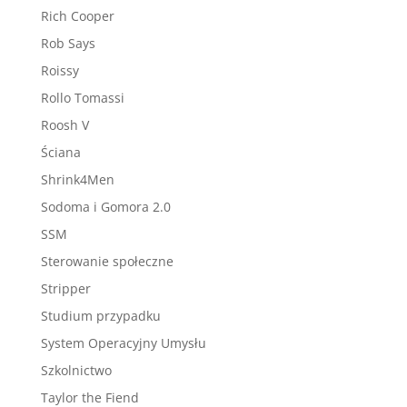
Rich Cooper
Rob Says
Roissy
Rollo Tomassi
Roosh V
Ściana
Shrink4Men
Sodoma i Gomora 2.0
SSM
Sterowanie społeczne
Stripper
Studium przypadku
System Operacyjny Umysłu
Szkolnictwo
Taylor the Fiend