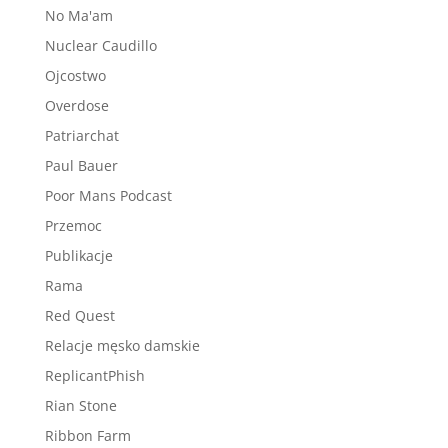
No Ma'am
Nuclear Caudillo
Ojcostwo
Overdose
Patriarchat
Paul Bauer
Poor Mans Podcast
Przemoc
Publikacje
Rama
Red Quest
Relacje męsko damskie
ReplicantPhish
Rian Stone
Ribbon Farm