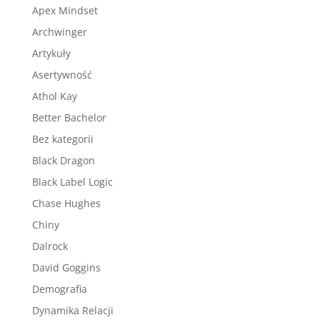
Apex Mindset
Archwinger
Artykuły
Asertywność
Athol Kay
Better Bachelor
Bez kategorii
Black Dragon
Black Label Logic
Chase Hughes
Chiny
Dalrock
David Goggins
Demografia
Dynamika Relacji