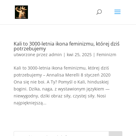
Kali to 3000-letnia ikona feminizmu, której dziś
potrzebujemy
utworzone przez
admin
|
kwi 25, 2025
|
Feminizm
Kali to 3000-letnia ikona feminizmu, której dziś
potrzebujemy – Annalisa Merelli 8 styczeń 2020
Ona się nie boi. A Ty? Pomyśl o Kali, hinduskiej
bogini. Dzika, naga, z wystawionym językiem —
niewygodny, dziki obraz siły, czystej siły. Nosi
najpiękniejszą...