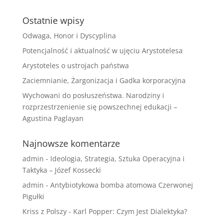
Ostatnie wpisy
Odwaga, Honor i Dyscyplina
Potencjalność i aktualność w ujęciu Arystotelesa
Arystoteles o ustrojach państwa
Zaciemnianie, Żargonizacja i Gadka korporacyjna
Wychowani do posłuszeństwa. Narodziny i
rozprzestrzenienie się powszechnej edukacji –
Agustina Paglayan
Najnowsze komentarze
admin
-
Ideologia, Strategia, Sztuka Operacyjna i
Taktyka – Józef Kossecki
admin
-
Antybiotykowa bomba atomowa Czerwonej
Pigułki
Kriss z Polszy
-
Karl Popper: Czym Jest Dialektyka?