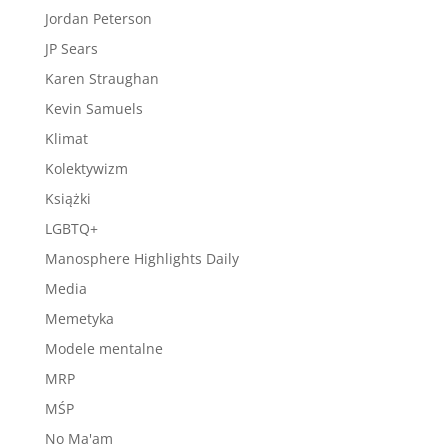
Jordan Peterson
JP Sears
Karen Straughan
Kevin Samuels
Klimat
Kolektywizm
Książki
LGBTQ+
Manosphere Highlights Daily
Media
Memetyka
Modele mentalne
MRP
MŚP
No Ma'am