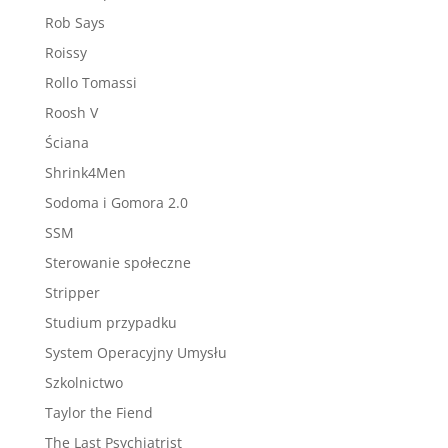
Rob Says
Roissy
Rollo Tomassi
Roosh V
Ściana
Shrink4Men
Sodoma i Gomora 2.0
SSM
Sterowanie społeczne
Stripper
Studium przypadku
System Operacyjny Umysłu
Szkolnictwo
Taylor the Fiend
The Last Psychiatrist