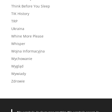
Think Before You Sleep
TIK History
TRP
Ukraina
Whine More Please
Whisper
Wojna Informacyjna
Wychowanie
Wygląd
Wywiady
Zdrowie