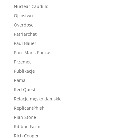
Nuclear Caudillo
Ojcostwo
Overdose
Patriarchat
Paul Bauer
Poor Mans Podcast
Przemoc
Publikacje
Rama
Red Quest
Relacje męsko damskie
ReplicantPhish
Rian Stone
Ribbon Farm
Rich Cooper