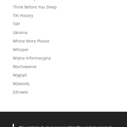
Think Before You Sleep
TIK History
TRP
Ukraina
Whine More Please
Whisper
Wojna Informacyjna
Wychowanie
Wygląd
Wywiady
Zdrowie