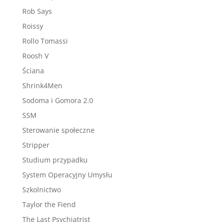
Rob Says
Roissy
Rollo Tomassi
Roosh V
Ściana
Shrink4Men
Sodoma i Gomora 2.0
SSM
Sterowanie społeczne
Stripper
Studium przypadku
System Operacyjny Umysłu
Szkolnictwo
Taylor the Fiend
The Last Psychiatrist