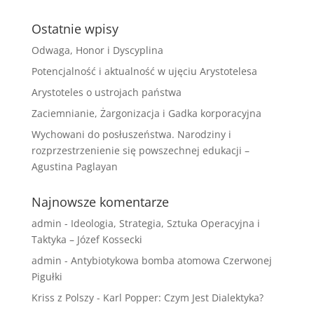
Ostatnie wpisy
Odwaga, Honor i Dyscyplina
Potencjalność i aktualność w ujęciu Arystotelesa
Arystoteles o ustrojach państwa
Zaciemnianie, Żargonizacja i Gadka korporacyjna
Wychowani do posłuszeństwa. Narodziny i
rozprzestrzenienie się powszechnej edukacji –
Agustina Paglayan
Najnowsze komentarze
admin
-
Ideologia, Strategia, Sztuka Operacyjna i
Taktyka – Józef Kossecki
admin
-
Antybiotykowa bomba atomowa Czerwonej
Pigułki
Kriss z Polszy
-
Karl Popper: Czym Jest Dialektyka?