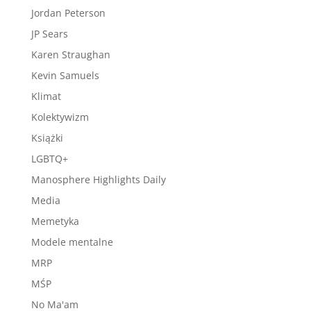
Jordan Peterson
JP Sears
Karen Straughan
Kevin Samuels
Klimat
Kolektywizm
Książki
LGBTQ+
Manosphere Highlights Daily
Media
Memetyka
Modele mentalne
MRP
MŚP
No Ma'am