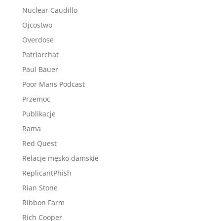
Nuclear Caudillo
Ojcostwo
Overdose
Patriarchat
Paul Bauer
Poor Mans Podcast
Przemoc
Publikacje
Rama
Red Quest
Relacje męsko damskie
ReplicantPhish
Rian Stone
Ribbon Farm
Rich Cooper