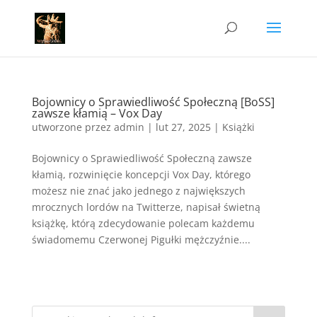
Bojownicy o Sprawiedliwość Społeczną [BoSS]
zawsze kłamią – Vox Day
utworzone przez
admin
|
lut 27, 2025
|
Książki
Bojownicy o Sprawiedliwość Społeczną zawsze
kłamią, rozwinięcie koncepcji Vox Day, którego
możesz nie znać jako jednego z największych
mrocznych lordów na Twitterze, napisał świetną
książkę, którą zdecydowanie polecam każdemu
świadomemu Czerwonej Pigułki mężczyźnie....