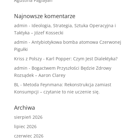
Agustina Paglayan
Najnowsze komentarze
admin
-
Ideologia, Strategia, Sztuka Operacyjna i
Taktyka – Józef Kossecki
admin
-
Antybiotykowa bomba atomowa Czerwonej
Pigułki
Kriss z Polszy
-
Karl Popper: Czym Jest Dialektyka?
admin
-
Bogactwem Przyszłości Będzie Zdrowy
Rozsądek – Aaron Clarey
BL
-
Metoda Feynmana: Rekonstrukcja zamiast
Konsumpcji – czytanie to nie uczenie się.
Archiwa
sierpień 2026
lipiec 2026
czerwiec 2026