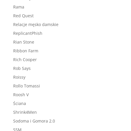
Rama
Red Quest
Relacje męsko damskie
ReplicantPhish
Rian Stone
Ribbon Farm
Rich Cooper
Rob Says
Roissy
Rollo Tomassi
Roosh V
Ściana
Shrink4Men
Sodoma i Gomora 2.0
SSM