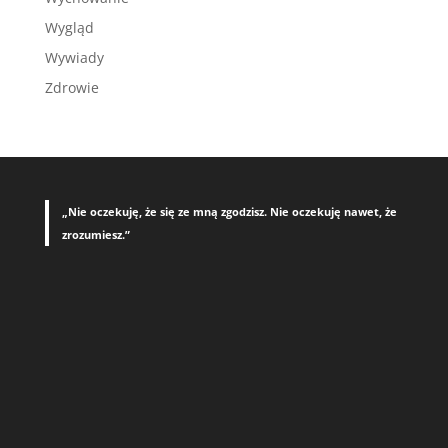
Wygląd
Wywiady
Zdrowie
„Nie oczekuję, że się ze mną zgodzisz. Nie oczekuję nawet, że
zrozumiesz.”