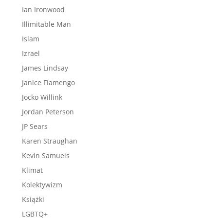
Ian Ironwood
Illimitable Man
Islam
Izrael
James Lindsay
Janice Fiamengo
Jocko Willink
Jordan Peterson
JP Sears
Karen Straughan
Kevin Samuels
Klimat
Kolektywizm
Książki
LGBTQ+