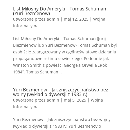
List Miłosny Do Ameryki – Tomas Schuman
(Yuri Bezmenow)
utworzone przez
admin
|
maj 12, 2025
|
Wojna
Informacyjna
List Miłosny Do Ameryki – Tomas Schuman (Jurij
Biezmienow lub Yuri Bezmenow) Tomas Schuman był
osobiście zaangażowany w ogólnoświatowe działania
propagandowe reżimu sowieckiego. Podobnie jak
Winston Smith z powieści George’a Orwella „Rok
1984”, Tomas Schuman...
Yuri Bezmenow – Jak zniszczyć państwo bez
wojny (wykład o dywersji z 1983 r.)
utworzone przez
admin
|
maj 5, 2025
|
Wojna
Informacyjna
Yuri Bezmenow – Jak zniszczyć państwo bez wojny
(wykład o dywersji z 1983 r.) Yuri Bezmenov o