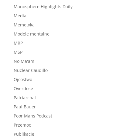
Manosphere Highlights Daily
Media
Memetyka
Modele mentalne
MRP
MŚP
No Ma'am
Nuclear Caudillo
Ojcostwo
Overdose
Patriarchat
Paul Bauer
Poor Mans Podcast
Przemoc
Publikacje