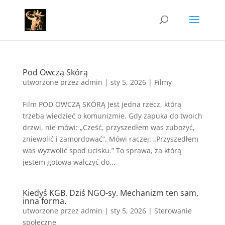
Pod Owczą Skórą
utworzone przez
admin
|
sty 5, 2026
|
Filmy
Film POD OWCZĄ SKÓRĄ Jest jedna rzecz, którą
trzeba wiedzieć o komunizmie. Gdy zapuka do twoich
drzwi, nie mówi: „Cześć, przyszedłem was zubożyć,
zniewolić i zamordować”. Mówi raczej: „Przyszedłem
was wyzwolić spod ucisku.” To sprawa, za którą
jestem gotowa walczyć do...
Kiedyś KGB. Dziś NGO-sy. Mechanizm ten sam,
inna forma.
utworzone przez
admin
|
sty 5, 2026
|
Sterowanie
społeczne