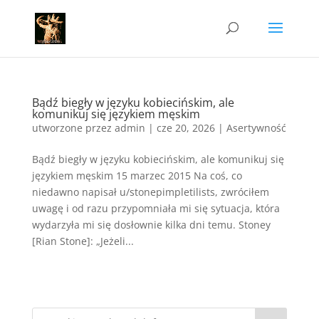
Bądź biegły w języku kobiecińskim, ale
komunikuj się językiem męskim
utworzone przez
admin
|
cze 20, 2026
|
Asertywność
Bądź biegły w języku kobiecińskim, ale komunikuj się
językiem męskim 15 marzec 2015 Na coś, co
niedawno napisał u/stonepimpletilists, zwróciłem
uwagę i od razu przypomniała mi się sytuacja, która
wydarzyła mi się dosłownie kilka dni temu. Stoney
[Rian Stone]: „Jeżeli...