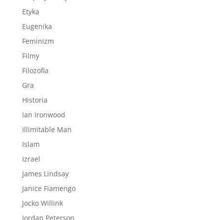
Etyka
Eugenika
Feminizm
Filmy
Filozofia
Gra
Historia
Ian Ironwood
Illimitable Man
Islam
Izrael
James Lindsay
Janice Fiamengo
Jocko Willink
Jordan Peterson