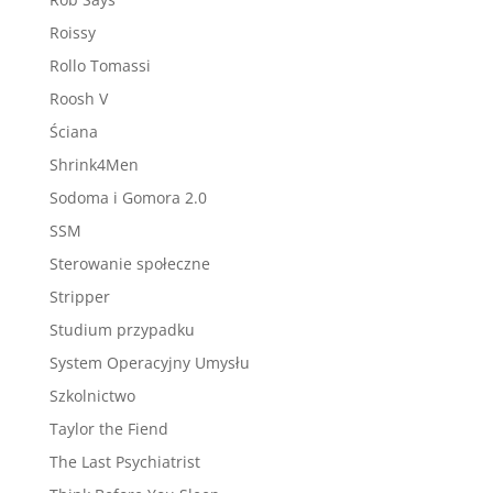
Roissy
Rollo Tomassi
Roosh V
Ściana
Shrink4Men
Sodoma i Gomora 2.0
SSM
Sterowanie społeczne
Stripper
Studium przypadku
System Operacyjny Umysłu
Szkolnictwo
Taylor the Fiend
The Last Psychiatrist