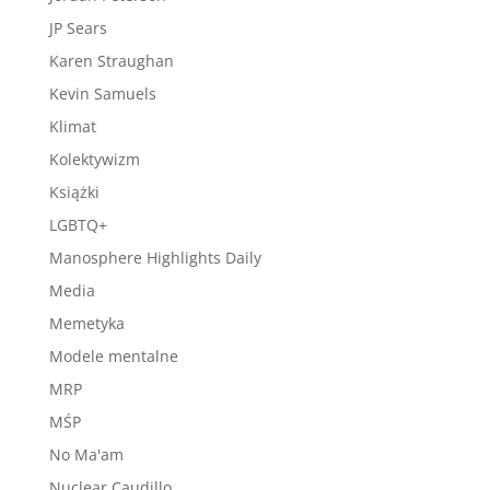
JP Sears
Karen Straughan
Kevin Samuels
Klimat
Kolektywizm
Książki
LGBTQ+
Manosphere Highlights Daily
Media
Memetyka
Modele mentalne
MRP
MŚP
No Ma'am
Nuclear Caudillo