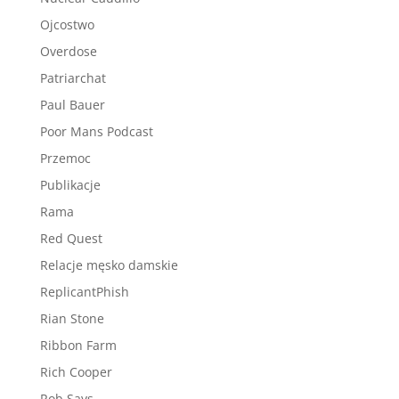
Ojcostwo
Overdose
Patriarchat
Paul Bauer
Poor Mans Podcast
Przemoc
Publikacje
Rama
Red Quest
Relacje męsko damskie
ReplicantPhish
Rian Stone
Ribbon Farm
Rich Cooper
Rob Says