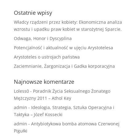
Ostatnie wpisy
Władcy rządzeni przez kobiety: Ekonomiczna analiza
wzrostu i upadku praw kobiet w starożytnej Sparcie.
Odwaga, Honor i Dyscyplina
Potencjalność i aktualność w ujęciu Arystotelesa
Arystoteles o ustrojach państwa
Zaciemnianie, Żargonizacja i Gadka korporacyjna
Najnowsze komentarze
Loless0
-
Poradnik Życia Seksualnego Żonatego
Mężczyzny 2011 – Athol Key
admin
-
Ideologia, Strategia, Sztuka Operacyjna i
Taktyka – Józef Kossecki
admin
-
Antybiotykowa bomba atomowa Czerwonej
Pigułki