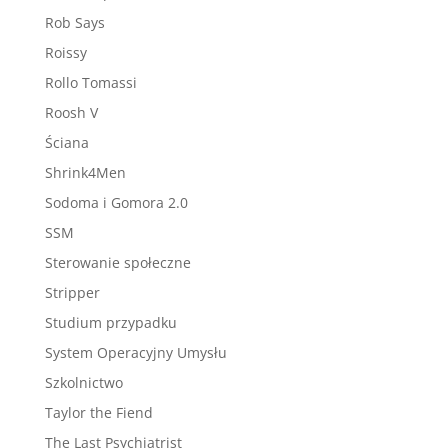
Rob Says
Roissy
Rollo Tomassi
Roosh V
Ściana
Shrink4Men
Sodoma i Gomora 2.0
SSM
Sterowanie społeczne
Stripper
Studium przypadku
System Operacyjny Umysłu
Szkolnictwo
Taylor the Fiend
The Last Psychiatrist