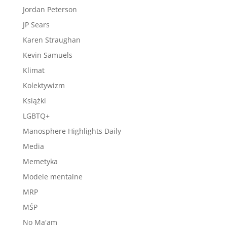
Jordan Peterson
JP Sears
Karen Straughan
Kevin Samuels
Klimat
Kolektywizm
Książki
LGBTQ+
Manosphere Highlights Daily
Media
Memetyka
Modele mentalne
MRP
MŚP
No Ma'am