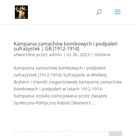
Kampania zamachów bombowych i podpaleń
sufrażystek | GB [1912-1914]
utworzone przez
admin
|
lis 26, 2023
|
Historia
Kampania zamachów bombowych i podpaleń
sufrażystek [1912-1914] Sufrażystki w Wielkiej
Brytanii i Irlandii zorganizowały kampanię zamachów
bombowych i podpaleń w latach 1912-1914.
Kampania została zainicjowana przez Związek
Społeczno-Polityczny Kobiet [Women’s...