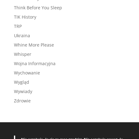
Think Before You Sleep
TIK History
TRP
Ukraina
Whine More Please
Whisper
Wojna Informacyjna
Wychowanie
Wygląd
Wywiady
Zdrowie