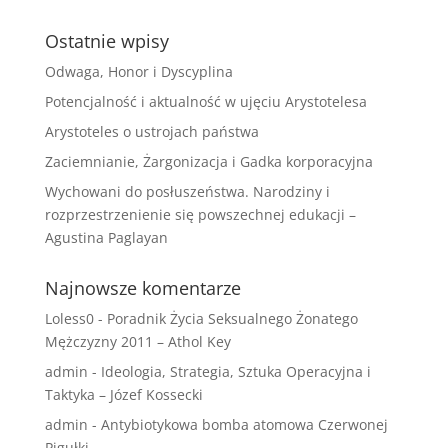
Ostatnie wpisy
Odwaga, Honor i Dyscyplina
Potencjalność i aktualność w ujęciu Arystotelesa
Arystoteles o ustrojach państwa
Zaciemnianie, Żargonizacja i Gadka korporacyjna
Wychowani do posłuszeństwa. Narodziny i
rozprzestrzenienie się powszechnej edukacji –
Agustina Paglayan
Najnowsze komentarze
Loless0
-
Poradnik Życia Seksualnego Żonatego
Mężczyzny 2011 – Athol Key
admin
-
Ideologia, Strategia, Sztuka Operacyjna i
Taktyka – Józef Kossecki
admin
-
Antybiotykowa bomba atomowa Czerwonej
Pigułki