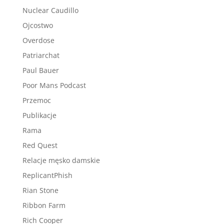
Nuclear Caudillo
Ojcostwo
Overdose
Patriarchat
Paul Bauer
Poor Mans Podcast
Przemoc
Publikacje
Rama
Red Quest
Relacje męsko damskie
ReplicantPhish
Rian Stone
Ribbon Farm
Rich Cooper