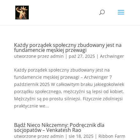
Każdy porządek społeczny zbudowany jest na
fundamencie męskiej przewagi
utworzone przez
admin
|
paź 27, 2025
|
Archwinger
Każdy porządek społeczny zbudowany jest na
fundamencie męskiej przewagi – Archwinger 7
październik 2025 W całkowitym braku jakiegokolwiek
porządku społecznego, mężczyźni są lepsi od kobiet.
Mężczyźni są po prostu silniejsi. Fizycznie zdolniejsi
praktycznie we...
Bądź Nieco Nikczemny: Podręcznik dla
socjopatów – Venkatesh Rao
utworzone przez
admin
|
sie 18, 2025
|
Ribbon Farm