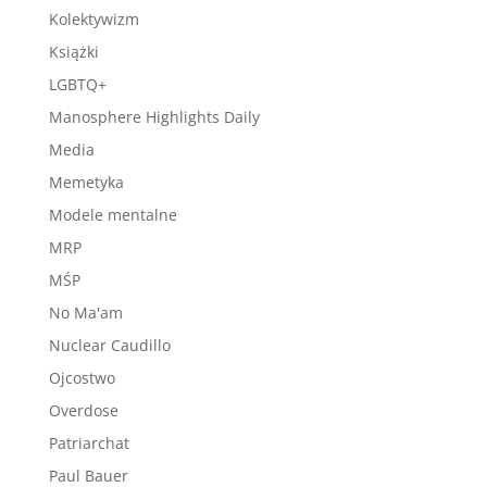
Kolektywizm
Książki
LGBTQ+
Manosphere Highlights Daily
Media
Memetyka
Modele mentalne
MRP
MŚP
No Ma'am
Nuclear Caudillo
Ojcostwo
Overdose
Patriarchat
Paul Bauer