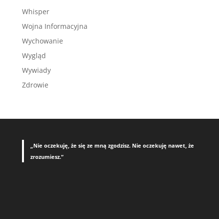
Whisper
Wojna Informacyjna
Wychowanie
Wygląd
Wywiady
Zdrowie
„Nie oczekuję, że się ze mną zgodzisz. Nie oczekuję nawet, że
zrozumiesz.”