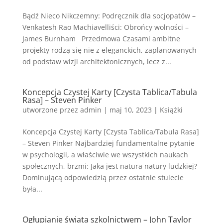
Bądź Nieco Nikczemny: Podręcznik dla socjopatów –
Venkatesh Rao Machiavelliści: Obrońcy wolności –
James Burnham Przedmowa Czasami ambitne
projekty rodzą się nie z eleganckich, zaplanowanych
od podstaw wizji architektonicznych, lecz z...
Koncepcja Czystej Karty [Czysta Tablica/Tabula
Rasa] – Steven Pinker
utworzone przez
admin
|
maj 10, 2023
|
Książki
Koncepcja Czystej Karty [Czysta Tablica/Tabula Rasa]
– Steven Pinker Najbardziej fundamentalne pytanie
w psychologii, a właściwie we wszystkich naukach
społecznych, brzmi: Jaka jest natura natury ludzkiej?
Dominującą odpowiedzią przez ostatnie stulecie
była...
Ogłupianie świata szkolnictwem – John Taylor