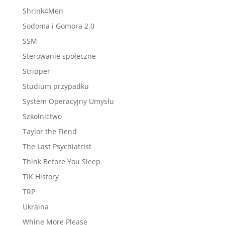
Shrink4Men
Sodoma i Gomora 2.0
SSM
Sterowanie społeczne
Stripper
Studium przypadku
System Operacyjny Umysłu
Szkolnictwo
Taylor the Fiend
The Last Psychiatrist
Think Before You Sleep
TIK History
TRP
Ukraina
Whine More Please