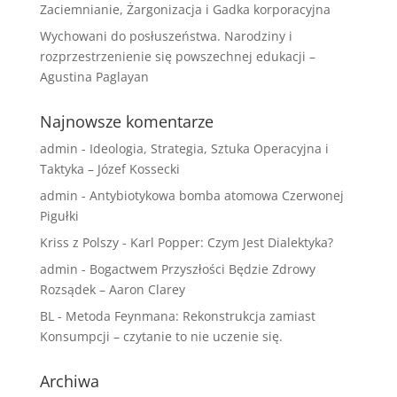
Zaciemnianie, Żargonizacja i Gadka korporacyjna
Wychowani do posłuszeństwa. Narodziny i
rozprzestrzenienie się powszechnej edukacji –
Agustina Paglayan
Najnowsze komentarze
admin
-
Ideologia, Strategia, Sztuka Operacyjna i
Taktyka – Józef Kossecki
admin
-
Antybiotykowa bomba atomowa Czerwonej
Pigułki
Kriss z Polszy
-
Karl Popper: Czym Jest Dialektyka?
admin
-
Bogactwem Przyszłości Będzie Zdrowy
Rozsądek – Aaron Clarey
BL
-
Metoda Feynmana: Rekonstrukcja zamiast
Konsumpcji – czytanie to nie uczenie się.
Archiwa