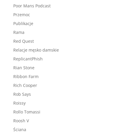
Poor Mans Podcast
Przemoc
Publikacje
Rama
Red Quest
Relacje męsko damskie
ReplicantPhish
Rian Stone
Ribbon Farm
Rich Cooper
Rob Says
Roissy
Rollo Tomassi
Roosh V
Ściana