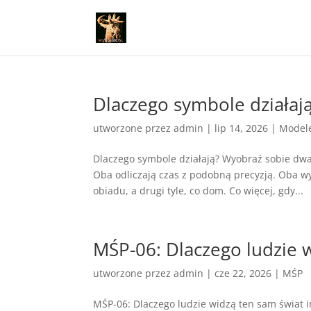
Dlaczego symbole działaj
utworzone przez
admin
|
lip 14, 2026
|
Model
Dlaczego symbole działają? Wyobraź sobie dwa
Oba odliczają czas z podobną precyzją. Oba w
obiadu, a drugi tyle, co dom. Co więcej, gdy...
MŚP-06: Dlaczego ludzie w
utworzone przez
admin
|
cze 22, 2026
|
MŚP
MŚP-06: Dlaczego ludzie widzą ten sam świat in