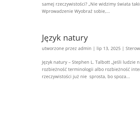
samej rzeczywistości? „Nie widzimy świata taki
Wprowadzenie Wyobraź sobie,...
Język natury
utworzone przez
admin
|
lip 13, 2025
|
Sterow
Język natury – Stephen L. Talbott „Jeśli ludzie
rozbieżność terminologii albo rozbieżność int
rzeczywistości już nie sprosta, bo spoza...