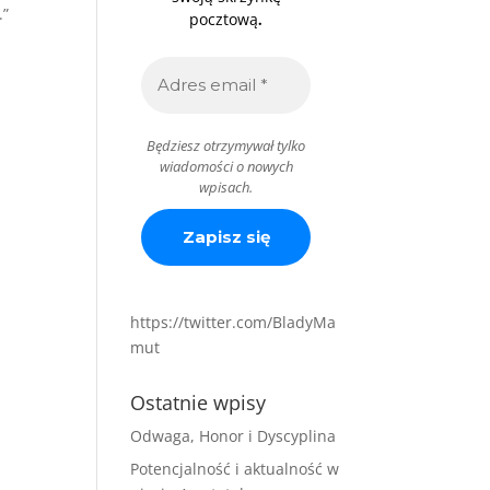
ć.”
.
pocztową
Będziesz otrzymywał tylko
wiadomości o nowych
wpisach.
https://twitter.com/BladyMa
mut
Ostatnie wpisy
Odwaga, Honor i Dyscyplina
Potencjalność i aktualność w