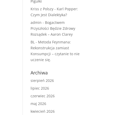
Pigułki
Kriss z Polszy
-
Karl Popper:
Czym Jest Dialektyka?
admin
-
Bogactwem
Przyszłości Będzie Zdrowy
Rozsądek – Aaron Clarey
BL
-
Metoda Feynmana:
Rekonstrukcja zamiast
Konsumpcji – czytanie to nie
uczenie się.
Archiwa
sierpień 2026
lipiec 2026
czerwiec 2026
maj 2026
kwiecień 2026