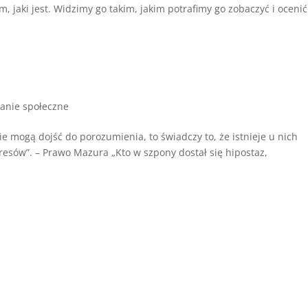
m, jaki jest. Widzimy go takim, jakim potrafimy go zobaczyć i oceni
anie społeczne
 nie mogą dojść do porozumienia, to świadczy to, że istnieje u nich
eresów”. – Prawo Mazura „Kto w szpony dostał się hipostaz,