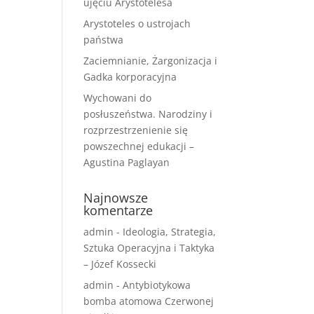
ujęciu Arystotelesa
Arystoteles o ustrojach
państwa
Zaciemnianie, Żargonizacja i
Gadka korporacyjna
Wychowani do
posłuszeństwa. Narodziny i
rozprzestrzenienie się
powszechnej edukacji –
Agustina Paglayan
Najnowsze
komentarze
admin
-
Ideologia, Strategia,
Sztuka Operacyjna i Taktyka
– Józef Kossecki
admin
-
Antybiotykowa
bomba atomowa Czerwonej