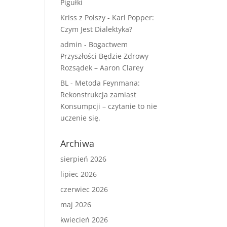
Pigułki
Kriss z Polszy
-
Karl Popper:
Czym Jest Dialektyka?
admin
-
Bogactwem
Przyszłości Będzie Zdrowy
Rozsądek – Aaron Clarey
BL
-
Metoda Feynmana:
Rekonstrukcja zamiast
Konsumpcji – czytanie to nie
uczenie się.
Archiwa
sierpień 2026
lipiec 2026
czerwiec 2026
maj 2026
kwiecień 2026