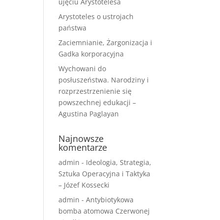
ujęciu Arystotelesa
Arystoteles o ustrojach
państwa
Zaciemnianie, Żargonizacja i
Gadka korporacyjna
Wychowani do
posłuszeństwa. Narodziny i
rozprzestrzenienie się
powszechnej edukacji –
Agustina Paglayan
Najnowsze
komentarze
admin
-
Ideologia, Strategia,
Sztuka Operacyjna i Taktyka
– Józef Kossecki
admin
-
Antybiotykowa
bomba atomowa Czerwonej