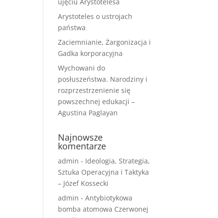
ujęciu Arystotelesa
Arystoteles o ustrojach
państwa
Zaciemnianie, Żargonizacja i
Gadka korporacyjna
Wychowani do
posłuszeństwa. Narodziny i
rozprzestrzenienie się
powszechnej edukacji –
Agustina Paglayan
Najnowsze
komentarze
admin
-
Ideologia, Strategia,
Sztuka Operacyjna i Taktyka
– Józef Kossecki
admin
-
Antybiotykowa
bomba atomowa Czerwonej