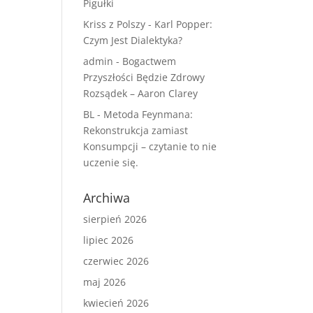
Pigułki
Kriss z Polszy
-
Karl Popper:
Czym Jest Dialektyka?
admin
-
Bogactwem
Przyszłości Będzie Zdrowy
Rozsądek – Aaron Clarey
BL
-
Metoda Feynmana:
Rekonstrukcja zamiast
Konsumpcji – czytanie to nie
uczenie się.
Archiwa
sierpień 2026
lipiec 2026
czerwiec 2026
maj 2026
kwiecień 2026