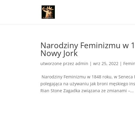
Narodziny Feminizmu w 18
Nowy Jork
utworzone przez
admin
|
wrz 25, 2022
|
Femi
Narodziny Feminizmu w 1848 roku, w Seneca Fal
polegająca na używaniu jak broni męskiego ins
Rian Stone Zagadka związana ze zmianami –...