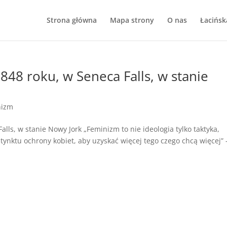
Strona główna
Mapa strony
O nas
Łacińsk
48 roku, w Seneca Falls, w stanie
nizm
ls, w stanie Nowy Jork „Feminizm to nie ideologia tylko taktyka,
tynktu ochrony kobiet, aby uzyskać więcej tego czego chcą więcej” 