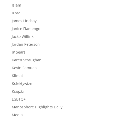
Islam
Izrael
James Lindsay
Janice Fiamengo
Jocko Willink
Jordan Peterson
JP Sears
Karen Straughan
Kevin Samuels
Klimat
Kolektywizm
Książki
LGBTQ+
Manosphere Highlights Daily
Media