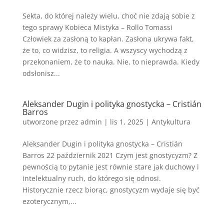
Sekta, do której należy wielu, choć nie zdają sobie z
tego sprawy Kobieca Mistyka – Rollo Tomassi
Człowiek za zasłoną to kapłan. Zasłona ukrywa fakt,
że to, co widzisz, to religia. A wszyscy wychodzą z
przekonaniem, że to nauka. Nie, to nieprawda. Kiedy
odsłonisz...
Aleksander Dugin i polityka gnostycka – Cristián
Barros
utworzone przez
admin
|
lis 1, 2025
|
Antykultura
Aleksander Dugin i polityka gnostycka – Cristián
Barros 22 październik 2021 Czym jest gnostycyzm? Z
pewnością to pytanie jest równie stare jak duchowy i
intelektualny ruch, do którego się odnosi.
Historycznie rzecz biorąc, gnostycyzm wydaje się być
ezoterycznym,...