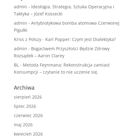
admin
-
Ideologia, Strategia, Sztuka Operacyjna i
Taktyka – Józef Kossecki
admin
-
Antybiotykowa bomba atomowa Czerwonej
Pigułki
Kriss z Polszy
-
Karl Popper: Czym Jest Dialektyka?
admin
-
Bogactwem Przyszłości Będzie Zdrowy
Rozsądek – Aaron Clarey
BL
-
Metoda Feynmana: Rekonstrukcja zamiast
Konsumpcji – czytanie to nie uczenie się.
Archiwa
sierpień 2026
lipiec 2026
czerwiec 2026
maj 2026
kwiecień 2026