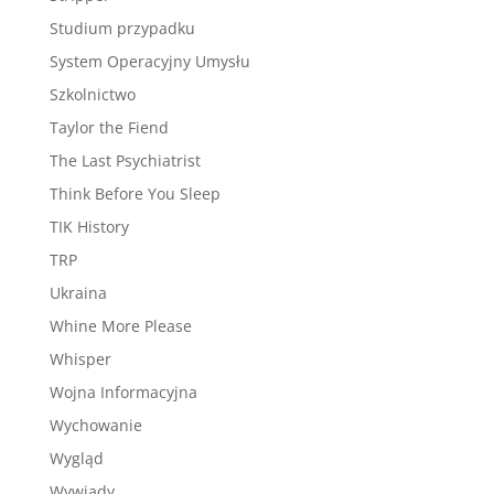
Studium przypadku
System Operacyjny Umysłu
Szkolnictwo
Taylor the Fiend
The Last Psychiatrist
Think Before You Sleep
TIK History
TRP
Ukraina
Whine More Please
Whisper
Wojna Informacyjna
Wychowanie
Wygląd
Wywiady