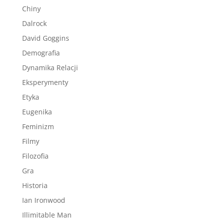
Chiny
Dalrock
David Goggins
Demografia
Dynamika Relacji
Eksperymenty
Etyka
Eugenika
Feminizm
Filmy
Filozofia
Gra
Historia
Ian Ironwood
Illimitable Man