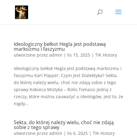
Ideologiczny bełkot Hegla jest podstawą
marksizmu i faszyzmu
utworzone przez
admin
|
lis 15, 2025
|
TIK History
Ideologiczny bełkot Hegla jest podstawą marksizmu i
faszyzmu Karl Popper: Czym Jest Dialektyka? Sekta,
do której należy wielu, choć nie zdają sobie z tego
sprawy Kobieca Mistyka – Rollo Tomassi Jedną z
rzeczy, które można zauważyć u ideologów, jest to, że
nigdy...
Sekta, do której należy wielu, choć nie zdają
sobie z tego sprawy
utworzone przez
admin
|
lis 6, 2025
|
TIK History