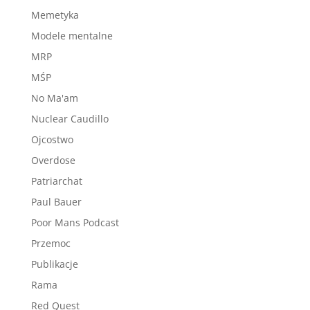
Memetyka
Modele mentalne
MRP
MŚP
No Ma'am
Nuclear Caudillo
Ojcostwo
Overdose
Patriarchat
Paul Bauer
Poor Mans Podcast
Przemoc
Publikacje
Rama
Red Quest