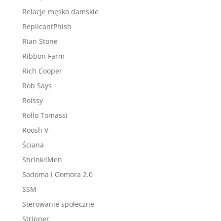
Relacje męsko damskie
ReplicantPhish
Rian Stone
Ribbon Farm
Rich Cooper
Rob Says
Roissy
Rollo Tomassi
Roosh V
Ściana
Shrink4Men
Sodoma i Gomora 2.0
SSM
Sterowanie społeczne
Stripper