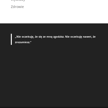
Zdrowie
„Nie oczekuję, że się ze mną zgodzisz. Nie oczekuję nawet, że
zrozumiesz.”