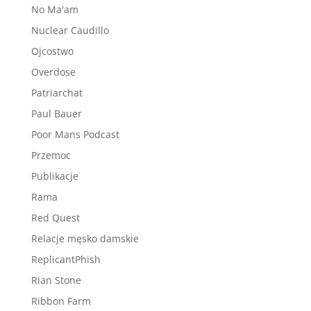
No Ma'am
Nuclear Caudillo
Ojcostwo
Overdose
Patriarchat
Paul Bauer
Poor Mans Podcast
Przemoc
Publikacje
Rama
Red Quest
Relacje męsko damskie
ReplicantPhish
Rian Stone
Ribbon Farm