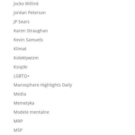
Jocko Willink
Jordan Peterson
JP Sears
Karen Straughan
Kevin Samuels
Klimat
Kolektywizm
Książki
LGBTQ+
Manosphere Highlights Daily
Media
Memetyka
Modele mentalne
MRP
MŚP