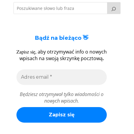
Bądź na bieżąco 👋
Zapisz się
, aby otrzymywać info o nowych
.
wpisach na swoją skrzynkę pocztową
Będziesz otrzymywał tylko wiadomości o
nowych wpisach.