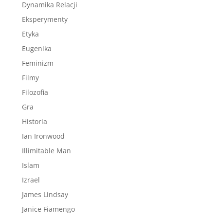
Dynamika Relacji
Eksperymenty
Etyka
Eugenika
Feminizm
Filmy
Filozofia
Gra
Historia
Ian Ironwood
Illimitable Man
Islam
Izrael
James Lindsay
Janice Fiamengo