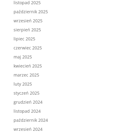
listopad 2025
październik 2025
wrzesień 2025
sierpień 2025
lipiec 2025
czerwiec 2025
maj 2025
kwiecień 2025
marzec 2025
luty 2025
styczeń 2025
grudzień 2024
listopad 2024
październik 2024
wrzesień 2024