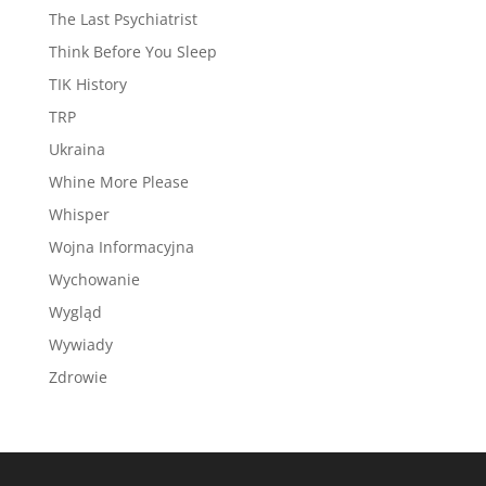
The Last Psychiatrist
Think Before You Sleep
TIK History
TRP
Ukraina
Whine More Please
Whisper
Wojna Informacyjna
Wychowanie
Wygląd
Wywiady
Zdrowie