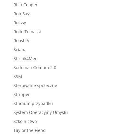
Rich Cooper
Rob Says
Roissy
Rollo Tomassi
Roosh V
Ściana
Shrink4Men
Sodoma i Gomora 2.0
SSM
Sterowanie społeczne
Stripper
Studium przypadku
System Operacyjny Umysłu
Szkolnictwo
Taylor the Fiend