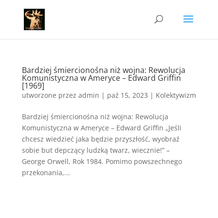
Bardziej śmiercionośna niż wojna: Rewolucja
Komunistyczna w Ameryce – Edward Griffin
[1969]
utworzone przez
admin
|
paź 15, 2023
|
Kolektywizm
Bardziej śmiercionośna niż wojna: Rewolucja
Komunistyczna w Ameryce – Edward Griffin „Jeśli
chcesz wiedzieć jaka będzie przyszłość, wyobraź
sobie but depczący ludzką twarz, wiecznie!” –
George Orwell, Rok 1984. Pomimo powszechnego
przekonania,...