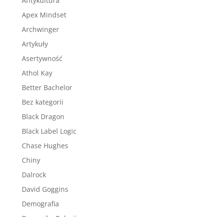
Antykultura
Apex Mindset
Archwinger
Artykuły
Asertywność
Athol Kay
Better Bachelor
Bez kategorii
Black Dragon
Black Label Logic
Chase Hughes
Chiny
Dalrock
David Goggins
Demografia