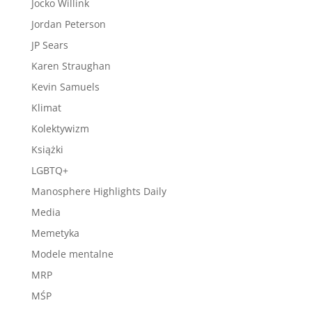
Jocko Willink
Jordan Peterson
JP Sears
Karen Straughan
Kevin Samuels
Klimat
Kolektywizm
Książki
LGBTQ+
Manosphere Highlights Daily
Media
Memetyka
Modele mentalne
MRP
MŚP