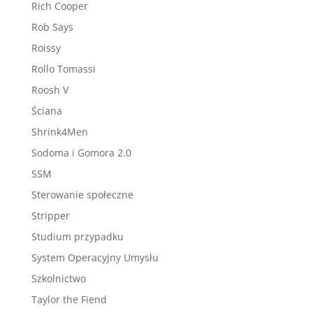
Rich Cooper
Rob Says
Roissy
Rollo Tomassi
Roosh V
Ściana
Shrink4Men
Sodoma i Gomora 2.0
SSM
Sterowanie społeczne
Stripper
Studium przypadku
System Operacyjny Umysłu
Szkolnictwo
Taylor the Fiend