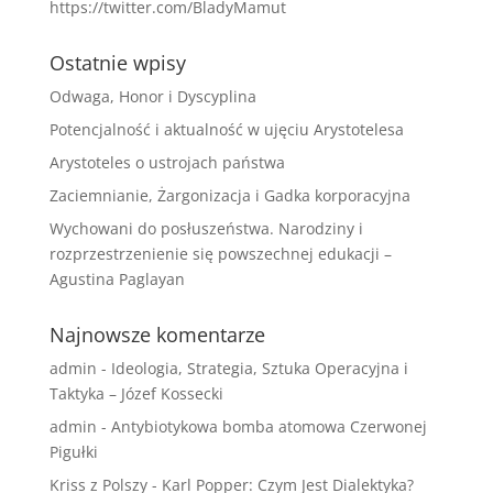
https://twitter.com/BladyMamut
Ostatnie wpisy
Odwaga, Honor i Dyscyplina
Potencjalność i aktualność w ujęciu Arystotelesa
Arystoteles o ustrojach państwa
Zaciemnianie, Żargonizacja i Gadka korporacyjna
Wychowani do posłuszeństwa. Narodziny i
rozprzestrzenienie się powszechnej edukacji –
Agustina Paglayan
Najnowsze komentarze
admin
-
Ideologia, Strategia, Sztuka Operacyjna i
Taktyka – Józef Kossecki
admin
-
Antybiotykowa bomba atomowa Czerwonej
Pigułki
Kriss z Polszy
-
Karl Popper: Czym Jest Dialektyka?