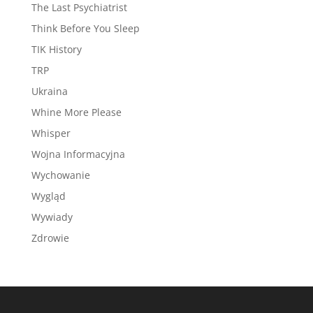
The Last Psychiatrist
Think Before You Sleep
TIK History
TRP
Ukraina
Whine More Please
Whisper
Wojna Informacyjna
Wychowanie
Wygląd
Wywiady
Zdrowie