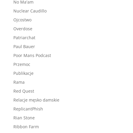
No Ma'am
Nuclear Caudillo
Ojcostwo
Overdose
Patriarchat
Paul Bauer
Poor Mans Podcast
Przemoc
Publikacje
Rama
Red Quest
Relacje męsko damskie
ReplicantPhish
Rian Stone
Ribbon Farm