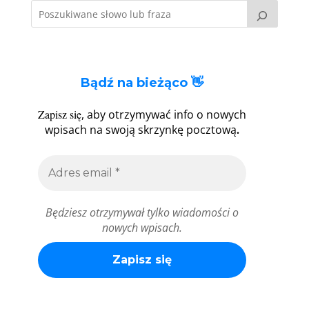
Bądź na bieżąco 👋
Zapisz się
, aby otrzymywać info o nowych
.
wpisach na swoją skrzynkę pocztową
Będziesz otrzymywał tylko wiadomości o
nowych wpisach.