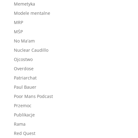
Memetyka
Modele mentalne
MRP
MŚP
No Ma'am
Nuclear Caudillo
Ojcostwo
Overdose
Patriarchat
Paul Bauer
Poor Mans Podcast
Przemoc
Publikacje
Rama
Red Quest