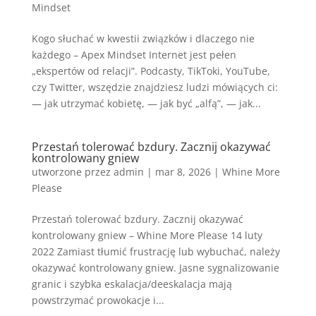
Mindset
Kogo słuchać w kwestii związków i dlaczego nie
każdego – Apex Mindset Internet jest pełen
„ekspertów od relacji”. Podcasty, TikToki, YouTube,
czy Twitter, wszędzie znajdziesz ludzi mówiących ci:
— jak utrzymać kobietę, — jak być „alfą”, — jak...
Przestań tolerować bzdury. Zacznij okazywać
kontrolowany gniew
utworzone przez
admin
|
mar 8, 2026
|
Whine More
Please
Przestań tolerować bzdury. Zacznij okazywać
kontrolowany gniew – Whine More Please 14 luty
2022 Zamiast tłumić frustrację lub wybuchać, należy
okazywać kontrolowany gniew. Jasne sygnalizowanie
granic i szybka eskalacja/deeskalacja mają
powstrzymać prowokacje i...