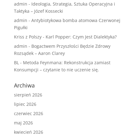
admin
-
Ideologia, Strategia, Sztuka Operacyjna i
Taktyka – Józef Kossecki
admin
-
Antybiotykowa bomba atomowa Czerwonej
Pigułki
Kriss z Polszy
-
Karl Popper: Czym Jest Dialektyka?
admin
-
Bogactwem Przyszłości Będzie Zdrowy
Rozsądek – Aaron Clarey
BL
-
Metoda Feynmana: Rekonstrukcja zamiast
Konsumpcji – czytanie to nie uczenie się.
Archiwa
sierpień 2026
lipiec 2026
czerwiec 2026
maj 2026
kwiecień 2026