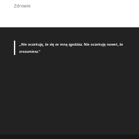
Zdrowie
„Nie oczekuję, że się ze mną zgodzisz. Nie oczekuję nawet, że
zrozumiesz.”