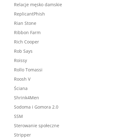
Relacje męsko damskie
ReplicantPhish
Rian Stone
Ribbon Farm
Rich Cooper
Rob Says
Roissy
Rollo Tomassi
Roosh V
Ściana
Shrink4Men
Sodoma i Gomora 2.0
SSM
Sterowanie społeczne
Stripper