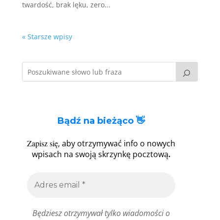
twardość, brak lęku, zero...
« Starsze wpisy
Bądź na bieżąco 👋
Zapisz się
, aby otrzymywać info o nowych
.
wpisach na swoją skrzynkę pocztową
Będziesz otrzymywał tylko wiadomości o