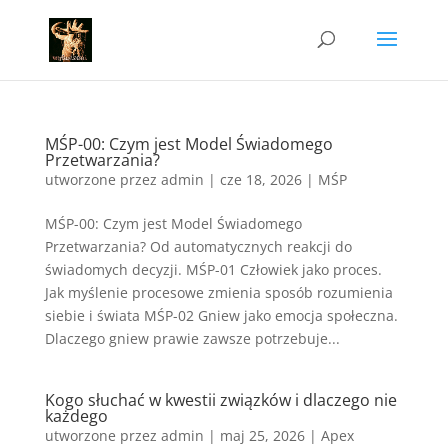
MŚP-00: Czym jest Model Świadomego
Przetwarzania?
utworzone przez
admin
|
cze 18, 2026
|
MŚP
MŚP-00: Czym jest Model Świadomego
Przetwarzania? Od automatycznych reakcji do
świadomych decyzji. MŚP-01 Człowiek jako proces.
Jak myślenie procesowe zmienia sposób rozumienia
siebie i świata MŚP-02 Gniew jako emocja społeczna.
Dlaczego gniew prawie zawsze potrzebuje...
Kogo słuchać w kwestii związków i dlaczego nie
każdego
utworzone przez
admin
|
maj 25, 2026
|
Apex