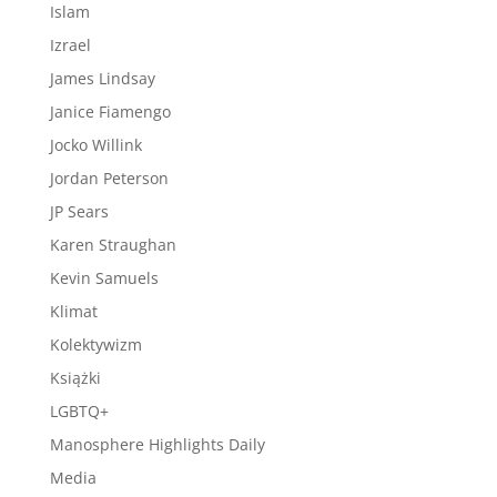
Islam
Izrael
James Lindsay
Janice Fiamengo
Jocko Willink
Jordan Peterson
JP Sears
Karen Straughan
Kevin Samuels
Klimat
Kolektywizm
Książki
LGBTQ+
Manosphere Highlights Daily
Media