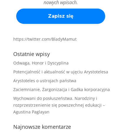
nowych wpisach.
https://twitter.com/BladyMamut
Ostatnie wpisy
Odwaga, Honor i Dyscyplina
Potencjalność i aktualność w ujęciu Arystotelesa
Arystoteles o ustrojach państwa
Zaciemnianie, Żargonizacja i Gadka korporacyjna
Wychowani do posłuszeństwa. Narodziny i
rozprzestrzenienie się powszechnej edukacji –
Agustina Paglayan
Najnowsze komentarze