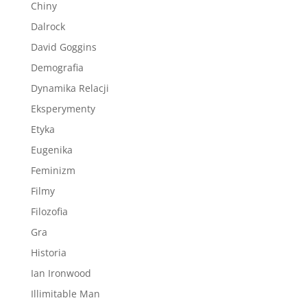
Chiny
Dalrock
David Goggins
Demografia
Dynamika Relacji
Eksperymenty
Etyka
Eugenika
Feminizm
Filmy
Filozofia
Gra
Historia
Ian Ironwood
Illimitable Man