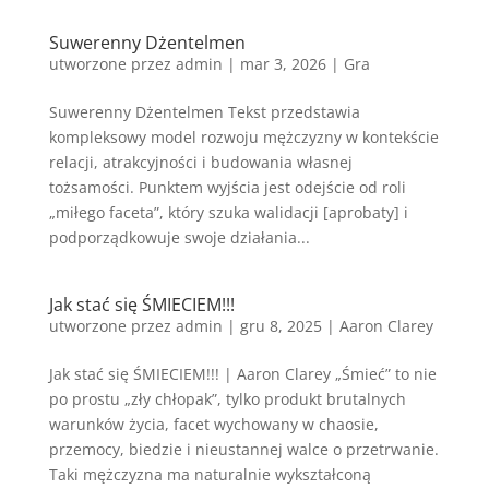
Suwerenny Dżentelmen
utworzone przez
admin
|
mar 3, 2026
|
Gra
Suwerenny Dżentelmen Tekst przedstawia
kompleksowy model rozwoju mężczyzny w kontekście
relacji, atrakcyjności i budowania własnej
tożsamości. Punktem wyjścia jest odejście od roli
„miłego faceta”, który szuka walidacji [aprobaty] i
podporządkowuje swoje działania...
Jak stać się ŚMIECIEM!!!
utworzone przez
admin
|
gru 8, 2025
|
Aaron Clarey
Jak stać się ŚMIECIEM!!! | Aaron Clarey „Śmieć” to nie
po prostu „zły chłopak”, tylko produkt brutalnych
warunków życia, facet wychowany w chaosie,
przemocy, biedzie i nieustannej walce o przetrwanie.
Taki mężczyzna ma naturalnie wykształconą