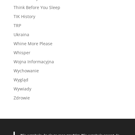
Think Before You Sleep
TIK History
TRP
Ukraina
Whine More Please
Whisper
Wojna Informacyjna
Wychowanie
Wygląd
Wywiady
Zdrowie