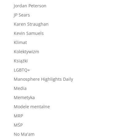
Jordan Peterson
JP Sears
Karen Straughan
Kevin Samuels
Klimat
Kolektywizm
Książki
LGBTQ+
Manosphere Highlights Daily
Media
Memetyka
Modele mentalne
MRP
MŚP
No Ma'am