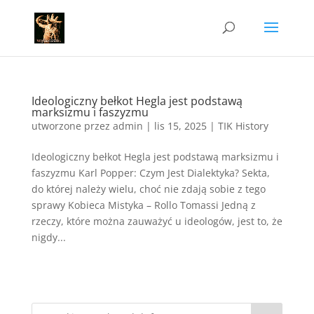
Ideologiczny bełkot Hegla jest podstawą
marksizmu i faszyzmu
utworzone przez
admin
|
lis 15, 2025
|
TIK History
Ideologiczny bełkot Hegla jest podstawą marksizmu i
faszyzmu Karl Popper: Czym Jest Dialektyka? Sekta,
do której należy wielu, choć nie zdają sobie z tego
sprawy Kobieca Mistyka – Rollo Tomassi Jedną z
rzeczy, które można zauważyć u ideologów, jest to, że
nigdy...