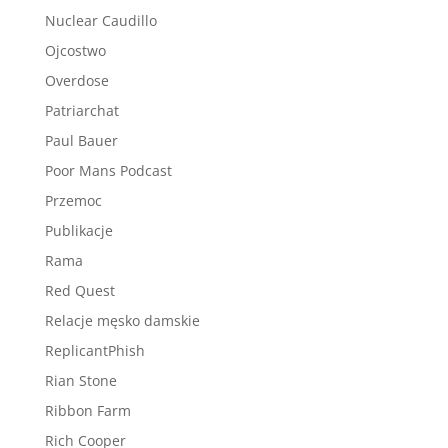
Nuclear Caudillo
Ojcostwo
Overdose
Patriarchat
Paul Bauer
Poor Mans Podcast
Przemoc
Publikacje
Rama
Red Quest
Relacje męsko damskie
ReplicantPhish
Rian Stone
Ribbon Farm
Rich Cooper