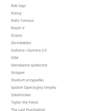
Rob Says
Roissy
Rollo Tomassi
Roosh V
Ściana
Shrink4Men
Sodoma i Gomora 2.0
SSM
Sterowanie społeczne
Stripper
Studium przypadku
System Operacyjny Umysłu
Szkolnictwo
Taylor the Fiend
The Last Psychiatrist