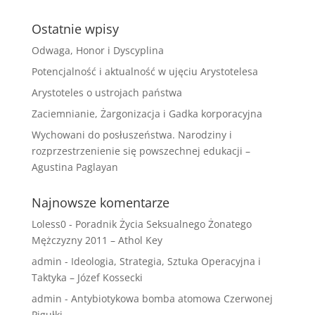
Ostatnie wpisy
Odwaga, Honor i Dyscyplina
Potencjalność i aktualność w ujęciu Arystotelesa
Arystoteles o ustrojach państwa
Zaciemnianie, Żargonizacja i Gadka korporacyjna
Wychowani do posłuszeństwa. Narodziny i
rozprzestrzenienie się powszechnej edukacji –
Agustina Paglayan
Najnowsze komentarze
Loless0
-
Poradnik Życia Seksualnego Żonatego
Mężczyzny 2011 – Athol Key
admin
-
Ideologia, Strategia, Sztuka Operacyjna i
Taktyka – Józef Kossecki
admin
-
Antybiotykowa bomba atomowa Czerwonej
Pigułki