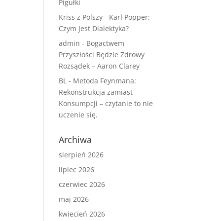
Pigułki
Kriss z Polszy
-
Karl Popper:
Czym Jest Dialektyka?
admin
-
Bogactwem
Przyszłości Będzie Zdrowy
Rozsądek – Aaron Clarey
BL
-
Metoda Feynmana:
Rekonstrukcja zamiast
Konsumpcji – czytanie to nie
uczenie się.
Archiwa
sierpień 2026
lipiec 2026
czerwiec 2026
maj 2026
kwiecień 2026