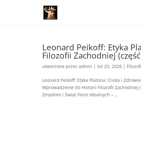
Leonard Peikoff: Etyka Pl
Filozofii Zachodniej (część
utworzone przez
admin
|
lut 23, 2026
|
Filozof
Leonard Peikoff: Etyka Platona: Cnota i Zdrowie 
Wprowadzenie do Historii Filozofii Zachodniej (
Zmysłom i Świat Form Idealnych –...