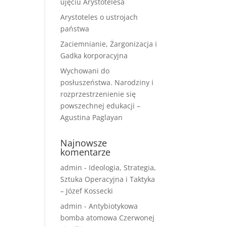
ujęciu Arystotelesa
Arystoteles o ustrojach
państwa
Zaciemnianie, Żargonizacja i
Gadka korporacyjna
Wychowani do
posłuszeństwa. Narodziny i
rozprzestrzenienie się
powszechnej edukacji –
Agustina Paglayan
Najnowsze
komentarze
admin
-
Ideologia, Strategia,
Sztuka Operacyjna i Taktyka
– Józef Kossecki
admin
-
Antybiotykowa
bomba atomowa Czerwonej