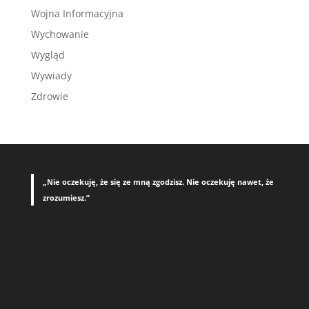
Wojna Informacyjna
Wychowanie
Wygląd
Wywiady
Zdrowie
„Nie oczekuję, że się ze mną zgodzisz. Nie oczekuję nawet, że
zrozumiesz.”