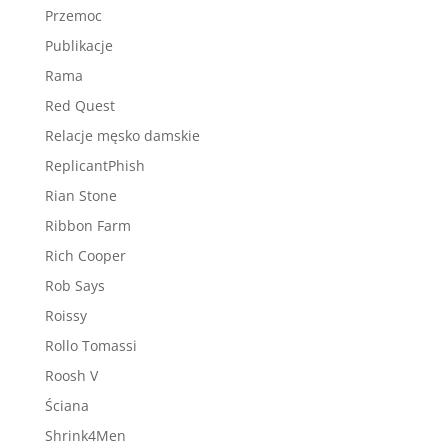
Przemoc
Publikacje
Rama
Red Quest
Relacje męsko damskie
ReplicantPhish
Rian Stone
Ribbon Farm
Rich Cooper
Rob Says
Roissy
Rollo Tomassi
Roosh V
Ściana
Shrink4Men