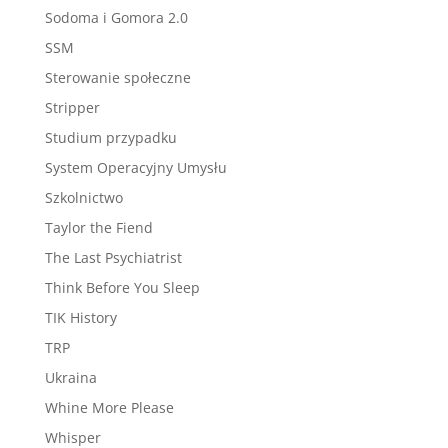
Sodoma i Gomora 2.0
SSM
Sterowanie społeczne
Stripper
Studium przypadku
System Operacyjny Umysłu
Szkolnictwo
Taylor the Fiend
The Last Psychiatrist
Think Before You Sleep
TIK History
TRP
Ukraina
Whine More Please
Whisper