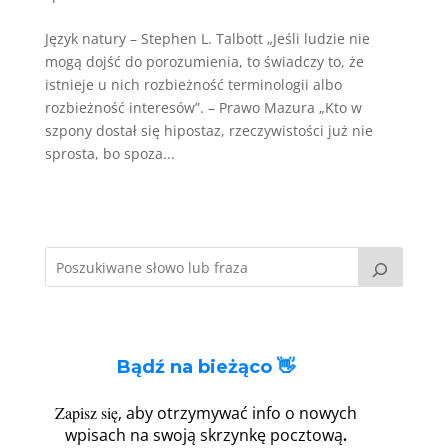
Język natury – Stephen L. Talbott „Jeśli ludzie nie
mogą dojść do porozumienia, to świadczy to, że
istnieje u nich rozbieżność terminologii albo
rozbieżność interesów”. – Prawo Mazura „Kto w
szpony dostał się hipostaz, rzeczywistości już nie
sprosta, bo spoza...
Bądź na bieżąco 👋
Zapisz się
, aby otrzymywać info o nowych
.
wpisach na swoją skrzynkę pocztową