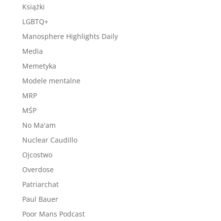
Książki
LGBTQ+
Manosphere Highlights Daily
Media
Memetyka
Modele mentalne
MRP
MŚP
No Ma'am
Nuclear Caudillo
Ojcostwo
Overdose
Patriarchat
Paul Bauer
Poor Mans Podcast