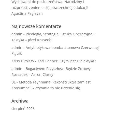
Wychowani do posłuszeństwa. Narodziny i
rozprzestrzenienie się powszechnej edukacji –
Agustina Paglayan
Najnowsze komentarze
admin
-
Ideologia, Strategia, Sztuka Operacyjna i
Taktyka – Józef Kossecki
admin
-
Antybiotykowa bomba atomowa Czerwonej
Pigułki
Kriss z Polszy
-
Karl Popper: Czym Jest Dialektyka?
admin
-
Bogactwem Przyszłości Będzie Zdrowy
Rozsądek – Aaron Clarey
BL
-
Metoda Feynmana: Rekonstrukcja zamiast
Konsumpcji – czytanie to nie uczenie się.
Archiwa
sierpień 2026