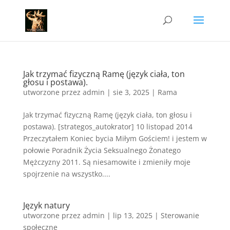
Jak trzymać fizyczną Ramę (język ciała, ton
głosu i postawa).
utworzone przez
admin
|
sie 3, 2025
|
Rama
Jak trzymać fizyczną Ramę (język ciała, ton głosu i
postawa). [strategos_autokrator] 10 listopad 2014
Przeczytałem Koniec bycia Miłym Gościem! i jestem w
połowie Poradnik Życia Seksualnego Żonatego
Mężczyzny 2011. Są niesamowite i zmieniły moje
spojrzenie na wszystko....
Język natury
utworzone przez
admin
|
lip 13, 2025
|
Sterowanie
społeczne