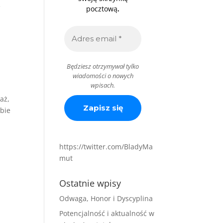
e
.
pocztową
Będziesz otrzymywał tylko
wiadomości o nowych
wpisach.
aż,
ebie
https://twitter.com/BladyMa
mut
Ostatnie wpisy
Odwaga, Honor i Dyscyplina
Potencjalność i aktualność w