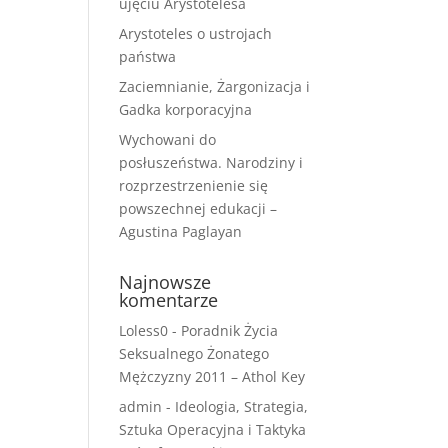
ujęciu Arystotelesa
Arystoteles o ustrojach
państwa
Zaciemnianie, Żargonizacja i
Gadka korporacyjna
Wychowani do
posłuszeństwa. Narodziny i
rozprzestrzenienie się
powszechnej edukacji –
Agustina Paglayan
Najnowsze
komentarze
Loless0
-
Poradnik Życia
Seksualnego Żonatego
Mężczyzny 2011 – Athol Key
admin
-
Ideologia, Strategia,
Sztuka Operacyjna i Taktyka