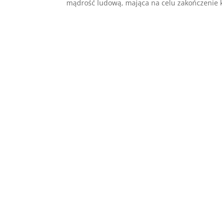
mądrość ludową, mająca na celu zakończenie kł