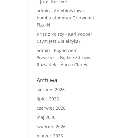
– Józef Kossecki
admin
-
Antybiotykowa
bomba atomowa Czerwonej
Pigułki
Kriss z Polszy
-
Karl Popper:
Czym Jest Dialektyka?
admin
-
Bogactwem
Przyszłości Będzie Zdrowy
Rozsądek – Aaron Clarey
Archiwa
sierpień 2026
lipiec 2026
czerwiec 2026
maj 2026
kwiecień 2026
marzec 2026