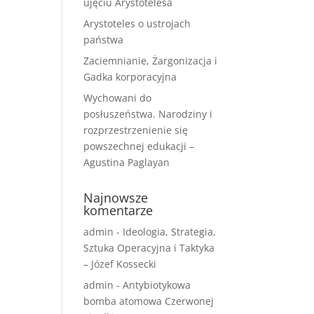
ujęciu Arystotelesa
Arystoteles o ustrojach
państwa
Zaciemnianie, Żargonizacja i
Gadka korporacyjna
Wychowani do
posłuszeństwa. Narodziny i
rozprzestrzenienie się
powszechnej edukacji –
Agustina Paglayan
Najnowsze
komentarze
admin
-
Ideologia, Strategia,
Sztuka Operacyjna i Taktyka
– Józef Kossecki
admin
-
Antybiotykowa
bomba atomowa Czerwonej