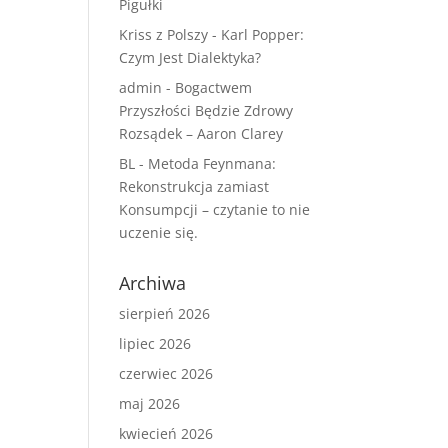
Pigułki
Kriss z Polszy
-
Karl Popper:
Czym Jest Dialektyka?
admin
-
Bogactwem
Przyszłości Będzie Zdrowy
Rozsądek – Aaron Clarey
BL
-
Metoda Feynmana:
Rekonstrukcja zamiast
Konsumpcji – czytanie to nie
uczenie się.
Archiwa
sierpień 2026
lipiec 2026
czerwiec 2026
maj 2026
kwiecień 2026