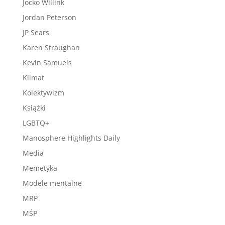
Jocko Willink
Jordan Peterson
JP Sears
Karen Straughan
Kevin Samuels
Klimat
Kolektywizm
Książki
LGBTQ+
Manosphere Highlights Daily
Media
Memetyka
Modele mentalne
MRP
MŚP