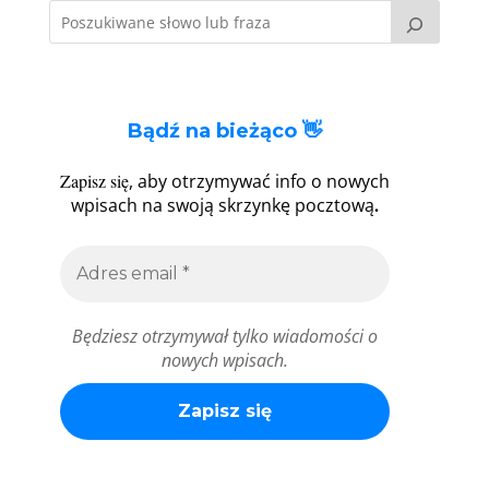
Bądź na bieżąco 👋
Zapisz się
, aby otrzymywać info o nowych
.
wpisach na swoją skrzynkę pocztową
Będziesz otrzymywał tylko wiadomości o
nowych wpisach.