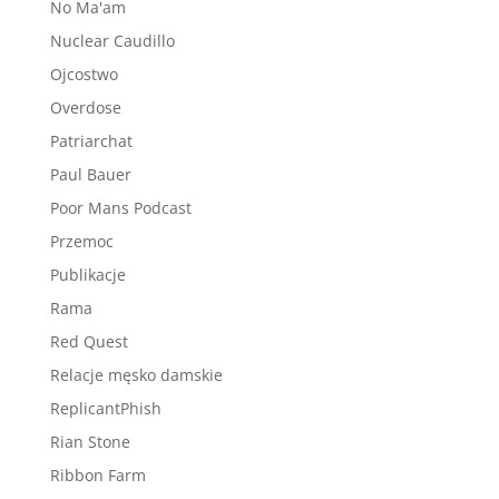
No Ma'am
Nuclear Caudillo
Ojcostwo
Overdose
Patriarchat
Paul Bauer
Poor Mans Podcast
Przemoc
Publikacje
Rama
Red Quest
Relacje męsko damskie
ReplicantPhish
Rian Stone
Ribbon Farm