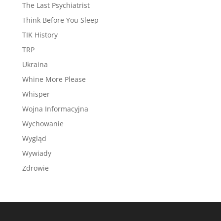
The Last Psychiatrist
Think Before You Sleep
TIK History
TRP
Ukraina
Whine More Please
Whisper
Wojna Informacyjna
Wychowanie
Wygląd
Wywiady
Zdrowie