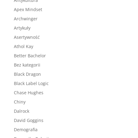
Antykultura
Apex Mindset
Archwinger
Artykuły
Asertywność
Athol Kay
Better Bachelor
Bez kategorii
Black Dragon
Black Label Logic
Chase Hughes
Chiny
Dalrock
David Goggins
Demografia