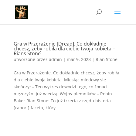
Gra w Przerażenie [Dread]. Co dokładnie
chcesz, żeby robiła dla ciebie twoja kobieta –
Rians Stone
utworzone przez
admin
|
mar 9, 2023
|
Rian Stone
Gra w Przerażenie. Co dokładnie chcesz, żeby robiła
dla ciebie twoja kobieta. Miesiąc miodowy się
skończył – Ten wykres dowodzi tego, co żonaci
mężczyźni już wiedzą. Wojny plemników – Robin
Baker Rian Stone: To już trzecia z rzędu historia
[raport] faceta, który...