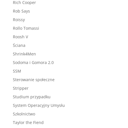
Rich Cooper
Rob Says
Roissy
Rollo Tomassi
Roosh V
Ściana
Shrink4Men
Sodoma i Gomora 2.0
SSM
Sterowanie społeczne
Stripper
Studium przypadku
System Operacyjny Umysłu
Szkolnictwo
Taylor the Fiend