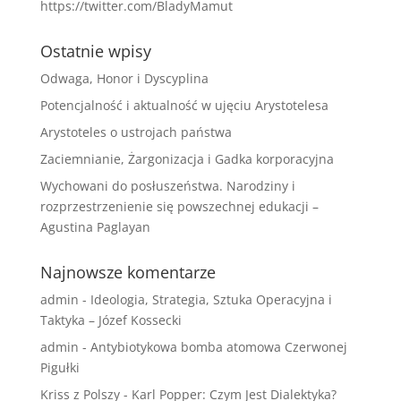
https://twitter.com/BladyMamut
Ostatnie wpisy
Odwaga, Honor i Dyscyplina
Potencjalność i aktualność w ujęciu Arystotelesa
Arystoteles o ustrojach państwa
Zaciemnianie, Żargonizacja i Gadka korporacyjna
Wychowani do posłuszeństwa. Narodziny i
rozprzestrzenienie się powszechnej edukacji –
Agustina Paglayan
Najnowsze komentarze
admin
-
Ideologia, Strategia, Sztuka Operacyjna i
Taktyka – Józef Kossecki
admin
-
Antybiotykowa bomba atomowa Czerwonej
Pigułki
Kriss z Polszy
-
Karl Popper: Czym Jest Dialektyka?