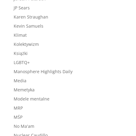
JP Sears
Karen Straughan
Kevin Samuels
Klimat
Kolektywizm
Książki
LGBTQ+
Manosphere Highlights Daily
Media
Memetyka
Modele mentalne
MRP
MŚP
No Ma'am
Nuclear Caudillo