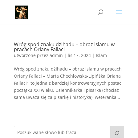
Wróg spod znaku dżihadu – obraz islamu w
pracach Oriany Fallaci
utworzone przez
admin
|
lis 17, 2024
|
Islam
Wróg spod znaku dżihadu – obraz islamu w pracach
Oriany Fallaci – Marta Chechłowska-Lipińśka Oriana
Fallaci1 to jedna z bardziej kontrowersyjnych postaci
początku XXI wieku. Dziennikarka i pisarka (chociaż
sama uważa się za pisarkę i historyka), weteranka...