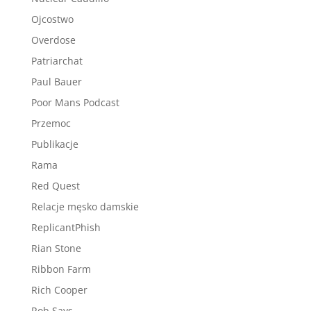
Ojcostwo
Overdose
Patriarchat
Paul Bauer
Poor Mans Podcast
Przemoc
Publikacje
Rama
Red Quest
Relacje męsko damskie
ReplicantPhish
Rian Stone
Ribbon Farm
Rich Cooper
Rob Says