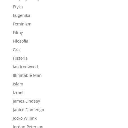
Etyka
Eugenika
Feminizm
Filmy
Filozofia
Gra
Historia
Ian Ironwood
Illimitable Man
Islam
Izrael
James Lindsay
Janice Fiamengo
Jocko Willink
Jordan Peterson