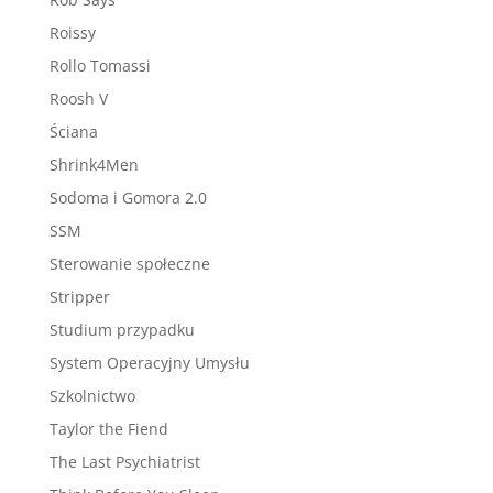
Roissy
Rollo Tomassi
Roosh V
Ściana
Shrink4Men
Sodoma i Gomora 2.0
SSM
Sterowanie społeczne
Stripper
Studium przypadku
System Operacyjny Umysłu
Szkolnictwo
Taylor the Fiend
The Last Psychiatrist