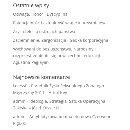
Ostatnie wpisy
Odwaga, Honor i Dyscyplina
Potencjalność i aktualność w ujęciu Arystotelesa
Arystoteles o ustrojach państwa
Zaciemnianie, Żargonizacja i Gadka korporacyjna
Wychowani do posłuszeństwa. Narodziny i
rozprzestrzenienie się powszechnej edukacji –
Agustina Paglayan
Najnowsze komentarze
Loless0
-
Poradnik Życia Seksualnego Żonatego
Mężczyzny 2011 – Athol Key
admin
-
Ideologia, Strategia, Sztuka Operacyjna i
Taktyka – Józef Kossecki
admin
-
Antybiotykowa bomba atomowa Czerwonej
Pigułki