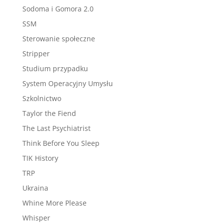
Sodoma i Gomora 2.0
SSM
Sterowanie społeczne
Stripper
Studium przypadku
System Operacyjny Umysłu
Szkolnictwo
Taylor the Fiend
The Last Psychiatrist
Think Before You Sleep
TIK History
TRP
Ukraina
Whine More Please
Whisper