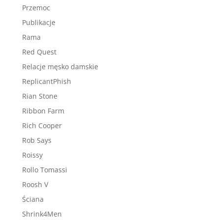
Przemoc
Publikacje
Rama
Red Quest
Relacje męsko damskie
ReplicantPhish
Rian Stone
Ribbon Farm
Rich Cooper
Rob Says
Roissy
Rollo Tomassi
Roosh V
Ściana
Shrink4Men