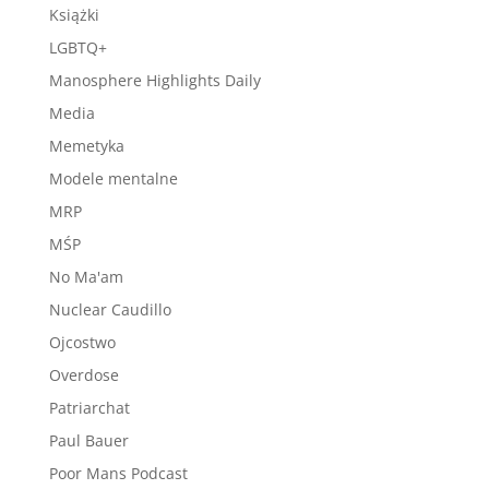
Książki
LGBTQ+
Manosphere Highlights Daily
Media
Memetyka
Modele mentalne
MRP
MŚP
No Ma'am
Nuclear Caudillo
Ojcostwo
Overdose
Patriarchat
Paul Bauer
Poor Mans Podcast