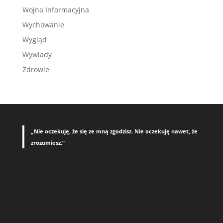
Wojna Informacyjna
Wychowanie
Wygląd
Wywiady
Zdrowie
„Nie oczekuję, że się ze mną zgodzisz. Nie oczekuję nawet, że
zrozumiesz.”