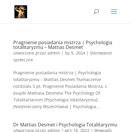
Pragnienie posiadania mistrza | Psychologia
totalitaryzmu – Mattias Desmet
utworzone przez
admin
|
lip 9, 2024
|
Sterowanie
społeczne
Pragnienie posiadania mistrza | Psychologia
totalitaryzmu – Mattias Desmet Tłumaczenie
rozdziału 5 pt. Pragnienie Posiadania Mistrza, z
książki Mattiasa Desmeta The Psychology Of
Totalitarianism [Psychologia totalitaryzmu].
(Nie)mierzalny Wszechświat | Psychologia...
Dr Mattias Desmet i Psychologia Totalitaryzmu
utworzone przez
admin
|
wrz 18, 2022
|
Wywiady