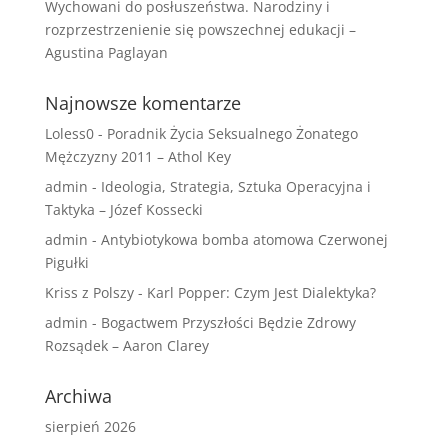
Wychowani do posłuszeństwa. Narodziny i
rozprzestrzenienie się powszechnej edukacji –
Agustina Paglayan
Najnowsze komentarze
Loless0
-
Poradnik Życia Seksualnego Żonatego
Mężczyzny 2011 – Athol Key
admin
-
Ideologia, Strategia, Sztuka Operacyjna i
Taktyka – Józef Kossecki
admin
-
Antybiotykowa bomba atomowa Czerwonej
Pigułki
Kriss z Polszy
-
Karl Popper: Czym Jest Dialektyka?
admin
-
Bogactwem Przyszłości Będzie Zdrowy
Rozsądek – Aaron Clarey
Archiwa
sierpień 2026