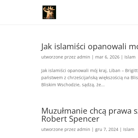
Jak islamiści opanowali mó
utworzone przez
admin
|
mar 6, 2026
|
Islam
Jak islamiści opanowali mój kraj, Liban – Brigit
państwem z chrześcijańską większością na Blis
Bliskim Wschodzie, sądzą, że...
Muzułmanie chcą prawa s
Robert Spencer
utworzone przez
admin
|
gru 7, 2024
|
Islam