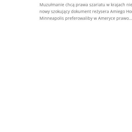
Muzułmanie chcą prawa szariatu w krajach ni
nowy szokujący dokument reżysera Amiego Hor
Minneapolis preferowaliby w Ameryce prawo..