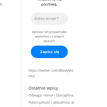
ię
.
pocztową
Będziesz otrzymywał tylko
wiadomości o nowych
wpisach.
https://twitter.com/BladyMa
mut
Ostatnie wpisy
Odwaga, Honor i Dyscyplina
Potencjalność i aktualność w