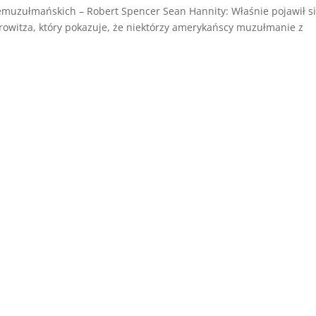
emuzułmańskich – Robert Spencer Sean Hannity: Właśnie pojawił s
owitza, który pokazuje, że niektórzy amerykańscy muzułmanie z
.