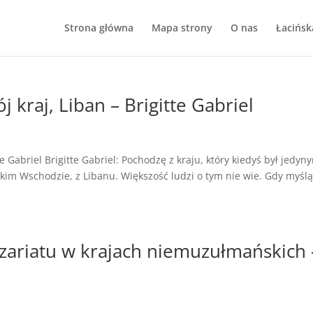
Strona główna
Mapa strony
O nas
Łacińsk
j kraj, Liban – Brigitte Gabriel
te Gabriel Brigitte Gabriel: Pochodzę z kraju, który kiedyś był jedyn
kim Wschodzie, z Libanu. Większość ludzi o tym nie wie. Gdy myślą
zariatu w krajach niemuzułmańskich 