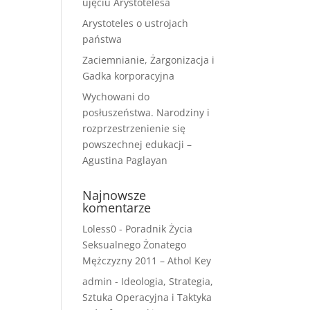
ujęciu Arystotelesa
Arystoteles o ustrojach
państwa
Zaciemnianie, Żargonizacja i
Gadka korporacyjna
Wychowani do
posłuszeństwa. Narodziny i
rozprzestrzenienie się
powszechnej edukacji –
Agustina Paglayan
Najnowsze
komentarze
Loless0
-
Poradnik Życia
Seksualnego Żonatego
Mężczyzny 2011 – Athol Key
admin
-
Ideologia, Strategia,
Sztuka Operacyjna i Taktyka