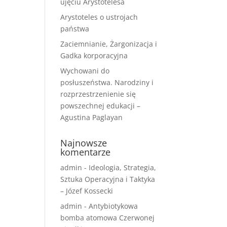
ujęciu Arystotelesa
Arystoteles o ustrojach
państwa
Zaciemnianie, Żargonizacja i
Gadka korporacyjna
Wychowani do
posłuszeństwa. Narodziny i
rozprzestrzenienie się
powszechnej edukacji –
Agustina Paglayan
Najnowsze
komentarze
admin
-
Ideologia, Strategia,
Sztuka Operacyjna i Taktyka
– Józef Kossecki
admin
-
Antybiotykowa
bomba atomowa Czerwonej