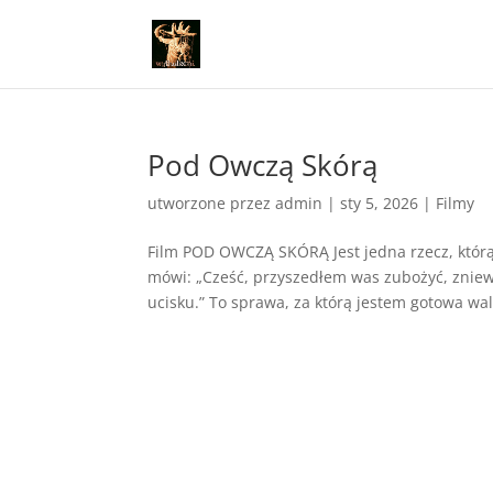
Pod Owczą Skórą
utworzone przez
admin
|
sty 5, 2026
|
Filmy
Film POD OWCZĄ SKÓRĄ Jest jedna rzecz, którą
mówi: „Cześć, przyszedłem was zubożyć, zniew
ucisku.” To sprawa, za którą jestem gotowa wal