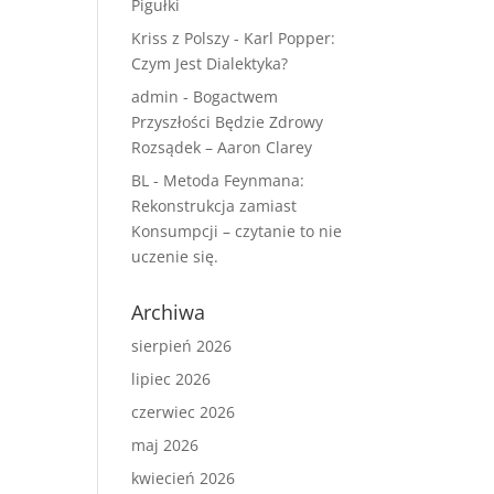
Pigułki
Kriss z Polszy
-
Karl Popper:
Czym Jest Dialektyka?
admin
-
Bogactwem
Przyszłości Będzie Zdrowy
Rozsądek – Aaron Clarey
BL
-
Metoda Feynmana:
Rekonstrukcja zamiast
Konsumpcji – czytanie to nie
uczenie się.
Archiwa
sierpień 2026
lipiec 2026
czerwiec 2026
maj 2026
kwiecień 2026