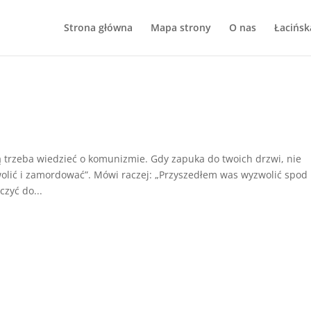
Strona główna
Mapa strony
O nas
Łacińsk
 trzeba wiedzieć o komunizmie. Gdy zapuka do twoich drzwi, nie
olić i zamordować”. Mówi raczej: „Przyszedłem was wyzwolić spod
czyć do...