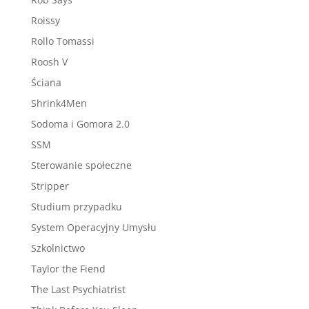
Roissy
Rollo Tomassi
Roosh V
Ściana
Shrink4Men
Sodoma i Gomora 2.0
SSM
Sterowanie społeczne
Stripper
Studium przypadku
System Operacyjny Umysłu
Szkolnictwo
Taylor the Fiend
The Last Psychiatrist