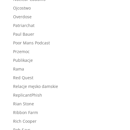
Ojcostwo
Overdose
Patriarchat
Paul Bauer
Poor Mans Podcast
Przemoc
Publikacje
Rama
Red Quest
Relacje męsko damskie
ReplicantPhish
Rian Stone
Ribbon Farm
Rich Cooper
Rob Says