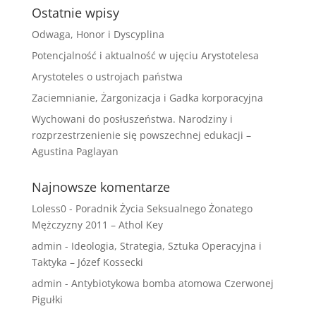
Ostatnie wpisy
Odwaga, Honor i Dyscyplina
Potencjalność i aktualność w ujęciu Arystotelesa
Arystoteles o ustrojach państwa
Zaciemnianie, Żargonizacja i Gadka korporacyjna
Wychowani do posłuszeństwa. Narodziny i
rozprzestrzenienie się powszechnej edukacji –
Agustina Paglayan
Najnowsze komentarze
Loless0
-
Poradnik Życia Seksualnego Żonatego
Mężczyzny 2011 – Athol Key
admin
-
Ideologia, Strategia, Sztuka Operacyjna i
Taktyka – Józef Kossecki
admin
-
Antybiotykowa bomba atomowa Czerwonej
Pigułki