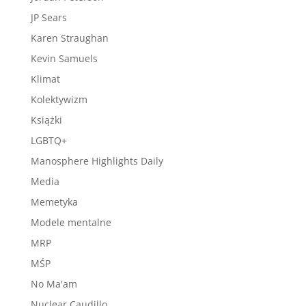
JP Sears
Karen Straughan
Kevin Samuels
Klimat
Kolektywizm
Książki
LGBTQ+
Manosphere Highlights Daily
Media
Memetyka
Modele mentalne
MRP
MŚP
No Ma'am
Nuclear Caudillo