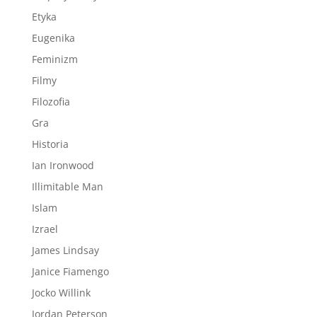
Etyka
Eugenika
Feminizm
Filmy
Filozofia
Gra
Historia
Ian Ironwood
Illimitable Man
Islam
Izrael
James Lindsay
Janice Fiamengo
Jocko Willink
Jordan Peterson