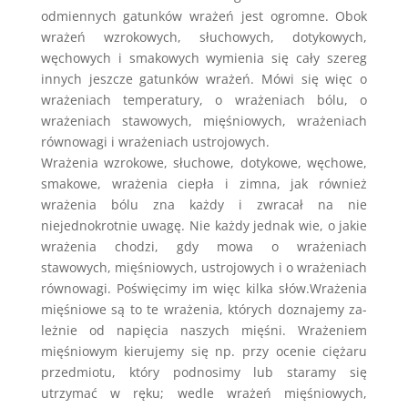
odmiennych gatunków wrażeń jest ogromne. Obok
wrażeń wzrokowych, słuchowych, dotykowych,
węchowych i smakowych wymienia się cały szereg
innych jeszcze gatunków wrażeń. Mówi się więc o
wrażeniach temperatury, o wrażeniach bólu, o
wrażeniach stawowych, mięśniowych, wrażeniach
równowagi i wrażeniach ustrojowych.
Wrażenia wzrokowe, słuchowe, dotykowe, węchowe,
smakowe, wrażenia ciepła i zimna, jak również
wrażenia bólu zna każdy i zwracał na nie
niejednokrotnie uwagę. Nie każdy jednak wie, o jakie
wrażenia chodzi, gdy mowa o wrażeniach
stawowych, mięśniowych, ustrojowych i o wrażeniach
równowagi. Poświęcimy im więc kilka słów.Wrażenia
mięśniowe są to te wrażenia, których doznajemy za-
leżnie od napięcia naszych mięśni. Wrażeniem
mięśniowym kierujemy się np. przy ocenie ciężaru
przedmiotu, który podnosimy lub staramy się
utrzymać w ręku; wedle wrażeń mięśniowych,