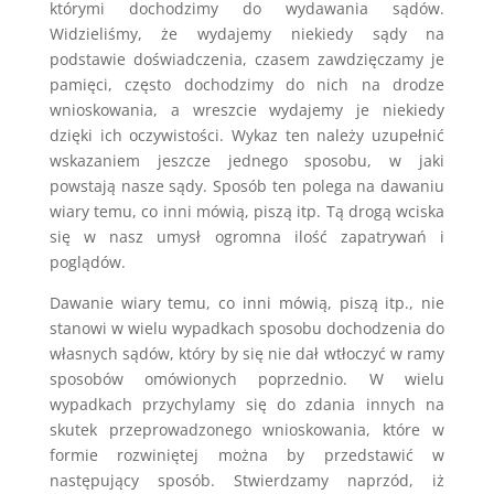
którymi dochodzimy do wydawania sądów.
Widzieliśmy, że wydajemy niekiedy sądy na
podstawie doświadczenia, czasem zawdzięczamy je
pamięci, często dochodzimy do nich na drodze
wnioskowania, a wreszcie wydajemy je niekiedy
dzięki ich oczywistości. Wykaz ten należy uzupełnić
wskazaniem jeszcze jednego sposobu, w jaki
powstają nasze sądy. Sposób ten polega na dawaniu
wiary temu, co inni mówią, piszą itp. Tą drogą wciska
się w nasz umysł ogromna ilość zapatrywań i
poglądów.
Dawanie wiary temu, co inni mówią, piszą itp., nie
stanowi w wielu wypadkach sposobu dochodzenia do
własnych sądów, który by się nie dał wtłoczyć w ramy
sposobów omówionych poprzednio. W wielu
wypadkach przychylamy się do zdania innych na
skutek przeprowadzonego wnioskowania, które w
formie rozwiniętej można by przedstawić w
następujący sposób. Stwierdzamy naprzód, iż