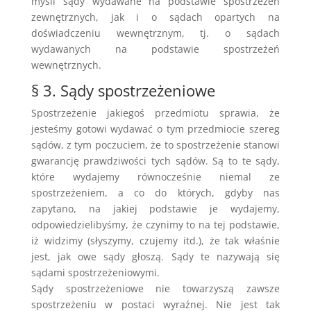
myśli sądy wydawane na podstawie spostrzeżeń
zewnętrznych, jak i o sądach opartych na
doświadczeniu wewnętrznym, tj. o sądach
wydawanych na podstawie spostrzeżeń
wewnętrznych.
§ 3. Sądy spostrzeżeniowe
Spostrzeżenie jakiegoś przedmiotu sprawia, że
jesteśmy gotowi wydawać o tym przedmiocie szereg
sądów, z tym poczuciem, że to spostrzeżenie stanowi
gwarancję prawdziwości tych sądów. Są to te sądy,
które wydajemy równocześnie niemal ze
spostrzeżeniem, a co do których, gdyby nas
zapytano, na jakiej podstawie je wydajemy,
odpowiedzielibyśmy, że czynimy to na tej podstawie,
iż widzimy (słyszymy, czujemy itd.), że tak właśnie
jest, jak owe sądy głoszą. Sądy te nazywają się
sądami spostrzeżeniowymi.
Sądy spostrzeżeniowe nie towarzyszą zawsze
spostrzeżeniu w postaci wyraźnej. Nie jest tak