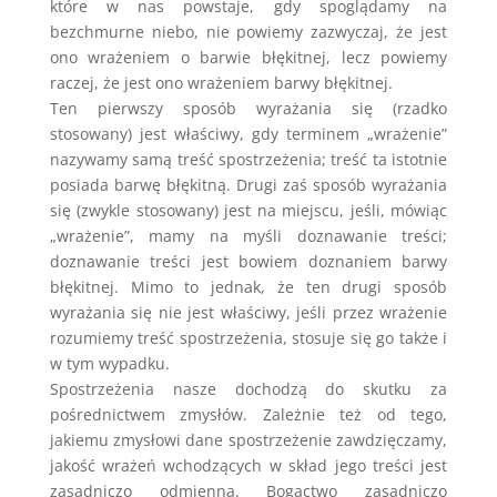
które w nas powstaje, gdy spoglądamy na
bezchmurne niebo, nie powiemy zazwyczaj, że jest
ono wrażeniem o barwie błękitnej, lecz powiemy
raczej, że jest ono wrażeniem barwy błękitnej.
Ten pierwszy sposób wyrażania się (rzadko
stosowany) jest właściwy, gdy terminem „wrażenie”
nazywamy samą treść spostrzeżenia; treść ta istotnie
posiada barwę błękitną. Drugi zaś sposób wyrażania
się (zwykle stosowany) jest na miejscu, jeśli, mówiąc
„wrażenie”, mamy na myśli doznawanie treści;
doznawanie treści jest bowiem doznaniem barwy
błękitnej. Mimo to jednak, że ten drugi sposób
wyrażania się nie jest właściwy, jeśli przez wrażenie
rozumiemy treść spostrzeżenia, stosuje się go także i
w tym wypadku.
Spostrzeżenia nasze dochodzą do skutku za
pośrednictwem zmysłów. Zależnie też od tego,
jakiemu zmysłowi dane spostrzeżenie zawdzięczamy,
jakość wrażeń wchodzących w skład jego treści jest
zasadniczo odmienna. Bogactwo zasadniczo