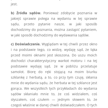
jest.
b) Źródła sądów.
Ponieważ zdobycie poznania w
jakiejś sprawie polega na wydaniu w tej sprawie
sądu, przeto pytanie nasze, w jaki sposób
dochodzimy do poznania, można zastąpić pytaniem,
w jaki sposób dochodzimy do wydawania sądów.
c) Doświadczenie.
Wyglądam w tej chwili przez okno
i na podstawie tego, co widzę, wydaję sąd, że łąka
przed moimi oknami jest skoszona. Do uszu moich
dochodzi charakterystyczny warkot motoru i na tej
podstawie wydaję sąd, że w pobliżu przelatuje
samolot. Biorę do ręki stojącą na moim biurku
szklankę z herbatą, a to, co przy tym czuję, skłania
mnie do wydania sądu, że herbata w tej szklance jest
gorąca. We wszystkich tych przykładach do wydania
sądów skłaniało mnie to, że coś widziałem, coś
słyszałem, coś czułem — jednym słowem to, że
czegoś właśnie w danej chwili doświadczałem. O tych