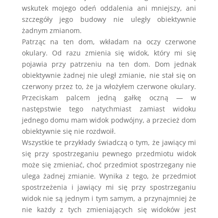
wskutek mojego odeń oddalenia ani mniejszy, ani
szczegóły jego budowy nie uległy obiektywnie
żadnym zmianom.
Patrząc na ten dom, wkładam na oczy czerwone
okulary. Od razu zmienia się widok, który mi się
pojawia przy patrzeniu na ten dom. Dom jednak
obiektywnie żadnej nie uległ zmianie, nie stał się on
czerwony przez to, że ja włożyłem czerwone okulary.
Przeciskam palcem jedną gałkę oczną — w
następstwie tego natychmiast zamiast widoku
jednego domu mam widok podwójny, a przecież dom
obiektywnie się nie rozdwoił.
Wszystkie te przykłady świadczą o tym, że jawiący mi
się przy spostrzeganiu pewnego przedmiotu widok
może się zmieniać, choć przedmiot spostrzegany nie
ulega żadnej zmianie. Wynika z tego, że przedmiot
spostrzeżenia i jawiący mi się przy spostrzeganiu
widok nie są jednym i tym samym, a przynajmniej że
nie każdy z tych zmieniających się widoków jest