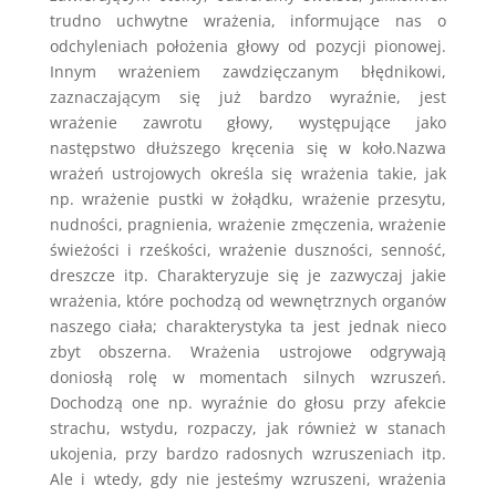
trudno uchwytne wrażenia, informujące nas o
odchyleniach położenia głowy od pozycji pionowej.
Innym wrażeniem zawdzięczanym błędnikowi,
zaznaczającym się już bardzo wyraźnie, jest
wrażenie zawrotu głowy, występujące jako
następstwo dłuższego kręcenia się w koło.Nazwa
wrażeń ustrojowych określa się wrażenia takie, jak
np. wrażenie pustki w żołądku, wrażenie przesytu,
nudności, pragnienia, wrażenie zmęczenia, wrażenie
świeżości i rześkości, wrażenie duszności, senność,
dreszcze itp. Charakteryzuje się je zazwyczaj jakie
wrażenia, które pochodzą od wewnętrznych organów
naszego ciała; charakterystyka ta jest jednak nieco
zbyt obszerna. Wrażenia ustrojowe odgrywają
doniosłą rolę w momentach silnych wzruszeń.
Dochodzą one np. wyraźnie do głosu przy afekcie
strachu, wstydu, rozpaczy, jak również w stanach
ukojenia, przy bardzo radosnych wzruszeniach itp.
Ale i wtedy, gdy nie jesteśmy wzruszeni, wrażenia