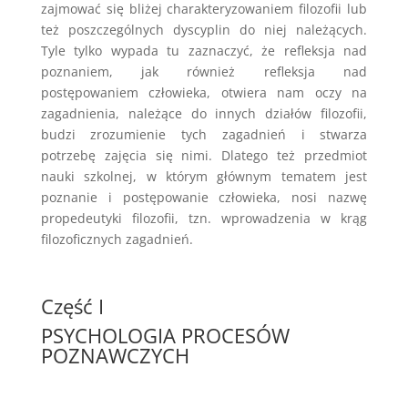
zajmować się bliżej charakteryzowaniem filozofii lub
też poszczególnych dyscyplin do niej należących.
Tyle tylko wypada tu zaznaczyć, że refleksja nad
poznaniem, jak również refleksja nad
postępowaniem człowieka, otwiera nam oczy na
zagadnienia, należące do innych działów filozofii,
budzi zrozumienie tych zagadnień i stwarza
potrzebę zajęcia się nimi. Dlatego też przedmiot
nauki szkolnej, w którym głównym tematem jest
poznanie i postępowanie człowieka, nosi nazwę
propedeutyki filozofii, tzn. wprowadzenia w krąg
filozoficznych zagadnień.
Część I
PSYCHOLOGIA PROCESÓW
POZNAWCZYCH