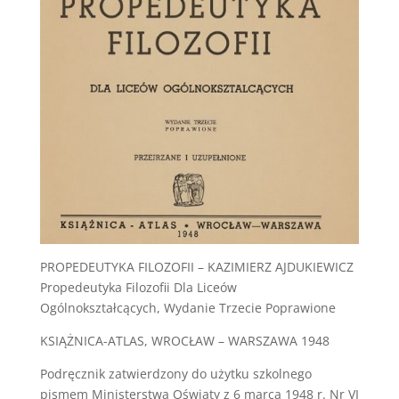
PROPEDEUTYKA FILOZOFII – KAZIMIERZ AJDUKIEWICZ
Propedeutyka Filozofii Dla Liceów
Ogólnokształcących, Wydanie Trzecie Poprawione
KSIĄŻNICA-ATLAS, WROCŁAW – WARSZAWA 1948
Podręcznik zatwierdzony do użytku szkolnego
pismem Ministerstwa Oświaty z 6 marca 1948 r. Nr VI