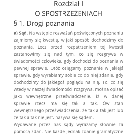
Rozdział I
O SPOSTRZEŻENIACH
§ 1. Drogi poznania
a) Sąd.
Na wstępie rozważań poświęconych poznaniu
zajmiemy się kwestią, w jaki sposób dochodzimy do
poznania. Lecz przed rozpatrzeniem tej kwestii
zastanowimy się nad tym, co się rozgrywa w
świadomości człowieka, gdy dochodzi do poznania w
pewnej sprawie. Otóż osiągamy poznanie w jakiejś
sprawie, gdy wyrabiamy sobie co do niej zdanie, gdy
dochodzimy do jakiegoś poglądu na nią. To, co się
wtedy w naszej świadomości rozgrywa, można opisać
jako wewnętrzne przeświadczenie, iż w danej
sprawie rzecz ma się tak a tak. Ów stan
wewnętrznego przeświadczenia, że tak a tak jest lub
że tak a tak nie jest, nazywa się sądem.
Wydawane przez nas sądy wyrażamy słownie za
pomocą zdań. Nie każde jednak zdanie gramatyczne