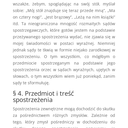
wszakże, żebym, spoglądając na swój stół, myślał
sobie: „Mój stół znajduje się teraz przede mną”, „Ma
on cztery nogi”, „Jest brązowy”, „Leżą na nim książki”
itd. Ta nieograniczona mnogość rozmaitych sądów
spostrzegawczych, które gotów jestem na podstawie
przeżywanego spostrzeżenia wydać, nie zjawia się w
mojej świadomości w postaci wyraźnej. Niemniej
jednak sądy te tkwią w formie niejako zarodkowej w
spostrzeżeniu. O tym wszystkim, co mógłbym o
przedmiocie spostrzeganym na podstawie jego
spostrzeżenia orzec w sądach wyraźnych, ujętych w
słowach, o tym wszystkim wiem już poniekąd, zanim
sądy te sformułuję.
§ 4. Przedmiot i treść
spostrzeżenia
Spostrzeżenia zewnętrzne mogą dochodzić do skutku
za pośrednictwem różnych zmysłów. Zależnie od
tego, który zmysł pośredniczy w dochodzeniu do