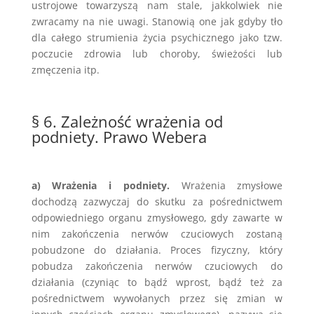
ustrojowe towarzyszą nam stale, jakkolwiek nie
zwracamy na nie uwagi. Stanowią one jak gdyby tło
dla całego strumienia życia psychicznego jako tzw.
poczucie zdrowia lub choroby, świeżości lub
zmęczenia itp.
§ 6. Zależność wrażenia od
podniety. Prawo Webera
a) Wrażenia i podniety.
Wrażenia zmysłowe
dochodzą zazwyczaj do skutku za pośrednictwem
odpowiedniego organu zmysłowego, gdy zawarte w
nim zakończenia nerwów czuciowych zostaną
pobudzone do działania. Proces fizyczny, który
pobudza zakończenia nerwów czuciowych do
działania (czyniąc to bądź wprost, bądź też za
pośrednictwem wywołanych przez się zmian w