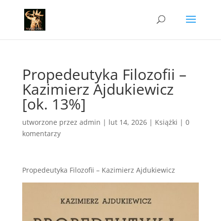
Propedeutyka Filozofii –
Kazimierz Ajdukiewicz
[ok. 13%]
utworzone przez
admin
|
lut 14, 2026
|
Książki
|
0
komentarzy
Propedeutyka Filozofii – Kazimierz Ajdukiewicz