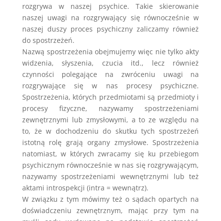
rozgrywa w naszej psychice. Takie skierowanie
naszej uwagi na rozgrywający się równocześnie w
naszej duszy proces psychiczny zaliczamy również
do spostrzeżeń.
Nazwą spostrzeżenia obejmujemy więc nie tylko akty
widzenia, słyszenia, czucia itd., lecz również
czynności polegające na zwróceniu uwagi na
rozgrywające się w nas procesy psychiczne.
Spostrzeżenia, których przedmiotami są przedmioty i
procesy fizyczne, nazywamy spostrzeżeniami
zewnętrznymi lub zmysłowymi, a to ze względu na
to, że w dochodzeniu do skutku tych spostrzeżeń
istotną rolę grają organy zmysłowe. Spostrzeżenia
natomiast, w których zwracamy się ku przebiegom
psychicznym równocześnie w nas się rozgrywającym,
nazywamy spostrzeżeniami wewnętrznymi lub też
aktami introspekcji (intra = wewnątrz).
W związku z tym mówimy też o sądach opartych na
doświadczeniu zewnętrznym, mając przy tym na