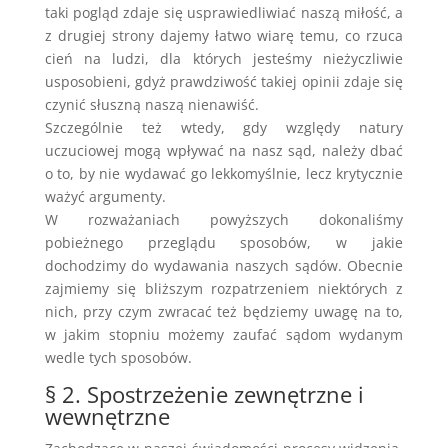
taki pogląd zdaje się usprawiedliwiać naszą miłość, a
z drugiej strony dajemy łatwo wiarę temu, co rzuca
cień na ludzi, dla których jesteśmy nieżyczliwie
usposobieni, gdyż prawdziwość takiej opinii zdaje się
czynić słuszną naszą nienawiść.
Szczególnie też wtedy, gdy względy natury
uczuciowej mogą wpływać na nasz sąd, należy dbać
o to, by nie wydawać go lekkomyślnie, lecz krytycznie
ważyć argumenty.
W rozważaniach powyższych dokonaliśmy
pobieżnego przeglądu sposobów, w jakie
dochodzimy do wydawania naszych sądów. Obecnie
zajmiemy się bliższym rozpatrzeniem niektórych z
nich, przy czym zwracać też będziemy uwagę na to,
w jakim stopniu możemy zaufać sądom wydanym
wedle tych sposobów.
§ 2. Spostrzeżenie zewnętrzne i
wewnętrzne