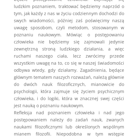
ludzkim poznaniem, traktować będziemy naprzód o
tym, jak każdy z nas w życiu codziennym dochodzi do
swych wiadomości, później zaś poświęcimy naszą
uwagę sposobom, czyli metodom, stosowanym w
poznaniu naukowym. Mówiąc o postępowaniu
człowieka nie będziemy się zajmowali jedynie
zewnętrzną stroną ludzkiego działania, a więc
ruchami naszego ciała, lecz zwrócimy przede
wszystkim uwagę na to, co się w naszej świadomości
odbywa wtedy, gdy działamy. Zagadnienia, będące
głównym tematem naszych rozważań, należą głównie
do dwóch nauk filozoficznych, mianowicie do
psychologii, która zajmuje się życiem psychicznym
człowieka, i do logiki, która w znacznej swej części
jest nauką o poznaniu naukowym.
Refleksja nad poznaniem człowieka i nad jego
postępowaniem należy do zadań nauk, zwanych
naukami filozoficznymi lub określonych wspólnym
mianem filozofii. Niepodobna w tym wstępie