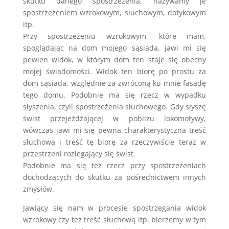
skutku danego spostrzeżenia, nazywamy je
spostrzeżeniem wzrokowym, słuchowym, dotykowym
itp.
Przy spostrzeżeniu wzrokowym, które mam,
spoglądając na dom mojego sąsiada, jawi mi się
pewien widok, w którym dom ten staje się obecny
mojej świadomości. Widok ten biorę po prostu za
dom sąsiada, względnie za zwróconą ku mnie fasadę
tego domu. Podobnie ma się rzecz w wypadku
słyszenia, czyli spostrzeżenia słuchowego. Gdy słyszę
świst przejeżdżającej w pobliżu lokomotywy,
wówczas jawi mi się pewna charakterystyczna treść
słuchowa i treść tę biorę za rzeczywiście teraz w
przestrzeni rozlegający się świst.
Podobnie ma się też rzecz przy spostrzeżeniach
dochodzących do skutku za pośrednictwem innych
zmysłów.
Jawiący się nam w procesie spostrzegania widok
wzrokowy czy też treść słuchową itp. bierzemy w tym