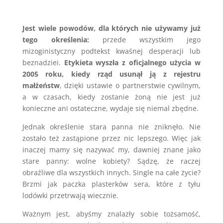
Jest wiele powodów, dla których nie używamy już
tego określenia:
przede wszystkim jego
mizoginistyczny podtekst kwaśnej desperacji lub
beznadziei.
Etykieta wyszła z oficjalnego użycia w
2005 roku, kiedy rząd usunął ją z rejestru
małżeństw
, dzięki ustawie o partnerstwie cywilnym,
a w czasach, kiedy zostanie żoną nie jest już
konieczne ani ostateczne, wydaje się niemal zbędne.
Jednak określenie stara panna nie zniknęło. Nie
zostało też zastąpione przez nic lepszego. Więc jak
inaczej mamy się nazywać my, dawniej znane jako
stare panny: wolne kobiety? Sądzę, że raczej
obraźliwe dla wszystkich innych. Single na całe życie?
Brzmi jak paczka plasterków sera, które z tyłu
lodówki przetrwają wiecznie.
Ważnym jest, abyśmy znalazły sobie tożsamość,