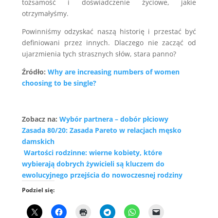
tożsamość i doświadczenie życiowe, jakie
otrzymałyśmy.
Powinniśmy odzyskać naszą historię i przestać być
definiowani przez innych. Dlaczego nie zacząć od
ujarzmienia tych strasznych słów, stara panno?
Źródło:
Why are increasing numbers of women
choosing to be single?
Zobacz na:
Wybór partnera – dobór płciowy
Zasada 80/20: Zasada Pareto w relacjach męsko
damskich
Wartości rodzinne: wierne kobiety, które
wybierają dobrych żywicieli są kluczem do
ewolucyjnego przejścia do nowoczesnej rodziny
Podziel się: