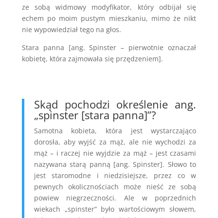
ze sobą widmowy modyfikator, który odbijał się
echem po moim pustym mieszkaniu, mimo że nikt
nie wypowiedział tego na głos.
Stara panna [ang. Spinster – pierwotnie oznaczał
kobietę, która zajmowała się przędzeniem].
Skąd pochodzi określenie ang.
„spinster [stara panna]”?
Samotna kobieta, która jest wystarczająco
dorosła, aby wyjść za mąż, ale nie wychodzi za
mąż – i raczej nie wyjdzie za mąż – jest czasami
nazywana starą panną [ang. Spinster]. Słowo to
jest staromodne i niedzisiejsze, przez co w
pewnych okolicznościach może nieść ze sobą
powiew niegrzeczności. Ale w poprzednich
wiekach „spinster” było wartościowym słowem,