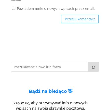
Powiadom mnie o nowych wpisach przez email.
Bądź na bieżąco 👋
Zapisz się
, aby otrzymywać info o nowych
.
wpisach na swoją skrzynkę pocztową