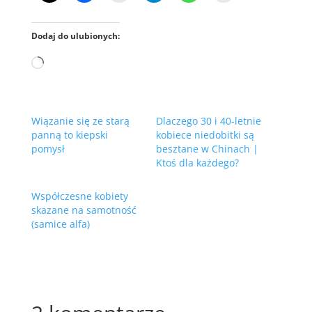
Dodaj do ulubionych:
Wczytywanie…
Wiązanie się ze starą
Dlaczego 30 i 40-letnie
panną to kiepski
kobiece niedobitki są
pomysł
besztane w Chinach |
Ktoś dla każdego?
Współczesne kobiety
skazane na samotność
(samice alfa)