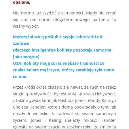
obalone.
Nie można już szydzić z samotności. Nigdy nie żenić
się ani nie obrać długoterminowego partnera to
ważny wybór.
Mężczyźni wolą poślubić swoje sekretarki niż
szefowe
Dlaczego inteligentne kobiety pozostają samotne
[niezamężne]
USA: Kobiety mają coraz większe trudności ze
znalezieniem mężczyzn, którzy zarabiają tyle samo
co one.
Przez krótki okres okazało się nawet, że ruch na rzecz
singiel-pozytywności był ostatnią sprawką Hollywood,
z takimi gwiazdami jak Rashida Jones, Mindy Kaling i
Chelsea Handler, które z dumą opowiadały o tym, jak
doszły do wniosku, że radować się swoim samotnym
życiem. Jones i Kaling znalazły miłość; Handler
ogłosiła na swoim czacie w zeszłym roku, że zmieniła