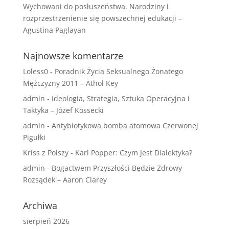
Wychowani do posłuszeństwa. Narodziny i
rozprzestrzenienie się powszechnej edukacji –
Agustina Paglayan
Najnowsze komentarze
Loless0
-
Poradnik Życia Seksualnego Żonatego
Mężczyzny 2011 – Athol Key
admin
-
Ideologia, Strategia, Sztuka Operacyjna i
Taktyka – Józef Kossecki
admin
-
Antybiotykowa bomba atomowa Czerwonej
Pigułki
Kriss z Polszy
-
Karl Popper: Czym Jest Dialektyka?
admin
-
Bogactwem Przyszłości Będzie Zdrowy
Rozsądek – Aaron Clarey
Archiwa
sierpień 2026