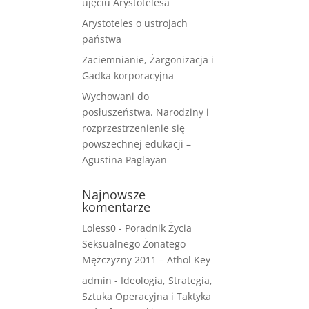
ujęciu Arystotelesa
Arystoteles o ustrojach
państwa
Zaciemnianie, Żargonizacja i
Gadka korporacyjna
Wychowani do
posłuszeństwa. Narodziny i
rozprzestrzenienie się
powszechnej edukacji –
Agustina Paglayan
Najnowsze
komentarze
Loless0
-
Poradnik Życia
Seksualnego Żonatego
Mężczyzny 2011 – Athol Key
admin
-
Ideologia, Strategia,
Sztuka Operacyjna i Taktyka