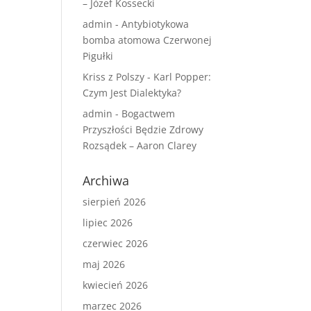
– Józef Kossecki
admin
-
Antybiotykowa
bomba atomowa Czerwonej
Pigułki
Kriss z Polszy
-
Karl Popper:
Czym Jest Dialektyka?
admin
-
Bogactwem
Przyszłości Będzie Zdrowy
Rozsądek – Aaron Clarey
Archiwa
sierpień 2026
lipiec 2026
czerwiec 2026
maj 2026
kwiecień 2026
marzec 2026